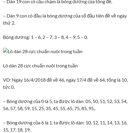
– Dàn 19 con có cầu chạm là bóng dương của tổng đề.
– Dàn 9 con có đầu là bóng dương của số đầu tiên đề về ngày
thứ 2.
Bóng dương: 1 – 6, 2 – 7, 3 – 8, 4 – 9, 5 – 0.
Lô dàn 28 cực chuẩn nuôi trong tuần
VD: Ngày 16/4/2018 đề về 46, ngày 17/4 đề về 64, tổng là 10,
tức 0.
– Bóng dương của 0 là 5, ta được lô dàn: 05, 50, 51, 52, 53, 54,
56, 57, 58, 59, 15, 25, 35, 45, 55, 65, 75, 85, 95,.
– Bóng dương của 6 là 1, ta được lô dàn: 10, 12, 11, 14, 13, 16,
15, 17, 18, 19.