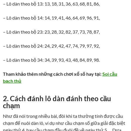
– Lô dàn theo bộ 13: 13, 18, 31, 36, 63, 68, 81, 86,
– Lô dàn theo bộ 14: 14, 19, 41, 46, 64, 69, 96, 91,
– Lô dàn theo bộ 23: 23, 28, 32, 82, 37, 73, 78, 87,
– Lô dàn theo bộ 24: 24, 29, 42, 47, 74, 79, 97, 92,
– Lô dàn theo bộ 34: 34, 39, 93, 43, 48, 84, 89, 98.
Tham khảo thêm những cách chơi xổ số hay tại:
Soi cầu
bạch thủ
2. Cách đánh lô dàn đánh theo cầu
chạm
Như đã nói trong nhiều bài, đôi khi ta thường tính được cầu
chạm để nuôi dàn lô, ví dụ như cầu chạm số giữa giải đặc biệt
ngày thứ 4, hay cầu chạm đầu đuôi đề về ngày thứ 5,… Dựa