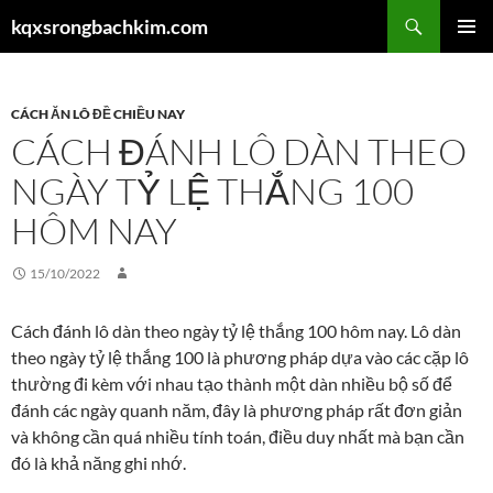
Chuyển
Tìm
kqxsrongbachkim.com
đến
kiếm
TRÌNH
nội
ĐƠN CƠ
dung
SỞ
CÁCH ĂN LÔ ĐỀ CHIỀU NAY
CÁCH ĐÁNH LÔ DÀN THEO
NGÀY TỶ LỆ THẮNG 100
HÔM NAY
15/10/2022
Cách đánh lô dàn theo ngày tỷ lệ thắng 100 hôm nay. Lô dàn
theo ngày tỷ lệ thắng 100 là phương pháp dựa vào các cặp lô
thường đi kèm với nhau tạo thành một dàn nhiều bộ số để
đánh các ngày quanh năm, đây là phương pháp rất đơn giản
và không cần quá nhiều tính toán, điều duy nhất mà bạn cần
đó là khả năng ghi nhớ.