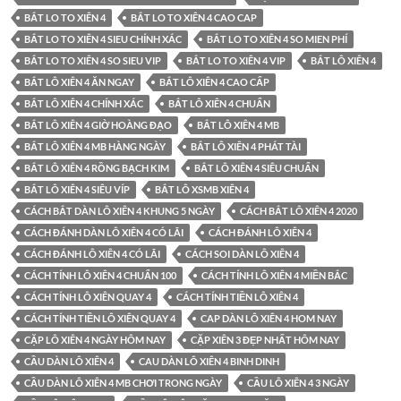
BẮT LO TO XIÊN 4
BẮT LO TO XIÊN 4 CAO CAP
BẮT LO TO XIÊN 4 SIEU CHÍNH XÁC
BẮT LO TO XIÊN 4 SO MIEN PHÍ
BẮT LO TO XIÊN 4 SO SIEU VIP
BẮT LO TO XIÊN 4 VIP
BẮT LÔ XIÊN 4
BẮT LÔ XIÊN 4 ĂN NGAY
BẮT LÔ XIÊN 4 CAO CẤP
BẮT LÔ XIÊN 4 CHÍNH XÁC
BẮT LÔ XIÊN 4 CHUẨN
BẮT LÔ XIÊN 4 GIỜ HOÀNG ĐẠO
BẮT LÔ XIÊN 4 MB
BẮT LÔ XIÊN 4 MB HÀNG NGÀY
BẮT LÔ XIÊN 4 PHÁT TÀI
BẮT LÔ XIÊN 4 RỒNG BẠCH KIM
BẮT LÔ XIÊN 4 SIÊU CHUẨN
BẮT LÔ XIÊN 4 SIÊU VÍP
BẮT LÔ XSMB XIÊN 4
CÁCH BẮT DÀN LÔ XIÊN 4 KHUNG 5 NGÀY
CÁCH BẮT LÔ XIÊN 4 2020
CÁCH ĐÁNH DÀN LÔ XIÊN 4 CÓ LÃI
CÁCH ĐÁNH LÔ XIÊN 4
CÁCH ĐÁNH LÔ XIÊN 4 CÓ LÃI
CÁCH SOI DÀN LÔ XIÊN 4
CÁCH TÍNH LÔ XIÊN 4 CHUẨN 100
CÁCH TÍNH LÔ XIÊN 4 MIỀN BẮC
CÁCH TÍNH LÔ XIÊN QUAY 4
CÁCH TÍNH TIỀN LÔ XIÊN 4
CÁCH TÍNH TIỀN LÔ XIÊN QUAY 4
CAP DÀN LÔ XIÊN 4 HOM NAY
CẶP LÔ XIÊN 4 NGÀY HÔM NAY
CẶP XIÊN 3 ĐẸP NHẤT HÔM NAY
CẦU DÀN LÔ XIÊN 4
CAU DÀN LÔ XIÊN 4 BINH DINH
CẦU DÀN LÔ XIÊN 4 MB CHƠI TRONG NGÀY
CẦU LÔ XIÊN 4 3 NGÀY