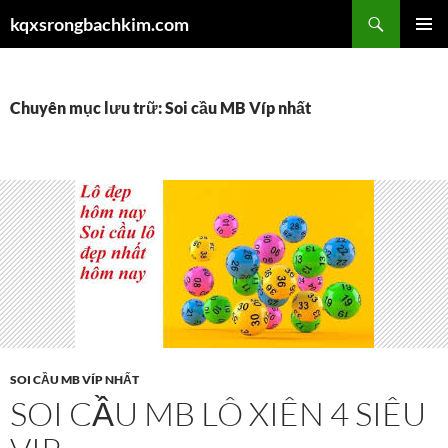
Chuyển
Tìm
kqxsrongbachkim.com
đến
kiếm
TRÌNH
nội
ĐƠN CƠ
dung
SỞ
Chuyên mục lưu trữ: Soi cầu MB Víp nhất
SOI CẦU MB VÍP NHẤT
SOI CẦU MB LÔ XIÊN 4 SIÊU