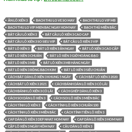
ĂN LÔ XIÊN 3
BACH THU LO VE SO MAY
BACH THU LO VIP MB
BACH THU LO VIP MIEN BAC NGAY HOM NAY
BẠCH THỦ MIỀN BẮC
BẮT CẦU LÔ XIÊN 3
BẮT CẦU LÔ XIÊN 3 CAO CAP
BẮT CẦU LÔ XIÊN 3 SO SIEU VIP
BẮT CẦU LÔ XIÊN 3 VIP
BẮT LÔ XIÊN 3
BẮT LÔ XIÊN 3 ĂN NGAY
BẮT LÔ XIÊN 3 CAO CẤP
BẮT LÔ XIÊN 3 CHUẨN
BẮT LÔ XIÊN 3 GIỜ HOÀNG ĐẠO
BẮT LÔ XIÊN 3 MB
BẮT LÔ XIÊN 3 MB HÀNG NGÀY
BẮT LÔ XIÊN 3 RỒNG BẠCH KIM
BẮT LÔ XIÊN 3 SIÊU CHUẨN
CÁCH BẮT DÀN LÔ XIÊN 3 KHUNG 5 NGÀY
CÁCH BẮT LÔ XIÊN 3 2020
CÁCH BẮT LÔ XIÊN 3 2021
CÁCH ĐÁNH DÀN LÔ XIÊN 3 CÓ LÃI
CÁCH ĐÁNH LÔ XIÊN 3 CÓ LÃI
CÁCH GHÉP DÀN LÔ XIÊN 3
CÁCH SOI DÀN LÔ XIÊN 3
CÁCH SOI LÔ XIÊN 3 MIỀN BẮC
CÁCH TÍNH LÔ XIÊN 3
CÁCH TÍNH LÔ XIÊN 3 CHUẨN 100
CÁCH TÍNH LÔ XIÊN 3 MIỀN BẮC
CÁCH TÍNH TIỀN LÔ XIÊN 3
CAP DÀN LÔ XIÊN 3 DEP NHAT HOM NAY
CAP DÀN LÔ XIÊN 3 HOM NAY
CẶP LÔ XIÊN 3 NGÀY HÔM NAY
CẦU DÀN LÔ XIÊN 3