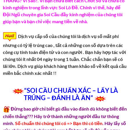
THẮNG? Vì Sao?. Vì bạn chưa biết cách Chốt Số và chưa có
kinh nghiệm trong lĩnh vực Soi Lô Đề. Chính vì thế, hãy để
Đội Ngũ chuyên gia Soi Cầu đầy kinh nghiệm của chúng tôi
giúp bạn và bạn chỉ việc mang tiền về nhà.
Dịch vụ cấp số của chúng tôi là dịch vụ số mất phí
nhưng có tỷ lệ trúng cao , tất cả những con số dựa trên các
công cụ tính toán điện tử và con người . Bạn hãy hợp tác với
chúng tôi ít nhất 04 ngày trong 1 tuần. Chắc chắn bạn sẽ có
lãi lớn. Dịch vụ giúp khách hàng tham khảo số về kết quả cầu
miền bắc chính xác nhất !!
“SOI CẦU CHUẨN XÁC – LẤY LÀ
TRÚNG – ĐÁNH LÀ ĂN”
Đừng bao giờ chỉ biết gù đầu vào đánh dù không biết đến
chiến thắng??? Hãy trở thành những người đầu tư thông
minh.
Số chuẩn thì chúng tôi có => Bạn thì có tiền
. Hãy lấy số