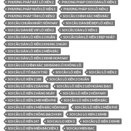
PHƯƠNG PHÁP BẮT LÔ XIÊN 2
PHUONG PHAP CHOI DÀN LÔ XIÊN 2
PHƯƠNG PHÁP NUÔI LÔ XIÊN 2
PHƯƠNG PHÁP SOI LÔ XIÊN 2
PHƯƠNG PHÁP TÍNH LÔ XIÊN 2
SOI CẦU CHÍNH XÁC MIỀN BẮC
SOI CẦU CHUẨN NHẤT HÔM NAY
SOI CẦU DÀN ĐỀ ĐẸP LÔ XIÊN 2
SOI CẦU DÀN ĐỀ VIP LÔ XIÊN 2
SOI CẦU DÀN LÔ XIÊN 2
SOI CẦU DÀN LÔ XIÊN 2 CHUẨN
SOI CẦU DÀN LÔ XIÊN 2 ĐẸP NHẤT
SOI CẦU DÀN LÔ XIÊN 2 KHUNG 3 NGÀY
SOI CẦU DÀN LÔ XIÊN 2 MIỀN BẮC
SOI CAU DÀN LÔ XIÊN 2 XSMB HOM NAY
SOI CẦU LÔ CHÍNH XÁC 100 ĐÁNH LÔ KHÔNG LỖ
SOI CẦU LÔ TÔ BẠCH THỦ
SOI CẦU LÔ XIÊN
SOI CẦU LÔ XIÊN 2
SOI CẦU LÔ XIÊN 2 188
SOI CẦU LÔ XIÊN 2 CHUẨN
SOI CẦU LÔ XIÊN 2 DÀN MB
SOI CẦU LÔ XIÊN 2 GIỜ HOÀNG ĐẠO
SOI CẦU LÔ XIÊN 2 HÀNG NGÀY
SOI CẦU LÔ XIÊN 2 HÔM NAY
SOI CẦU LÔ XIÊN 2 MB MIỄN PHÍ
SOI CẦU LÔ XIÊN 2 MIỀN BẮC
SOI CẦU LÔ XIÊN 2 MIỀN BẮC HÔM NAY
SOI CẦU LÔ XIÊN 2 MIỄN PHÍ
SOI CẦU LÔ XIÊN 2 RỒNG BẠCH KIM
SOI CAU LO XIEN 2 XSMB
SOI CẦU LÔ XIÊN 247
SOI CAU LO XIEN 3
SOI CẦU LÔ XIÊN 3 XSMB
SOI CẦU LÔ XIÊN MIỀN BẮCXIÊN 2
SOI CAU MIEN BAC