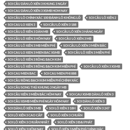
SOI CẦU DÀN LÔ XIÊN 3 KHUNG 3 NGÀY
SOI CAU DÀN LÔ XIÊN 3 XSMB HOM NAY
SOI CẦU LÔ CHÍNH XÁC 100 ĐÁNH LÔ KHÔNG LỖ
SOI CẦU LÔ XIÊN 2
SOI CAU LO XIEN 3
SOI CẦU LÔ XIÊN 3 188
SOI CẦU LÔ XIÊN 3 DÀN MB
SOI CẦU LÔ XIÊN 3 HÀNG NGÀY
SOI CẦU LÔ XIÊN 3 HÔM NAY
SOI CẦU LÔ XIÊN 3 MB
SOI CẦU LÔ XIÊN 3 MB MIỄN PHÍ
SOI CẦU LÔ XIÊN 3 MIỀN BẮC
SOI CAU LO XIEN 3 MIEN BAC XSMB
SOI CẦU LÔ XIÊN 3 MIỄN PHÍ
SOI CẦU LÔ XIÊN 3 RỒNG BẠCH KIM
SOI CẦU LÔ XIÊN 3 RỒNG BẠCH KIM MIỄN PHÍ
SOI CẦU LÔ XIÊN 3 XSMB
SOI CAU MIEN BAC
SOI CAU MIEN PHI 888
SOI CẦU RỒNG BẠCH KIM MIỄN PHÍ CHÍNH XÁC
SOI CẦU SONG THỦ KHUNG 3 NGÀY MB
SOI CẦU XIÊN 3 MIỀN BẮC HÔM NAY
SOI CAU XSMB DÀN LÔ XIÊN 3
SOI CẦU XSMB MIỄN PHÍ NGÀY HÔM NAY
SOI DÀN LÔ XIÊN 3
SOI DÀN LÔ XIÊN 3 MB
SOI LÔ XIÊN 3 18H
SOI LÔ XIÊN 3 247
SOI LÔ XIÊN 3 CAO CẤP
SOI LÔ XIÊN 3 CHUẨN
SOI LÔ XIÊN 3 CHUẨN NHẤT
SOI LÔ XIÊN 3 ĐẠI PHÁT
SOI LÔ XIÊN 3 HÔM NAY
SOI LÔ XIÊN 3 MIỄN PHÍ CHÍNH XÁC