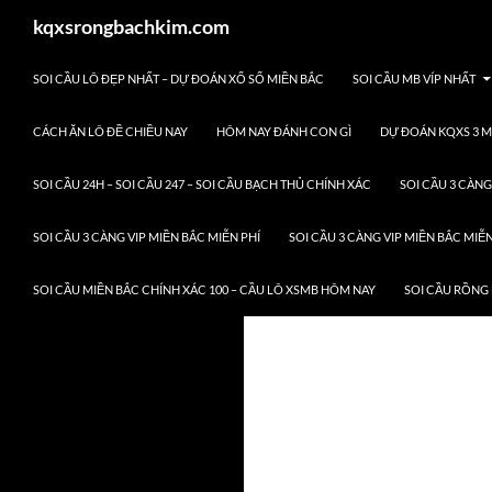
Chuyển
Tìm
kqxsrongbachkim.com
đến
kiếm
nội
SOI CẦU LÔ ĐẸP NHẤT – DỰ ĐOÁN XỔ SỐ MIỀN BẮC
SOI CẦU MB VÍP NHẤT
dung
CÁCH ĂN LÔ ĐỀ CHIỀU NAY
HÔM NAY ĐÁNH CON GÌ
DỰ ĐOÁN KQXS 3 M
SOI CẦU 24H – SOI CẦU 247 – SOI CẦU BẠCH THỦ CHÍNH XÁC
SOI CẦU 3 CÀNG
SOI CẦU 3 CÀNG VIP MIỀN BẮC MIỄN PHÍ
SOI CẦU 3 CÀNG VIP MIỀN BẮC MIỄN
SOI CẦU MIỀN BẮC CHÍNH XÁC 100 – CẦU LÔ XSMB HÔM NAY
SOI CẦU RỒNG 