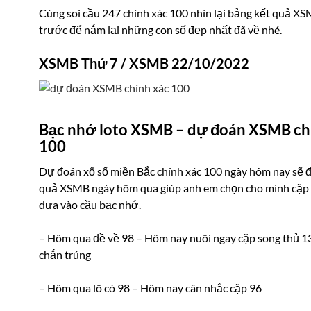
Cùng soi cầu 247 chính xác 100 nhìn lại bảng kết quả X
trước để nắm lại những con số đẹp nhất đã về nhé.
XSMB Thứ 7 / XSMB 22/10/2022
Bạc nhớ loto XSMB – dự đoán XSMB ch
100
Dự đoán xổ số miền Bắc chính xác 100 ngày hôm nay sẽ 
quả XSMB ngày hôm qua giúp anh em chọn cho mình cặp
dựa vào cầu bạc nhớ.
– Hôm qua đề về 98 – Hôm nay nuôi ngay cặp song thủ 13
chắn trúng
– Hôm qua lô có 98 – Hôm nay cân nhắc cặp 96