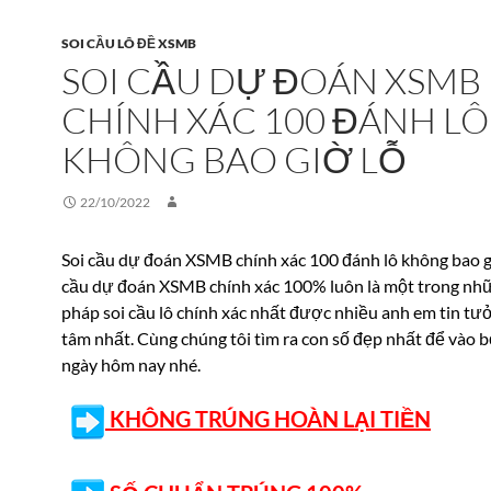
SOI CẦU LÔ ĐỀ XSMB
SOI CẦU DỰ ĐOÁN XSMB
CHÍNH XÁC 100 ĐÁNH LÔ
KHÔNG BAO GIỜ LỖ
22/10/2022
Soi cầu dự đoán XSMB chính xác 100 đánh lô không bao gi
cầu dự đoán XSMB chính xác 100% luôn là một trong n
pháp soi cầu lô chính xác nhất được nhiều anh em tin tư
tâm nhất. Cùng chúng tôi tìm ra con số đẹp nhất để vào 
ngày hôm nay nhé.
KHÔNG TRÚNG HOÀN LẠI TIỀN