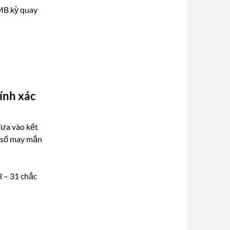
SMB kỳ quay
ính xác
đưa vào kết
 số may mắn
 – 31 chắc