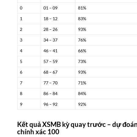
0
01 – 09
81%
1
18 – 12
83%
2
28 – 26
93%
3
34 – 37
76%
4
46 – 41
66%
5
57 – 59
73%
6
68 – 67
93%
7
77 – 70
71%
8
86 – 84
84%
9
96 – 92
92%
Kết quả XSMB kỳ quay trước – dự đo
chính xác 100