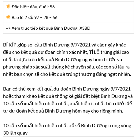
Đặc biệt: đầu, đuôi:
56
Bao lô 2 số:
97 – 28 – 56
=> Xem trực tiếp kết quả Bình Dương: XSBD
BÍ KÍP giúp soi cầu Bình Dương 9/7/2021 và các ngày khác
đều cho kết quả dự đoán chính xác nhất, TỈ LỆ trúng giải cao
nhất là dựa trên kết quả Bình Dương ngày hôm trước và
phương pháp xác suất thống kê chuyên sâu, các con số lâu ra
nhất bạn chọn sẽ cho kết quả trúng thưởng đáng ngạt nhiên.
Bạn có thể xem kết quả dự đoán Bình Dương ngày 9/7/2021
hoặc tham khảo kết quả thống kê giải đặt biệt Bình Dương và
10 cặp số xuất hiện nhiều nhất, xuất hiện ít nhất bên dưới để
tự dự đoán kết quả Bình Dương hôm nay cho riêng mình.
10 cặp số xuất hiện nhiều nhất xổ số Bình Dương trong vòng
30 lần quay