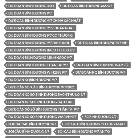
DU DOAN BÌNH DƯƠNG 3 SO
DU DOAN BÌNH DƯƠNG 666 9/7
DU DOAN BÌNH DƯƠNG 9/7
DỰ ĐOÁN BÌNH DƯƠNG 9/7 CHÍNH XÁC NHẤT
DU DOAN BÌNH DƯƠNG 9/7 CHUAN NHAT
DU DOAN BÌNH DƯƠNG 9/7 CO THUONG
DU DOAN BÌNH DƯƠNG 9/7 DAU DUOI
DU DOAN BÌNH DƯƠNG 9/7 VIP
DU DOAN BÌNH DƯƠNG BACH THU LO 9/7
DU DOAN BÌNH DƯƠNG MINH NGOC 9/7
DU DOAN BÌNH DƯƠNG THAN TAI 9/7
DU DOAN BÌNH DƯƠNG WAP 9/7
DU DOAN BÌNH DƯƠNG WIN2888 9/7
DỰ ĐOÁN KQ BÌNH DƯƠNG 9/7
DU DOAN KQBÌNH DƯƠNG 9/7
DỰ ĐOÁN SOI CẦU BÌNH DƯƠNG 9/7/2021
DU DOAN XO SO BÌNH DƯƠNG BACH THU LO 9/7
DU DOAN XO SO BÌNH DƯƠNG DẠI PHÁT
DỰ ĐOÁN XỔ SỐ BÌNH DƯƠNG THẦN TÀI 9/7
DU DOAN XO SO BÌNH DƯƠNG WAP.VN 9/7
SC BÌNH DƯƠNG 9/7
SOI CAU 24H BÌNH DƯƠNG 9/7
SOI CAU BÌNH DƯƠNG 1 LO DUY NHAT
SOI CẦU BÌNH DƯƠNG 9/7
SOI CAU BÌNH DƯƠNG 9/7 AN TO