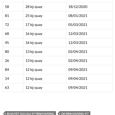
58
28 kỳ quay
18/12/2020
81
25 kỳ quay
08/01/2021
72
17 kỳ quay
05/03/2021
68
16 kỳ quay
12/03/2021
45
16 kỳ quay
12/03/2021
80
13 kỳ quay
02/04/2021
26
13 kỳ quay
02/04/2021
84
12 kỳ quay
09/04/2021
14
12 kỳ quay
09/04/2021
63
12 kỳ quay
09/04/2021
BI QUYET SOI CAU 9/7 BÌNH DƯƠNG
DD BÌNH DƯƠNG 9/7