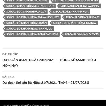
SOI CAU KHÁNH HÒA 21/7 LO VIP
SOI CAU KHÁNH HÒA 21/7 MIEN PHI
SOI CAU KHÁNH HÒA MINH NGOC 21/7
SOI CAU KHÁNH HÒA WAP 21/7
SOI CAU LO 3S KHÁNH HÒA 21/7
SOI CAU LO KEP KHÁNH HÒA
SOI CAU LO KHÁNH HÒA 2 NHAY HOM NAY
SOI CAU LO KHÁNH HÒA 3S
SOI CẦU LÔ KHÁNH HÒA CHUẨN
SOI CAU LO KHÁNH HÒA HOM NAY
SOI CAU LO KHÁNH HÒA MINH NGOC
SOI CAU LO KHÁNH HÒA RONG BACH KIM
SOI CẦU LÔ MN ÂM DƯƠNG
Điều
BÀI TRƯỚC
hướng
DỰ ĐOÁN XSMB NGÀY 20/7/2021 – THỐNG KÊ XSMB THỨ 3
HÔM NAY
bài
viết
BÀI SAU
Dự đoán Soi cầu Đà Nẵng 21/7/2021 (Thứ 4 – 21/07/2021)
Tự hào được phát triển từ WordPress