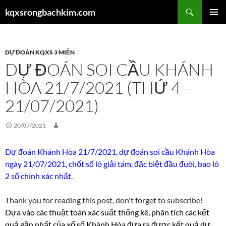
Chuyển
Tìm
kqxsrongbachkim.com
đến
kiếm
TRÌNH
nội
ĐƠN CƠ
dung
SỞ
DỰ ĐOÁN KQXS 3 MIỀN
DỰ ĐOÁN SOI CẦU KHÁNH
HÒA 21/7/2021 (THỨ 4 –
21/07/2021)
20/07/2021
Dự đoán Khánh Hòa 21/7/2021, dự đoán soi cầu Khánh Hòa
ngày 21/07/2021, chốt số lô giải tám, đặc biệt đầu đuôi, bao lô
2 số chính xác nhất.
Thank you for reading this post, don't forget to subscribe!
Dựa vào các thuật toán xác suất thống kê, phân tích các kết
quả gần nhất của xổ số Khánh Hòa.đưa ra được kết quả dự