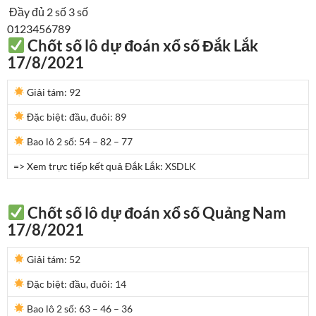
Đầy đủ
2 số
3 số
0
1
2
3
4
5
6
7
8
9
Chốt số lô dự đoán xổ số Đắk Lắk
17/8/2021
Giải tám:
92
Đặc biệt: đầu, đuôi:
89
Bao lô 2 số:
54 – 82 – 77
=> Xem trực tiếp kết quả Đắk Lắk: XSDLK
Chốt số lô dự đoán xổ số Quảng Nam
17/8/2021
Giải tám:
52
Đặc biệt: đầu, đuôi:
14
Bao lô 2 số:
63 – 46 – 36