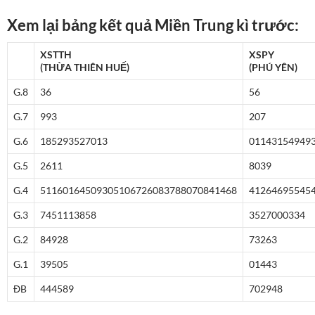
Xem lại bảng kết quả Miền Trung kì trước:
XSTTH
XSPY
(THỪA THIÊN HUẾ)
(PHÚ YÊN)
G.8
36
56
G.7
993
207
G.6
1852
9352
7013
0114
3154
949
G.5
2611
8039
G.4
51160
16450
93051
06726
08378
80708
41468
41264
69554
5
G.3
74511
13858
35270
00334
G.2
84928
73263
G.1
39505
01443
ĐB
444589
702948