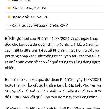
Đặc biệt: đầu, đuôi:
04
Bao lô 2 số:
09 – 62 – 30
=> Xem trực tiếp kết quả Phú Yên: XSPY
BÍ KÍP giúp soi cầu Phú Yên 12/7/2021 và các ngày khác
đều cho kết quả dự đoán chính xác nhất, TỈ LỆ trúng giải
cao nhất là dựa trên kết quả Phú Yên ngày hôm trước và
phương pháp xác suất thống kê chuyên sâu, các con số lâu
ra nhất bạn chọn sẽ cho kết quả trúng thưởng đáng ngạt
nhiên.
Bạn có thể xem kết quả dự đoán Phú Yên ngày 12/7/2021
hoặc tham khảo kết quả thống kê giải đặt biệt Phú Yên và
10 cặp số xuất hiện nhiều nhất, xuất hiện ít nhất bên dưới
để tự dự đoán kết quả Phú Yên hôm nay cho riêng mình.
10 cặp số xuất hiện nhiều nhất xổ số Phú Yên trong vòng