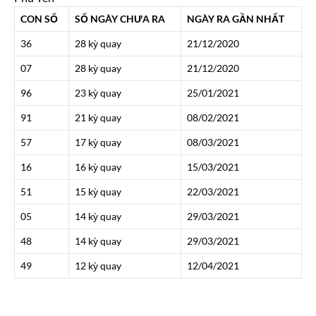
CON SỐ
SỐ NGÀY CHƯA RA
NGÀY RA GẦN NHẤT
36
28 kỳ quay
21/12/2020
07
28 kỳ quay
21/12/2020
96
23 kỳ quay
25/01/2021
91
21 kỳ quay
08/02/2021
57
17 kỳ quay
08/03/2021
16
16 kỳ quay
15/03/2021
51
15 kỳ quay
22/03/2021
05
14 kỳ quay
29/03/2021
48
14 kỳ quay
29/03/2021
49
12 kỳ quay
12/04/2021