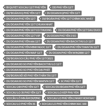
BI QUYET SOI CAU 12/7 PHÚ YÊN
DD PHÚ YÊN 12/7
DỰ ĐOÁN KQ PHÚ YÊN 12/7
DU DOAN KQPHÚ YÊN 12/7
DU DOAN PHÚ YÊN 12/7
DỰ ĐOÁN PHÚ YÊN 12/7 CHÍNH XÁC NHẤT
DU DOAN PHÚ YÊN 12/7 CHUAN NHAT
DU DOAN PHÚ YÊN 12/7 CO THUONG
DU DOAN PHÚ YÊN 12/7 DAU DUOI
DU DOAN PHÚ YÊN 12/7 VIP
DU DOAN PHÚ YÊN 3 SO
DU DOAN PHÚ YÊN 666 12/7
DU DOAN PHÚ YÊN BACH THU LO 12/7
DU DOAN PHÚ YÊN MINH NGOC 12/7
DU DOAN PHÚ YÊN THAN TAI 12/7
DU DOAN PHÚ YÊN WAP 12/7
DU DOAN PHÚ YÊN WIN2888 12/7
DỰ ĐOÁN SOI CẦU PHÚ YÊN 12/7/2021
DU DOAN XO SO PHÚ YÊN BACH THU LO 12/7
DU DOAN XO SO PHÚ YÊN DẠI PHÁT
DỰ ĐOÁN XỔ SỐ PHÚ YÊN THẦN TÀI 12/7
DU DOAN XO SO PHÚ YÊN WAP.VN 12/7
SC PHÚ YÊN 12/7
SOI CAU 24H PHÚ YÊN 12/7
SOI CAU DU ĐOAN PHÚ YÊN 12/7
SOI CAU LO 3S PHÚ YÊN 12/7
SOI CAU LO KEP PHU YEN
SOI CẦU LÔ MN ÂM DƯƠNG
SOI CAU LO PHÚ YÊN 2 NHAY HOM NAY
SOI CAU LO PHÚ YÊN 3S
SOI CAU LO PHÚ YÊN CHINH XAC 100