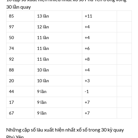
30 lần quay
85
13 lần
+11
97
12 lần
+4
50
11 lần
+4
74
11 lần
+6
92
11 lần
+8
88
10 lần
+4
20
10 lần
+3
44
9 lần
-1
17
9 lần
+7
67
9 lần
+7
Những cặp số lâu xuất hiện nhất xổ số trong 30 kỳ quay
Phú Yên