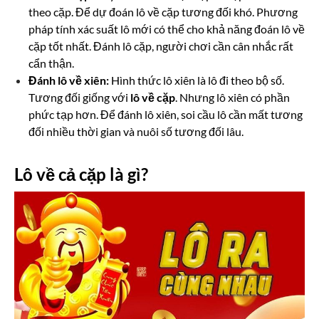
theo cặp. Để dự đoán lô về cặp tương đối khó. Phương
pháp tính xác suất lô mới có thể cho khả năng đoán lô về
cặp tốt nhất. Đánh lô cặp, người chơi cần cân nhắc rất
cẩn thận.
Đánh lô về xiên:
Hình thức lô xiên là lô đi theo bộ số.
Tương đối giống với
lô về cặp
. Nhưng lô xiên có phần
phức tạp hơn. Để đánh lô xiên, soi cầu lô cần mất tương
đối nhiều thời gian và nuôi số tương đối lâu.
Lô về cả cặp là gì?