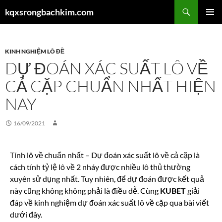
Chuyển
Tìm
kqxsrongbachkim.com
đến
kiếm
TRÌNH
nội
ĐƠN CƠ
dung
SỞ
KINH NGHIỆM LÔ ĐỀ
DỰ ĐOÁN XÁC SUẤT LÔ VỀ
CẢ CẶP CHUẨN NHẤT HIỆN
NAY
16/09/2021
Tính lô về chuẩn nhất – Dự đoán xác suất lô về cả cặp là
cách tính tỷ lệ lô về 2 nháy được nhiều lô thủ thường
xuyên sử dụng nhất. Tuy nhiên, để dự đoán được kết quả
này cũng không không phải là điều dễ. Cùng
KUBET
giải
đáp về kinh nghiệm dự đoán xác suất lô về cặp qua bài viết
dưới đây.