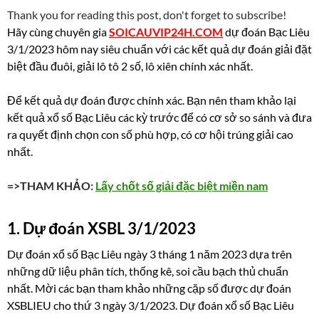
Thank you for reading this post, don't forget to subscribe!
Hãy cùng chuyên gia
SOICAUVIP24H.COM
dự đoán Bạc Liêu
3/1/2023 hôm nay siêu chuẩn với các kết quả dự đoán giải đặt
biệt đầu đuôi, giải lô tô 2 số, lô xiên chính xác nhất.
Để kết quả dự đoán được chính xác. Bạn nên tham khảo lại
kết quả xổ số Bạc Liêu các kỳ trước để có cơ sở so sánh và đưa
ra quyết định chọn con số phù hợp, có cơ hội trúng giải cao
nhất.
=>THAM KHẢO:
Lấy chốt số giải đặc biệt miền nam
1. Dự đoán XSBL 3/1/2023
Dự đoán xổ số Bạc Liêu ngày 3 tháng 1 năm 2023 dựa trên
những dữ liệu phân tích, thống kê, soi cầu bạch thủ chuẩn
nhất. Mời các bạn tham khảo những cặp số được dự đoán
XSBLIEU cho thứ 3 ngày 3/1/2023. Dự đoán xổ số Bạc Liêu