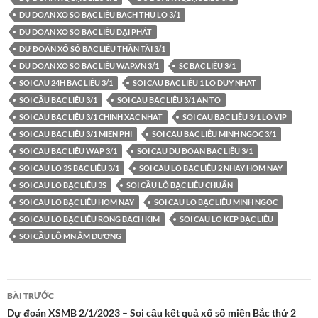
DU DOAN XO SO BẠC LIÊU BACH THU LO 3/1
DU DOAN XO SO BẠC LIÊU DẠI PHÁT
DỰ ĐOÁN XỔ SỐ BẠC LIÊU THẦN TÀI 3/1
DU DOAN XO SO BẠC LIÊU WAP.VN 3/1
SC BẠC LIÊU 3/1
SOI CAU 24H BẠC LIÊU 3/1
SOI CAU BẠC LIÊU 1 LO DUY NHAT
SOI CẦU BẠC LIÊU 3/1
SOI CAU BẠC LIÊU 3/1 AN TO
SOI CAU BẠC LIÊU 3/1 CHINH XAC NHAT
SOI CAU BẠC LIÊU 3/1 LO VIP
SOI CAU BẠC LIÊU 3/1 MIEN PHI
SOI CAU BẠC LIÊU MINH NGOC 3/1
SOI CAU BẠC LIÊU WAP 3/1
SOI CAU DU ĐOAN BẠC LIÊU 3/1
SOI CAU LO 3S BẠC LIÊU 3/1
SOI CAU LO BẠC LIÊU 2 NHAY HOM NAY
SOI CAU LO BẠC LIÊU 3S
SOI CẦU LÔ BẠC LIÊU CHUẨN
SOI CAU LO BẠC LIÊU HOM NAY
SOI CAU LO BẠC LIÊU MINH NGOC
SOI CAU LO BẠC LIÊU RONG BACH KIM
SOI CAU LO KEP BẠC LIÊU
SOI CẦU LÔ MN ÂM DƯƠNG
Điều
BÀI TRƯỚC
hướng
Dự đoán XSMB 2/1/2023 – Soi cầu kết quả xổ số miền Bắc thứ 2