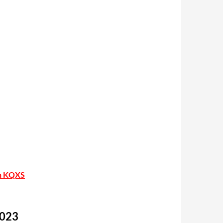
án KQXS
2023