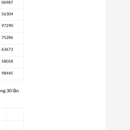
069
87
563
04
972
90
752
86
636
73
580
58
984
45
òng 30 lần