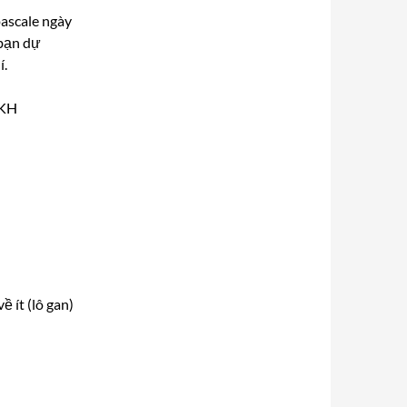
ascale ngày
 bạn dự
í.
 ít (lô gan)