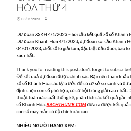
HÒA THỨ 4
03/01/2023
Dự đoán XSKH 4/1/2023 – Soi cầu kết quả xổ số Khánh H
Dự đoán Khánh Hòa 4/1/2023, dự đoán soi cầu Khánh H
04/01/2023, chốt số lô giải tám, đặc biệt đầu đuôi, bao lô
xác nhất.
Thank you for reading this post, don't forget to subscribe!
Để kết quả dự đoán được chính xác. Bạn nên tham khảo l
xổ số Khánh Hòa các kỳ trước để có cơ sở so sánh và đưa
định chọn con số phù hợp, có cơ hội trúng giải cao nhất. 
thuật toán xác suất thống kê, phân tích các kết quả gần n
số Khánh Hòa.
BACHTHUMB.COM
đưa ra được kết quả 
con số may mắn có độ chính xác cao
NHIỀU NGƯỜI ĐANG XEM: