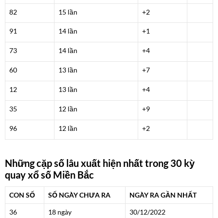
82
15 lần
+2
91
14 lần
+1
73
14 lần
+4
60
13 lần
+7
12
13 lần
+4
35
12 lần
+9
96
12 lần
+2
Những cặp số lâu xuất hiện nhất trong 30 kỳ
quay xổ số Miền Bắc
CON SỐ
SỐ NGÀY CHƯA RA
NGÀY RA GẦN NHẤT
36
18 ngày
30/12/2022