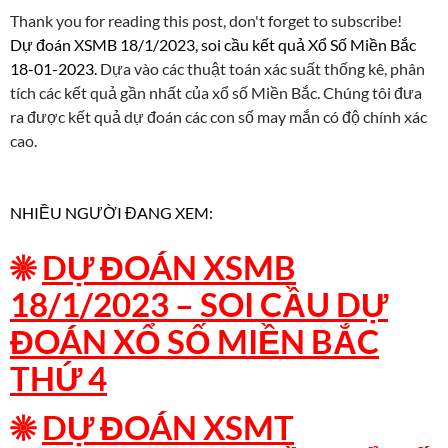
Thank you for reading this post, don't forget to subscribe!
Dự đoán XSMB 18/1/2023, soi cầu kết quả Xổ Số Miền Bắc
18-01-2023.
Dựa vào các thuật toán xác suất thống kê, phân
tích các kết quả gần nhất của xổ số Miền Bắc. Chúng tôi đưa
ra được kết quả dự đoán các con số may mắn có độ chính xác
cao.
NHIỀU NGƯỜI ĐANG XEM:
☀
DỰ ĐOÁN XSMB
18/1/2023 – SOI CẦU DỰ
ĐOÁN XỔ SỐ MIỀN BẮC
THỨ 4
☀
DỰ ĐOÁN XSMT