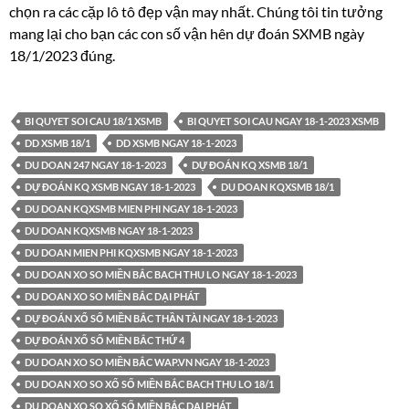
chọn ra các cặp lô tô đẹp vận may nhất. Chúng tôi tin tưởng
mang lại cho bạn các con số vận hên dự đoán SXMB ngày
18/1/2023 đúng.
BI QUYET SOI CAU 18/1 XSMB
BI QUYET SOI CAU NGAY 18-1-2023 XSMB
DD XSMB 18/1
DD XSMB NGAY 18-1-2023
DU DOAN 247 NGAY 18-1-2023
DỰ ĐOÁN KQ XSMB 18/1
DỰ ĐOÁN KQ XSMB NGAY 18-1-2023
DU DOAN KQXSMB 18/1
DU DOAN KQXSMB MIEN PHI NGAY 18-1-2023
DU DOAN KQXSMB NGAY 18-1-2023
DU DOAN MIEN PHI KQXSMB NGAY 18-1-2023
DU DOAN XO SO MIỀN BẮC BACH THU LO NGAY 18-1-2023
DU DOAN XO SO MIỀN BẮC DẠI PHÁT
DỰ ĐOÁN XỔ SỐ MIỀN BẮC THẦN TÀI NGAY 18-1-2023
DỰ ĐOÁN XỔ SỐ MIỀN BẮC THỨ 4
DU DOAN XO SO MIỀN BẮC WAP.VN NGAY 18-1-2023
DU DOAN XO SO XỔ SỐ MIỀN BẮC BACH THU LO 18/1
DU DOAN XO SO XỔ SỐ MIỀN BẮC DẠI PHÁT