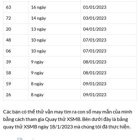
63
16 ngày
01/01/2023
72
14 ngày
03/01/2023
20
13 ngày
04/01/2023
48
10 ngày
07/01/2023
06
10 ngày
07/01/2023
39
9 ngày
08/01/2023
58
9 ngày
08/01/2023
59
8 ngày
09/01/2023
26
8 ngày
09/01/2023
Các bạn có thể thử vận may tìm ra con số may mắn của mình
bằng cách tham gia Quay thử XSMB.
Bên dưới đây là bảng
quay thử XSMB ngày 18/1/2023 mà chúng tôi đã thực hiện.