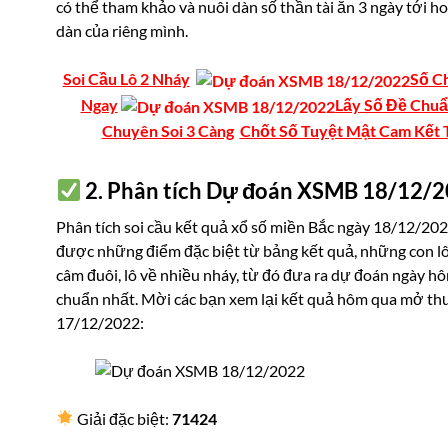
có thể tham khảo và nuôi dàn số thần tài ăn 3 ngày tới h
dàn của riêng mình.
Soi Cầu Lô 2 Nháy
Số C
Ngay
Lấy Số Đề Chu
Chuyên Soi 3 Càng
Chốt Số Tuyệt Mật Cam Kết 
2. Phân tích Dự đoán XSMB 18/12/
Phân tích soi cầu kết quả xổ số miền Bắc ngày 18/12/20
được những điểm đặc biệt từ bảng kết quả, những con l
câm đuôi, lô về nhiều nháy, từ đó đưa ra dự đoán ngày h
chuẩn nhất. Mời các bạn xem lại kết quả hôm qua mở t
17/12/2022:
Giải đặc biệt:
71424