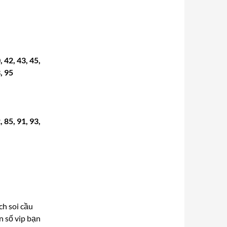
, 42, 43, 45,
3, 95
, 85, 91, 93,
ch soi cầu
n số vip bạn