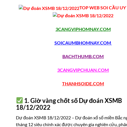
TOP WEB SOI CẦU UY
3CANGVIPHOMNAY.COM
SOICAUMBHOMNAY.COM
BACHTHUMB.COM
3CANGVIPCHUAN.COM
THANHSOIDE.COM
1. Giờ vàng chốt số Dự đoán XSMB
18/12/2022
Dự đoán XSMB 18/12/2022 – Dự đoán xổ số miền Bắc n
tháng 12 siêu chính xác được chuyên gia nghiên cứu, phân