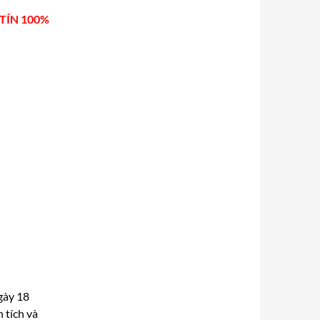
 TÍN 100%
gày 18
 tích và