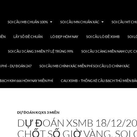
SOI CẦU MB CHUẨN 100%
SOI CẦU MN CHUẨN XÁC
SOI CẦU MT CH
IỀN
LẤY SỐ ĐỀ CHUẨN
LÔ ĐẸP HÔM NAY
SOI CẦU LÔ ĐỀ XSMB
SOI L
SOI CẦU 3 CÀNG 3 MIỀN TỶ LỆ TRÚNG 99%
SOI CẦU 3 CÀNG MIỀN NAM CỰC C
 PHÍ – DỰ ĐOÁN 247
SOI CẦU MB CHÍNH XÁC MIỄN PHÍ SOI CẦU LÔ CHÍNH XÁC
BẠCH KIM 666 HÔM NAY MIỄN PHÍ
CAU XSMB – THỐNG KÊ CẦU BẠCH THỦ MIỀN BẮ
DỰ ĐOÁN KQXS 3 MIỀN
DỰ ĐOÁN XSMB 18/12/20
CHỐT SỐ GIỜ VÀNG, SOI