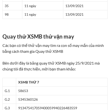
35
11 ngày
13/09/2021
98
11 ngày
13/09/2021
Quay thử XSMB thử vận may
Các bạn có thể thử vận may tìm ra con số may mắn của mình
bằng cách tham gia Quay thử XSMB
Bên dưới đây là bảng quay thử XSMB ngày 25/9/2021 mà
chúng tôi đã thực hiện, mời bạn tham khảo:
XSMB THỨ 7
G.1
58653
G.2
53453
60126
G.3
91347
54170
59400
05994
02264
83559