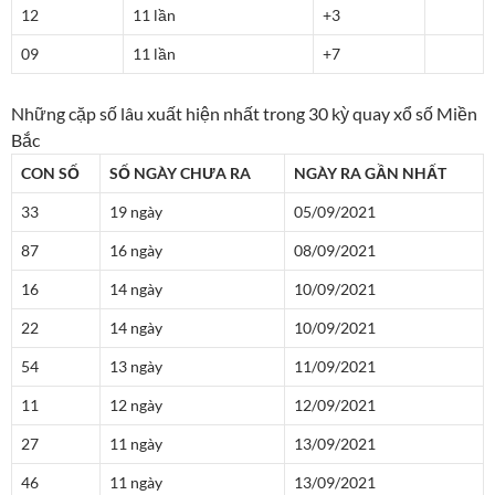
12
11 lần
+3
09
11 lần
+7
Những cặp số lâu xuất hiện nhất trong 30 kỳ quay xổ số Miền
Bắc
CON SỐ
SỐ NGÀY CHƯA RA
NGÀY RA GẦN NHẤT
33
19 ngày
05/09/2021
87
16 ngày
08/09/2021
16
14 ngày
10/09/2021
22
14 ngày
10/09/2021
54
13 ngày
11/09/2021
11
12 ngày
12/09/2021
27
11 ngày
13/09/2021
46
11 ngày
13/09/2021