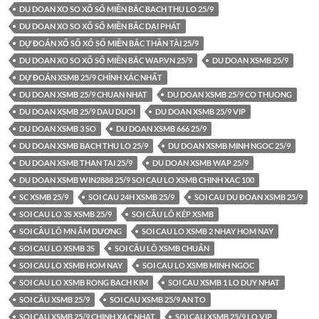
DU DOAN XO SO XỔ SỐ MIỀN BẮC BACH THU LO 25/9
DU DOAN XO SO XỔ SỐ MIỀN BẮC DẠI PHÁT
DỰ ĐOÁN XỔ SỐ XỔ SỐ MIỀN BẮC THẦN TÀI 25/9
DU DOAN XO SO XỔ SỐ MIỀN BẮC WAP.VN 25/9
DU DOAN XSMB 25/9
DỰ ĐOÁN XSMB 25/9 CHÍNH XÁC NHẤT
DU DOAN XSMB 25/9 CHUAN NHAT
DU DOAN XSMB 25/9 CO THUONG
DU DOAN XSMB 25/9 DAU DUOI
DU DOAN XSMB 25/9 VIP
DU DOAN XSMB 3 SO
DU DOAN XSMB 666 25/9
DU DOAN XSMB BACH THU LO 25/9
DU DOAN XSMB MINH NGOC 25/9
DU DOAN XSMB THAN TAI 25/9
DU DOAN XSMB WAP 25/9
DU DOAN XSMB WIN2888 25/9 SOI CAU LO XSMB CHINH XAC 100
SC XSMB 25/9
SOI CAU 24H XSMB 25/9
SOI CAU DU ĐOAN XSMB 25/9
SOI CAU LO 3S XSMB 25/9
SOI CẦU LÔ KÉP XSMB
SOI CẦU LÔ MN ÂM DƯƠNG
SOI CAU LO XSMB 2 NHAY HOM NAY
SOI CAU LO XSMB 3S
SOI CẦU LÔ XSMB CHUẨN
SOI CAU LO XSMB HOM NAY
SOI CAU LO XSMB MINH NGOC
SOI CAU LO XSMB RONG BACH KIM
SOI CAU XSMB 1 LO DUY NHAT
SOI CẦU XSMB 25/9
SOI CAU XSMB 25/9 AN TO
SOI CAU XSMB 25/9 CHINH XAC NHAT
SOI CAU XSMB 25/9 LO VIP