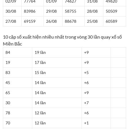
02/09
777
64
01/09
746
27
31/08
496
20
30/08
839
86
29/08
587
55
28/08
505
09
27/08
691
59
26/08
886
78
25/08
605
89
10 cặp số xuất hiện nhiều nhất trong vòng 30 lần quay xổ số
Miền Bắc
84
19 lần
+9
19
17 lần
+9
83
15 lần
+5
45
14 lần
+6
65
14 lần
+9
30
14 lần
+7
78
12 lần
+6
70
12 lần
+1