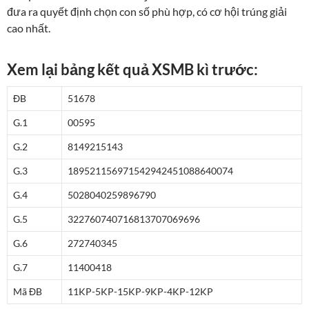
đưa ra quyết định chọn con số phù hợp, có cơ hội trúng giải
cao nhất.
Xem lại bảng kết quả XSMB kì trước:
ĐB
51678
G.1
00595
G.2
81492
15143
G.3
18952
11569
71542
94245
10886
40074
G.4
5028
0402
5989
6790
G.5
3227
6074
0716
8137
0706
9696
G.6
272
740
345
G.7
11
40
04
18
Mã ĐB
11KP-5KP-15KP-9KP-4KP-12KP