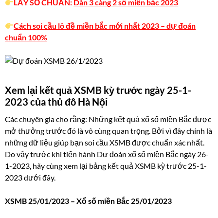
LẤY SỐ CHUẨN:
Dàn 3 càng 2 số miền bắc 2023
Cách soi cầu lô đề miền bắc mới nhất 2023 – dự đoán
chuẩn 100%
Xem lại kết quả XSMB kỳ trước ngày 25-1-
2023 của thủ đô Hà Nội
Các chuyên gia cho rằng: Những kết quả xổ số miền Bắc được
mở thưởng trước đó là vô cùng quan trọng. Bởi vì đây chính là
những dữ liệu giúp bạn soi cầu XSMB được chuẩn xác nhất.
Do vậy trước khi tiến hành Dự đoán xổ số miền Bắc ngày 26-
1-2023, hãy cùng xem lại bảng kết quả XSMB kỳ trước 25-1-
2023 dưới đây.
XSMB 25/01/2023 – Xổ số miền Bắc 25/01/2023