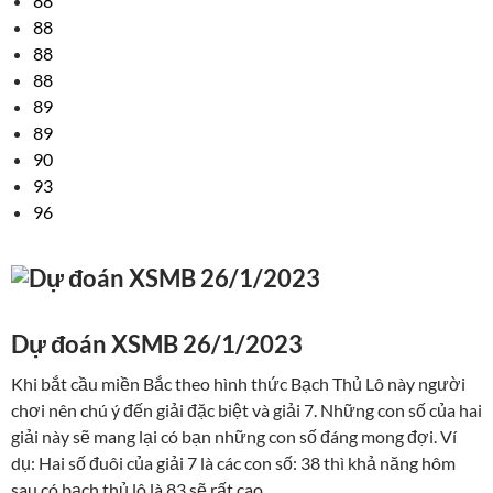
88
88
88
88
89
89
90
93
96
Dự đoán XSMB 26/1/2023
Khi bắt cầu miền Bắc theo hình thức Bạch Thủ Lô này người
chơi nên chú ý đến giải đặc biệt và giải 7. Những con số của hai
giải này sẽ mang lại có bạn những con số đáng mong đợi. Ví
dụ: Hai số đuôi của giải 7 là các con số: 38 thì khả năng hôm
sau có bạch thủ lô là 83 sẽ rất cao.