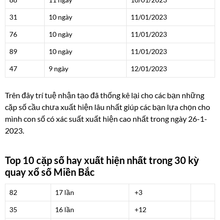
31
10 ngày
11/01/2023
76
10 ngày
11/01/2023
89
10 ngày
11/01/2023
47
9 ngày
12/01/2023
Trên đây trí tuệ nhận tạo đã thống kê lại cho các bạn những
cặp số cầu chưa xuất hiện lâu nhất giúp các bạn lựa chọn cho
mình con số có xác suất xuất hiện cao nhất trong ngày 26-1-
2023.
Top 10 cặp số hay xuất hiện nhất trong 30 kỳ
quay xổ số Miền Bắc
82
17 lần
+3
35
16 lần
+12