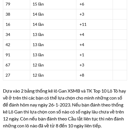
79
15 lần
+6
38
14 lần
+3
16
14 lần
+11
34
13 lần
+4
42
13 lần
+4
91
13 lần
+1
67
12 lần
+3
27
12 lần
+8
Dựa vào 2 bảng thống kê lô Gan XSMB và TK Top 10 Lô Tô hay
về ở trên thì các bạn có thể lựa chọn cho mình những con số
để đánh hôm nay ngày 26-1-2023. Nếu bạn đánh theo thống
kê Lô Gan thì lựa chọn con số nào có số ngày lâu chưa về trên
12 ngày. Còn nếu bạn đánh theo Cầu lật liên tục thì nên đánh
những con lô nào đã về từ 8 đến 10 ngày liên tiếp.