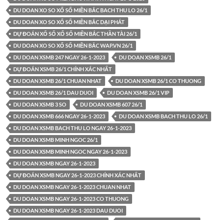
DU DOAN XO SO XỔ SỐ MIỀN BẮC BACH THU LO 26/1
DU DOAN XO SO XỔ SỐ MIỀN BẮC DẠI PHÁT
DỰ ĐOÁN XỔ SỐ XỔ SỐ MIỀN BẮC THẦN TÀI 26/1
DU DOAN XO SO XỔ SỐ MIỀN BẮC WAP.VN 26/1
DU DOAN XSMB 247 NGAY 26-1-2023
DU DOAN XSMB 26/1
DỰ ĐOÁN XSMB 26/1 CHÍNH XÁC NHẤT
DU DOAN XSMB 26/1 CHUAN NHAT
DU DOAN XSMB 26/1 CO THUONG
DU DOAN XSMB 26/1 DAU DUOI
DU DOAN XSMB 26/1 VIP
DU DOAN XSMB 3 SO
DU DOAN XSMB 607 26/1
DU DOAN XSMB 666 NGAY 26-1-2023
DU DOAN XSMB BACH THU LO 26/1
DU DOAN XSMB BACH THU LO NGAY 26-1-2023
DU DOAN XSMB MINH NGOC 26/1
DU DOAN XSMB MINH NGOC NGAY 26-1-2023
DU DOAN XSMB NGAY 26-1-2023
DỰ ĐOÁN XSMB NGAY 26-1-2023 CHÍNH XÁC NHẤT
DU DOAN XSMB NGAY 26-1-2023 CHUAN NHAT
DU DOAN XSMB NGAY 26-1-2023 CO THUONG
DU DOAN XSMB NGAY 26-1-2023 DAU DUOI