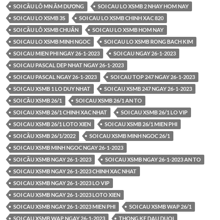
SOI CẦU LÔ MN ÂM DƯƠNG
SOI CAU LO XSMB 2 NHAY HOM NAY
SOI CAU LO XSMB 3S
SOI CAU LO XSMB CHINH XAC 820
SOI CẦU LÔ XSMB CHUẨN
SOI CAU LO XSMB HOM NAY
SOI CAU LO XSMB MINH NGOC
SOI CAU LO XSMB RONG BACH KIM
SOI CAU MIEN PHI NGAY 26-1-2023
SOI CAU NGAY 26-1-2023
SOI CAU PASCAL DEP NHAT NGAY 26-1-2023
SOI CAU PASCAL NGAY 26-1-2023
SOI CAU TOP 247 NGAY 26-1-2023
SOI CAU XSMB 1 LO DUY NHAT
SOI CAU XSMB 247 NGAY 26-1-2023
SOI CẦU XSMB 26/1
SOI CAU XSMB 26/1 AN TO
SOI CAU XSMB 26/1 CHINH XAC NHAT
SOI CAU XSMB 26/1 LO VIP
SOI CAU XSMB 26/1 LOTO XIEN
SOI CAU XSMB 26/1 MIEN PHI
SOI CẦU XSMB 26/1/2022
SOI CAU XSMB MINH NGOC 26/1
SOI CAU XSMB MINH NGOC NGAY 26-1-2023
SOI CẦU XSMB NGAY 26-1-2023
SOI CAU XSMB NGAY 26-1-2023 AN TO
SOI CAU XSMB NGAY 26-1-2023 CHINH XAC NHAT
SOI CAU XSMB NGAY 26-1-2023 LO VIP
SOI CAU XSMB NGAY 26-1-2023 LOTO XIEN
SOI CAU XSMB NGAY 26-1-2023 MIEN PHI
SOI CAU XSMB WAP 26/1
SOI CAU XSMB WAP NGAY 26-1-2023
THONG KE DAU DUOI