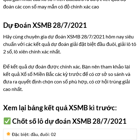
đoán các con số may mắn có độ chính xác cao
Dự Đoán XSMB 28/7/2021
Hãy cùng chuyên gia dự đoán XSMB 28/7/2021 hôm nay siêu
chuẩn với các kết quả dự đoán giải đặt biệt đầu đuôi, giải lô tô
2 số, lô xiên chính xác nhất.
Để kết quả dự đoán được chính xác. Bạn nên tham khảo lại
kết quả Xổ số Miền Bắc các kỳ trước để có cơ sở so sánh và
đưa ra quyết định chọn con số phù hợp, có cơ hội trúng giải
cao nhất.
Xem lại bảng kết quả XSMB kì trước:
Chốt số lô dự đoán XSMB 28/7/2021
Đặc biệt: đầu, đuôi:
02