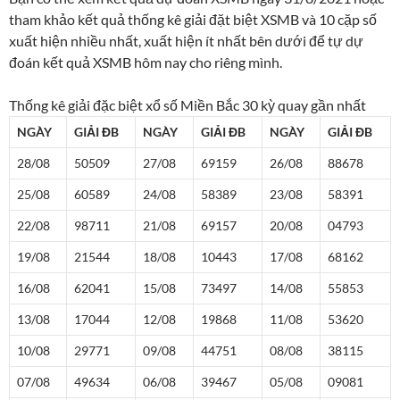
tham khảo kết quả thống kê giải đặt biệt XSMB và 10 cặp số
xuất hiện nhiều nhất, xuất hiện ít nhất bên dưới để tự dự
đoán kết quả XSMB hôm nay cho riêng mình.
Thống kê giải đặc biệt xổ số Miền Bắc 30 kỳ quay gần nhất
NGÀY
GIẢI
ĐB
NGÀY
GIẢI
ĐB
NGÀY
GIẢI
ĐB
28/08
505
09
27/08
691
59
26/08
886
78
25/08
605
89
24/08
583
89
23/08
583
91
22/08
987
11
21/08
691
57
20/08
047
93
19/08
215
44
18/08
104
43
17/08
681
62
16/08
620
41
15/08
734
97
14/08
558
53
13/08
170
44
12/08
198
68
11/08
536
20
10/08
297
71
09/08
447
51
08/08
381
15
07/08
496
34
06/08
394
67
05/08
090
81