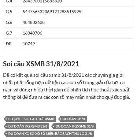
G.4
2643
9001
1588
3820
G.5
5447
5653
2369
1212
8851
5925
G.6
484
832
638
G.7
16
34
07
06
ĐB
10749
Soi cầu XSMB 31/8/2021
Để có kết quả soi cầu xsmb 31/8/2021 các chuyên gia giỏi
nhất phải tổng hợp dữ liệu các con số trúng giải của hơn 5
năm và dùng nhiều thời gian để phân tích học thuật xác suất
thống kê để đưa ra các con số may mắn nhất cho quý đọc giả.
BI QUYET SOI CAU 31/8 XSMB
DD XSMB 31/8
DỰ ĐOÁN KQ XSMB 31/8
DU DOAN KQXSMB 31/8
DU DOAN XO SO XỔ SỐ MIỀN BẮC BACH THU LO 31/8