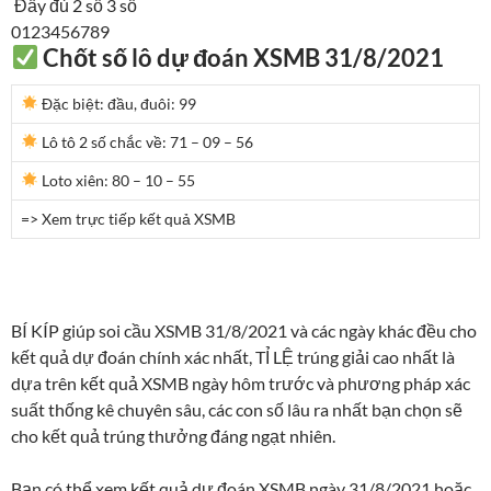
Đầy đủ
2 số
3 số
0
1
2
3
4
5
6
7
8
9
Chốt số lô dự đoán XSMB 31/8/2021
Đặc biệt: đầu, đuôi:
99
Lô tô 2 số chắc về:
71 – 09 – 56
Loto xiên:
80 – 10 – 55
=> Xem trực tiếp kết quả XSMB
BÍ KÍP giúp soi cầu XSMB 31/8/2021 và các ngày khác đều cho
kết quả dự đoán chính xác nhất, TỈ LỆ trúng giải cao nhất là
dựa trên kết quả XSMB ngày hôm trước và phương pháp xác
suất thống kê chuyên sâu, các con số lâu ra nhất bạn chọn sẽ
cho kết quả trúng thưởng đáng ngạt nhiên.
Bạn có thể xem kết quả dự đoán XSMB ngày 31/8/2021 hoặc