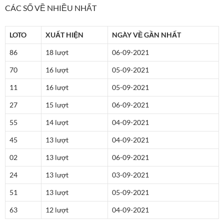
CÁC SỐ VỀ NHIỀU NHẤT
LOTO
XUẤT HIỆN
NGÀY VỀ GẦN NHẤT
86
18 lượt
06-09-2021
70
16 lượt
05-09-2021
11
16 lượt
05-09-2021
27
15 lượt
06-09-2021
55
14 lượt
04-09-2021
45
13 lượt
04-09-2021
02
13 lượt
06-09-2021
24
13 lượt
03-09-2021
51
13 lượt
05-09-2021
63
12 lượt
04-09-2021