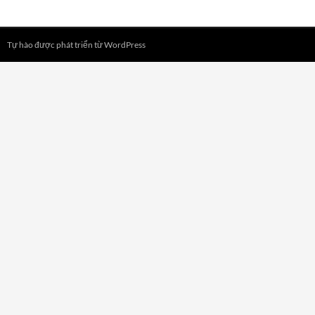
Tự hào được phát triển từ WordPress