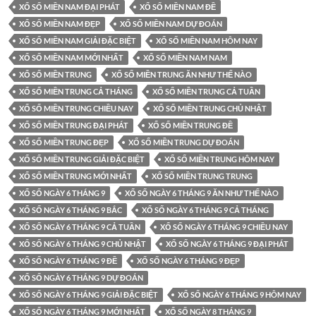
XỔ SỐ MIỀN NAM ĐẠI PHÁT
XỔ SỐ MIỀN NAM ĐỀ
XỔ SỐ MIỀN NAM ĐẸP
XỔ SỐ MIỀN NAM DỰ ĐOÁN
XỔ SỐ MIỀN NAM GIẢI ĐẶC BIỆT
XỔ SỐ MIỀN NAM HÔM NAY
XỔ SỐ MIỀN NAM MỚI NHẤT
XỔ SỐ MIỀN NAM NAM
XỔ SỐ MIỀN TRUNG
XỔ SỐ MIỀN TRUNG ĂN NHƯ THẾ NÀO
XỔ SỐ MIỀN TRUNG CẢ THÁNG
XỔ SỐ MIỀN TRUNG CẢ TUẦN
XỔ SỐ MIỀN TRUNG CHIỀU NAY
XỔ SỐ MIỀN TRUNG CHỦ NHẬT
XỔ SỐ MIỀN TRUNG ĐẠI PHÁT
XỔ SỐ MIỀN TRUNG ĐỀ
XỔ SỐ MIỀN TRUNG ĐẸP
XỔ SỐ MIỀN TRUNG DỰ ĐOÁN
XỔ SỐ MIỀN TRUNG GIẢI ĐẶC BIỆT
XỔ SỐ MIỀN TRUNG HÔM NAY
XỔ SỐ MIỀN TRUNG MỚI NHẤT
XỔ SỐ MIỀN TRUNG TRUNG
XỔ SỐ NGÀY 6 THÁNG 9
XỔ SỐ NGÀY 6 THÁNG 9 ĂN NHƯ THẾ NÀO
XỔ SỐ NGÀY 6 THÁNG 9 BẮC
XỔ SỐ NGÀY 6 THÁNG 9 CẢ THÁNG
XỔ SỐ NGÀY 6 THÁNG 9 CẢ TUẦN
XỔ SỐ NGÀY 6 THÁNG 9 CHIỀU NAY
XỔ SỐ NGÀY 6 THÁNG 9 CHỦ NHẬT
XỔ SỐ NGÀY 6 THÁNG 9 ĐẠI PHÁT
XỔ SỐ NGÀY 6 THÁNG 9 ĐỀ
XỔ SỐ NGÀY 6 THÁNG 9 ĐẸP
XỔ SỐ NGÀY 6 THÁNG 9 DỰ ĐOÁN
XỔ SỐ NGÀY 6 THÁNG 9 GIẢI ĐẶC BIỆT
XỔ SỐ NGÀY 6 THÁNG 9 HÔM NAY
XỔ SỐ NGÀY 6 THÁNG 9 MỚI NHẤT
XỔ SỐ NGÀY 8 THÁNG 9