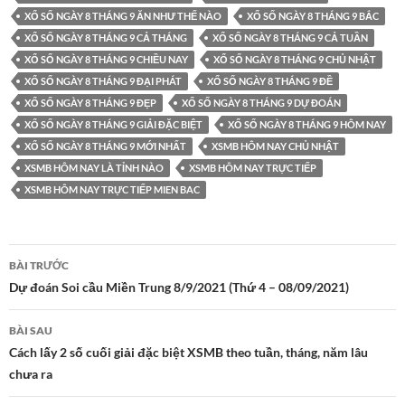
XỔ SỐ NGÀY 8 THÁNG 9 ĂN NHƯ THẾ NÀO
XỔ SỐ NGÀY 8 THÁNG 9 BẮC
XỔ SỐ NGÀY 8 THÁNG 9 CẢ THÁNG
XỔ SỐ NGÀY 8 THÁNG 9 CẢ TUẦN
XỔ SỐ NGÀY 8 THÁNG 9 CHIỀU NAY
XỔ SỐ NGÀY 8 THÁNG 9 CHỦ NHẬT
XỔ SỐ NGÀY 8 THÁNG 9 ĐẠI PHÁT
XỔ SỐ NGÀY 8 THÁNG 9 ĐỀ
XỔ SỐ NGÀY 8 THÁNG 9 ĐẸP
XỔ SỐ NGÀY 8 THÁNG 9 DỰ ĐOÁN
XỔ SỐ NGÀY 8 THÁNG 9 GIẢI ĐẶC BIỆT
XỔ SỐ NGÀY 8 THÁNG 9 HÔM NAY
XỔ SỐ NGÀY 8 THÁNG 9 MỚI NHẤT
XSMB HÔM NAY CHỦ NHẬT
XSMB HÔM NAY LÀ TỈNH NÀO
XSMB HÔM NAY TRỰC TIẾP
XSMB HÔM NAY TRỰC TIẾP MIEN BAC
Điều
BÀI TRƯỚC
hướng
Dự đoán Soi cầu Miền Trung 8/9/2021 (Thứ 4 – 08/09/2021)
bài
BÀI SAU
viết
Cách lấy 2 số cuối giải đặc biệt XSMB theo tuần, tháng, năm lâu
chưa ra