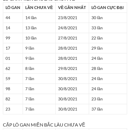
LÔ GAN
LẦN CHƯA VỀ
VỀ GẦN NHẤT
LÔ GAN CỰC ĐẠI
44
14
lần
23/8/2021
30
lần
14
13
lần
24/8/2021
33
lần
99
10
lần
27/8/2021
22
lần
17
9
lần
28/8/2021
29
lần
01
9
lần
28/8/2021
24
lần
62
8
lần
29/8/2021
28
lần
59
7
lần
30/8/2021
24
lần
98
7
lần
30/8/2021
24
lần
82
7
lần
30/8/2021
23
lần
23
7
lần
30/8/2021
37
lần
CẶP LÔ GAN MIỀN BẮC LÂU CHƯA VỀ