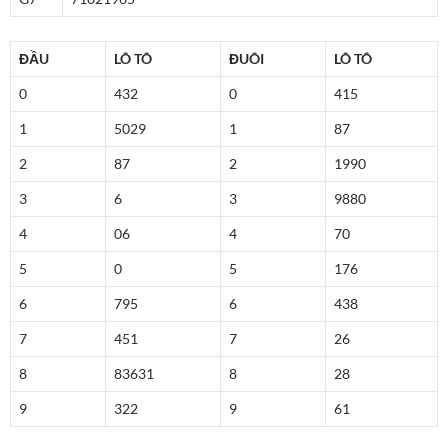
ĐẦU
LÔ TÔ
ĐUÔI
LÔ TÔ
0
432
0
415
1
5029
1
87
2
87
2
1990
3
6
3
9880
4
06
4
70
5
0
5
176
6
795
6
438
7
451
7
26
8
83631
8
28
9
322
9
61