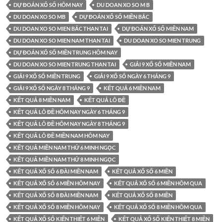
DỰ ĐOÁN XỔ SỐ HÔM NAY
DU DOAN XO SO M B
DU DOAN XO SO MB
DỰ ĐOÁN XỔ SỐ MIỀN BẮC
DU DOAN XO SO MIEN BẮC THAN TAI
DỰ ĐOÁN XỔ SỐ MIỀN NAM
DU DOAN XO SO MIEN NAM THAN TAI
DU DOAN XO SO MIEN TRUNG
DỰ ĐOÁN XỔ SỐ MIỀN TRUNG HÔM NAY
DU DOAN XO SO MIEN TRUNG THAN TAI
GIẢI 9 XỔ SỐ MIỀN NAM
GIẢI 9 XỔ SỐ MIỀN TRUNG
GIẢI 9 XỔ SỐ NGÀY 6 THÁNG 9
GIẢI 9 XỔ SỐ NGÀY 8 THÁNG 9
KẾT QUẢ 6 MIỀN NAM
KẾT QUẢ 8 MIỀN NAM
KẾT QUẢ LÔ ĐỀ
KẾT QUẢ LÔ ĐỀ HÔM NAY NGÀY 6 THÁNG 9
KẾT QUẢ LÔ ĐỀ HÔM NAY NGÀY 8 THÁNG 9
KẾT QUẢ LÔ ĐỀ MIỀN NAM HÔM NAY
KẾT QUẢ MIỀN NAM THỨ 6 MINH NGỌC
KẾT QUẢ MIỀN NAM THỨ 8 MINH NGỌC
KẾT QUẢ XỔ SỐ 6 ĐÀI MIỀN NAM
KẾT QUẢ XỔ SỐ 6 MIỀN
KẾT QUẢ XỔ SỐ 6 MIỀN HÔM NAY
KẾT QUẢ XỔ SỐ 6 MIỀN HÔM QUA
KẾT QUẢ XỔ SỐ 8 ĐÀI MIỀN NAM
KẾT QUẢ XỔ SỐ 8 MIỀN
KẾT QUẢ XỔ SỐ 8 MIỀN HÔM NAY
KẾT QUẢ XỔ SỐ 8 MIỀN HÔM QUA
KẾT QUẢ XỔ SỐ KIẾN THIẾT 6 MIỀN
KẾT QUẢ XỔ SỐ KIẾN THIẾT 8 MIỀN