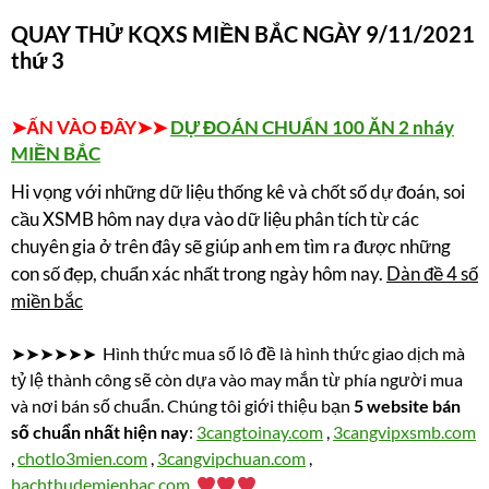
QUAY THỬ KQXS MIỀN BẮC NGÀY 9/11/2021
thứ 3
➤
ẤN VÀO ĐÂY
➤➤
DỰ ĐOÁN CHUẨN 100 ĂN 2 nháy
MIỀN BẮC
Hi vọng với những dữ liệu thống kê và chốt số dự đoán, soi
cầu XSMB hôm nay dựa vào dữ liệu phân tích từ các
chuyên gia ở trên đây sẽ giúp anh em tìm ra được những
con số đẹp, chuẩn xác nhất trong ngày hôm nay.
Dàn đề 4 số
miền bắc
➤➤➤➤➤➤ Hình thức mua số lô đề là hình thức giao dịch mà
tỷ lệ thành công sẽ còn dựa vào may mắn từ phía người mua
và nơi bán số chuẩn. Chúng tôi giới thiệu bạn
5 website bán
số chuẩn nhất hiện nay
:
3cangtoinay.com
,
3cangvipxsmb.com
,
chotlo3mien.com
,
3cangvipchuan.com
,
bachthudemienbac.com
.
.