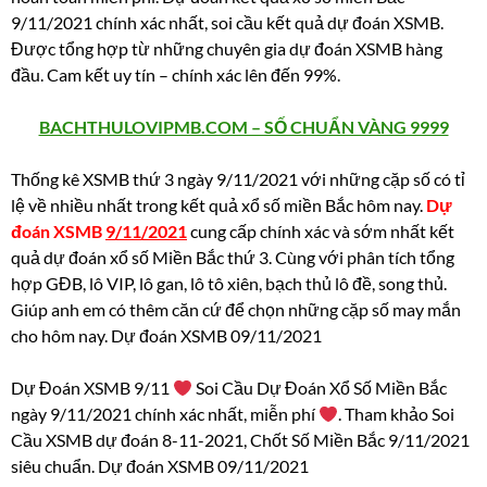
9/11/2021 chính xác nhất, soi cầu kết quả dự đoán XSMB.
Được tổng hợp từ những chuyên gia dự đoán XSMB hàng
đầu. Cam kết uy tín – chính xác lên đến 99%.
BACHTHULOVIPMB.COM – SỐ CHUẨN VÀNG 9999
Thống kê XSMB thứ 3 ngày 9/11/2021 với những cặp số có tỉ
lệ về nhiều nhất trong kết quả xổ số miền Bắc hôm nay.
Dự
đoán XSMB
9/11/2021
cung cấp chính xác và sớm nhất kết
quả dự đoán xổ số Miền Bắc thứ 3. Cùng với phân tích tổng
hợp GĐB, lô VIP, lô gan, lô tô xiên, bạch thủ lô đề, song thủ.
Giúp anh em có thêm căn cứ để chọn những cặp số may mắn
cho hôm nay. Dự đoán XSMB 09/11/2021
Dự Đoán XSMB 9/11
Soi Cầu Dự Đoán Xổ Số Miền Bắc
ngày 9/11/2021 chính xác nhất, miễn phí
. Tham khảo Soi
Cầu XSMB dự đoán 8-11-2021, Chốt Số Miền Bắc 9/11/2021
siêu chuẩn. Dự đoán XSMB 09/11/2021