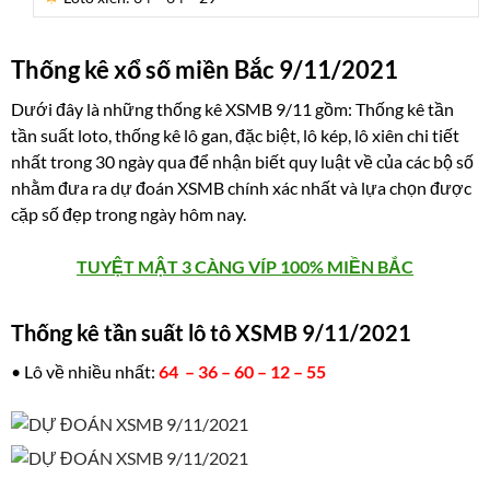
Thống kê xổ số miền Bắc 9/11/2021
Dưới đây là những thống kê XSMB 9/11 gồm: Thống kê tần
tần suất loto, thống kê lô gan, đặc biệt, lô kép, lô xiên chi tiết
nhất trong 30 ngày qua để nhận biết quy luật về của các bộ số
nhằm đưa ra dự đoán XSMB chính xác nhất và lựa chọn được
cặp số đẹp trong ngày hôm nay.
TUYỆT MẬT 3 CÀNG VÍP 100% MIỀN BẮC
Thống kê tần suất lô tô XSMB 9/11/2021
• Lô về nhiều nhất:
64
– 36 – 60 – 12 – 55