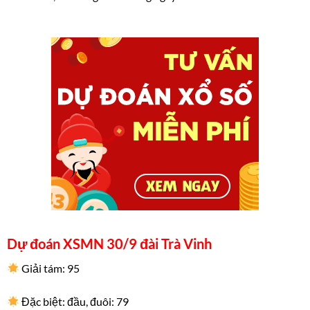
Dự đoán XSMN 30/9 đài Trà Vinh
Giải tám: 95
Đặc biệt: đầu, đuôi: 79