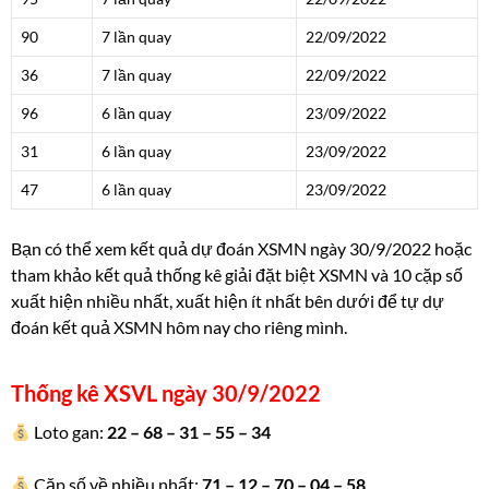
90
7 lần quay
22/09/2022
36
7 lần quay
22/09/2022
96
6 lần quay
23/09/2022
31
6 lần quay
23/09/2022
47
6 lần quay
23/09/2022
Bạn có thể xem kết quả dự đoán XSMN ngày 30/9/2022 hoặc
tham khảo kết quả thống kê giải đặt biệt XSMN và 10 cặp số
xuất hiện nhiều nhất, xuất hiện ít nhất bên dưới để tự dự
đoán kết quả XSMN hôm nay cho riêng mình.
Thống kê XSVL ngày 30/9/2022
Loto gan:
22 – 68 – 31 – 55 – 34
Cặp số về nhiều nhất:
71 – 12 – 70 – 04 – 58