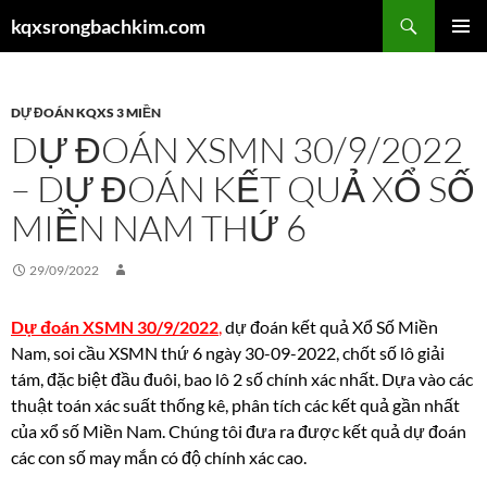
Chuyển
Tìm
kqxsrongbachkim.com
đến
kiếm
TRÌNH
nội
ĐƠN CƠ
dung
SỞ
DỰ ĐOÁN KQXS 3 MIỀN
DỰ ĐOÁN XSMN 30/9/2022
– DỰ ĐOÁN KẾT QUẢ XỔ SỐ
MIỀN NAM THỨ 6
29/09/2022
Dự đoán XSMN 30/9/2022
,
dự đoán kết quả Xổ Số Miền
Nam, soi cầu XSMN thứ 6 ngày 30-09-2022, chốt số lô giải
tám, đặc biệt đầu đuôi, bao lô 2 số chính xác nhất. Dựa vào các
thuật toán xác suất thống kê, phân tích các kết quả gần nhất
của xổ số Miền Nam. Chúng tôi đưa ra được kết quả dự đoán
các con số may mắn có độ chính xác cao.