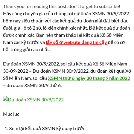
Thank you for reading this post, don't forget to subscribe!
Hãy cùng chuyên gia của chúng tôi dự đoán XSMN 30/9/2022
hôm nay siêu chuẩn với các kết quả dự đoán giải đặt biệt đầu
đuôi, giải lô tô 2 số, lô xiên chính xác nhất. Để kết quả dự đoán
được chính xác. Bạn nên tham khảo lại kết quả Xổ Số Miền
Nam các kỳ trước và
lấy số ở website đáng tin cậy
để có cơ
hội trúng giải cao nhất.
Dự đoán XSMN 30/9/2022, soi cầu kết quả Xổ Số Miền Nam
30-09-2022 – Dự đoán XSMN 30/9/2022, dự đoán kết quả Xổ
Số Miền Nam, soi cầu
XSMN thứ 6 ngày 30 tháng 9 năm 2022
– du doan XSMN 30/9 thứ 6.
Mục lục
Xem lại kết quả XSMN kỳ quay trước