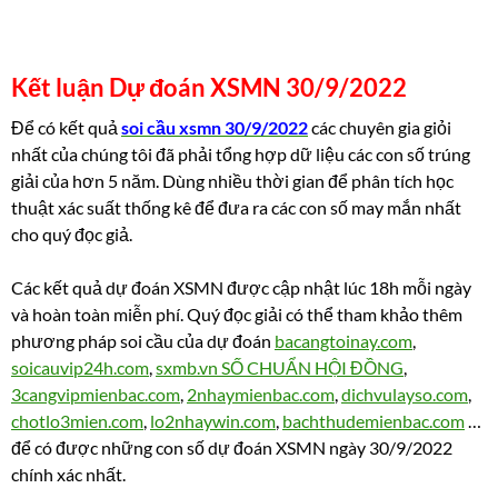
DỰ ĐOÁN XSMN 30/9 ĐÀI SÓC TRĂNG
DỰ ĐOÁN XSMN 30/9 ĐÀI TÂY NINH
DỰ ĐOÁN XSMN 30/9 ĐÀI TRÀ VINH
DỰ ĐOÁN XSMN 30/9 ĐÀI VĨNH LONG
DỰ ĐOÁN XSMN 30/9 ĐÀI VŨNG TÀU
DU DOAN XSMN 30/9 DAU DUOI
DU DOAN XSMN 30/9 THỨ 6.
DU DOAN XSMN 30/9 VIP
DỰ ĐOÁN XSMN 30/9/2021
DỰ ĐOÁN XSMN 30/9/2022
DỰ ĐOÁN XSMN 30/9/2022 THỨ 6
DU DOAN XSMN 666 30/9
DU DOAN XSMN BACH THU LO 30/9
DU DOAN XSMN MINH NGOC 30/9
DU DOAN XSMN THAN TAI 30/9
DU DOAN XSMN WAP 30/9
DU DOAN XSMN WIN2888 30/9
DU DOAN XSMN WIN2988 30/9
SC XSMN 30/9
SOI CAU 24H XSMN 30/9
SOI CAU DU ĐOAN XSMN 30/9
SOI CẦU KẾT QUẢ XỔ SỐ MIỀN NAM 10-08-2022
SOI CẦU KẾT QUẢ XỔ SỐ MIỀN NAM 30/9-2022
SOI CAU LO 3S XSMN 30/9
SOI CẦU LÔ BẠCH THỦ BÀ RỊA VŨNG TÀU
SOI CẦU LÔ BẠCH THỦ BẠC LIÊU
SOI CẦU LÔ BẠCH THỦ BẾN TRE
SOI CAU LO KEP XSMN
SOI CẦU LÔ MN ÂM DƯƠNG
SOI CAU LO XSMN 2 NHAY HOM NAY
SOI CAU LO XSMN 3S