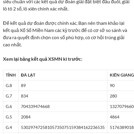
siêu chuẩn với các kết quả dự đoán giải đặt biệt đầu đuôi, giải
lô tô 2 số, lô xiên chính xác nhất.
Để kết quả dự đoán được chính xác. Bạn nên tham khảo lại
kết quả Xổ Số Miền Nam các kỳ trước để có cơ sở so sánh và
đưa ra quyết định chọn con số phù hợp, có cơ hội trúng giải
cao nhất.
Xem lại bảng kết quả XSMN kì trước:
TỈNH
ĐÀ LẠT
KIÊN GIANG
G.8
89
90
G.7
834
280
G.6
7043
3947
4668
1327
0796
60
G.5
2084
4864
G.4
53029
74725
81057
35075
15938
41622
36535
51763
89018