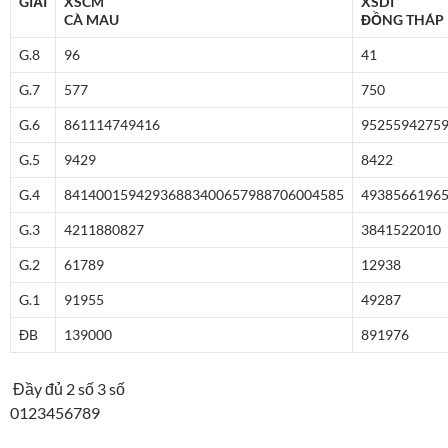
GIẢI
XSCM
XSDT
CÀ MAU
ĐỒNG THÁP
G.8
96
41
G.7
577
750
G.6
8611
1474
9416
9525
5942
75
G.5
9429
8422
G.4
84140
01594
29368
83400
65798
87060
04585
49385
66196
G.3
42118
80827
38415
22010
G.2
61789
12938
G.1
91955
49287
ĐB
139000
891976
Đầy đủ
2 số
3 số
0
1
2
3
4
5
6
7
8
9