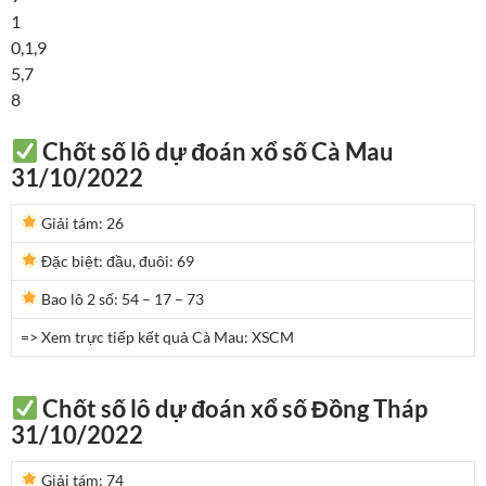
1
0
,
1
,
9
5
,
7
8
Chốt số lô dự đoán xổ số Cà Mau
31/10/2022
Giải tám:
26
Đặc biệt: đầu, đuôi:
69
Bao lô 2 số:
54 – 17 – 73
=> Xem trực tiếp kết quả Cà Mau: XSCM
Chốt số lô dự đoán xổ số Đồng Tháp
31/10/2022
Giải tám:
74