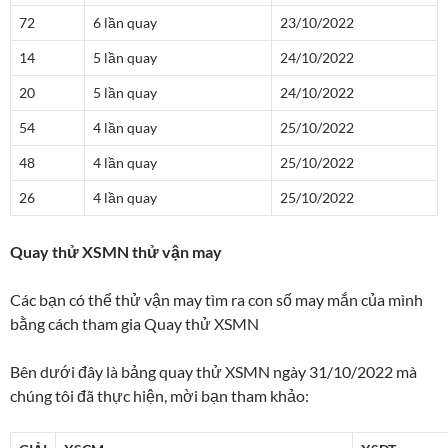
72
6 lần quay
23/10/2022
14
5 lần quay
24/10/2022
20
5 lần quay
24/10/2022
54
4 lần quay
25/10/2022
48
4 lần quay
25/10/2022
26
4 lần quay
25/10/2022
Quay thử XSMN thử vận may
Các bạn có thể thử vận may tìm ra con số may mắn của mình
bằng cách tham gia Quay thử XSMN
Bên dưới đây là bảng quay thử XSMN ngày 31/10/2022 mà
chúng tôi đã thực hiện, mời bạn tham khảo: