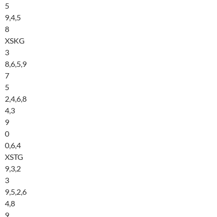
5
9
,
4
,
5
8
XSKG
3
8
,
6
,
5
,
9
7
5
2
,
4
,
6
,
8
4
,
3
9
0
0
,
6
,
4
XSTG
9
,
3
,
2
3
9
,
5
,
2
,
6
4
,
8
9