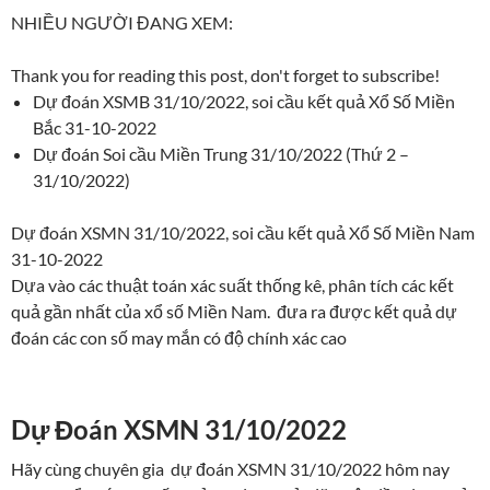
NHIỀU NGƯỜI ĐANG XEM:
Thank you for reading this post, don't forget to subscribe!
Dự đoán XSMB 31/10/2022, soi cầu kết quả Xổ Số Miền
Bắc 31-10-2022
Dự đoán Soi cầu Miền Trung 31/10/2022 (Thứ 2 –
31/10/2022)
Dự đoán XSMN 31/10/2022, soi cầu kết quả Xổ Số Miền Nam
31-10-2022
Dựa vào các thuật toán xác suất thống kê, phân tích các kết
quả gần nhất của xổ số Miền Nam. đưa ra được kết quả dự
đoán các con số may mắn có độ chính xác cao
Dự Đoán XSMN 31/10/2022
Hãy cùng chuyên gia dự đoán XSMN 31/10/2022 hôm nay