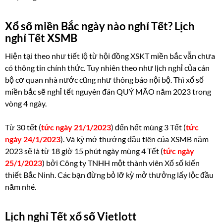
Xổ số miền Bắc ngày nào nghỉ Tết? Lịch
nghỉ Tết XSMB
Hiện tại theo như tiết lộ từ hội đồng XSKT miền bắc vẫn chưa
có thông tin chính thức. Tuy nhiên theo như lịch nghỉ của cán
bộ cơ quan nhà nước cũng như thông báo nội bộ.
Thì xổ số
miền bắc sẽ nghỉ tết nguyên đán QUÝ MÃO năm 2023 trong
vòng 4 ngày.
Từ 30 tết (
tức ngày 21/1/2023
) đến hết mùng 3 Tết (
tức
ngày 24/1/2023
). Và kỳ mở thưởng đầu tiên của XSMB năm
2023 sẽ là từ 18 giờ 15 phút
ngày mùng 4 Tết (
tức ngày
25/1/2023
)
bởi Công ty TNHH một thành viên Xố số kiến
thiết Bắc Ninh. Các bạn đừng bỏ lỡ kỳ mở thưởng lấy lộc đầu
năm nhé.
Lịch nghỉ Tết xổ số Vietlott