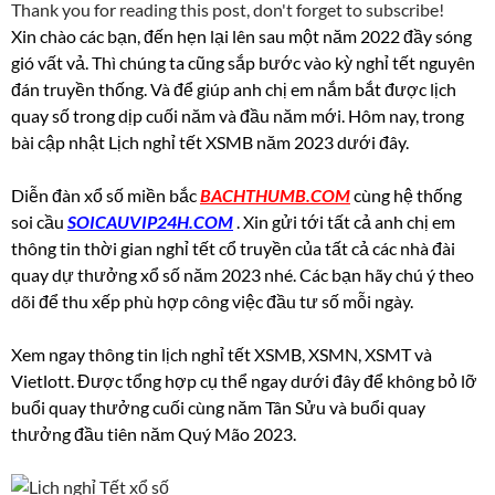
Thank you for reading this post, don't forget to subscribe!
Xin chào các bạn, đến hẹn lại lên sau một năm 2022 đầy sóng
gió vất vả. Thì chúng ta cũng sắp bước vào kỳ nghỉ tết nguyên
đán truyền thống. Và để giúp anh chị em nắm bắt được lịch
quay số trong dịp cuối năm và đầu năm mới. Hôm nay, trong
bài cập nhật Lịch nghỉ tết XSMB năm 2023 dưới đây.
Diễn đàn xổ số miền bắc
BACHTHUMB.COM
cùng hệ thống
soi cầu
SOICAUVIP24H.COM
. Xin gửi tới tất cả anh chị em
thông tin thời gian nghỉ tết cổ truyền của tất cả các nhà đài
quay dự thưởng xổ số năm 2023 nhé. Các bạn hãy chú ý theo
dõi để thu xếp phù hợp công việc đầu tư số mỗi ngày.
Xem ngay thông tin lịch nghỉ tết XSMB, XSMN, XSMT và
Vietlott. Được tổng hợp cụ thể ngay dưới đây để không bỏ lỡ
buổi quay thưởng cuối cùng năm Tân Sửu và buổi quay
thưởng đầu tiên năm Quý Mão 2023.