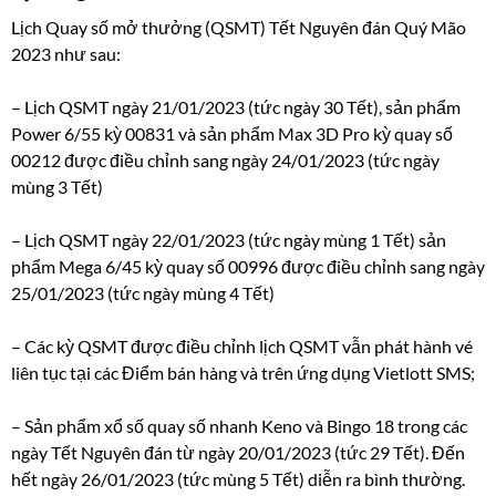
Lịch Quay số mở thưởng (QSMT) Tết Nguyên đán Quý Mão
2023 như sau:
– Lịch QSMT ngày 21/01/2023 (tức ngày 30 Tết), sản phẩm
Power 6/55 kỳ 00831 và sản phẩm Max 3D Pro kỳ quay số
00212 được điều chỉnh sang ngày 24/01/2023 (tức ngày
mùng 3 Tết)
– Lịch QSMT ngày 22/01/2023 (tức ngày mùng 1 Tết) sản
phẩm Mega 6/45 kỳ quay số 00996 được điều chỉnh sang ngày
25/01/2023 (tức ngày mùng 4 Tết)
– Các kỳ QSMT được điều chỉnh lịch QSMT vẫn phát hành vé
liên tục tại các Điểm bán hàng và trên ứng dụng Vietlott SMS;
– Sản phẩm xổ số quay số nhanh Keno và Bingo 18 trong các
ngày Tết Nguyên đán từ ngày 20/01/2023 (tức 29 Tết). Đến
hết ngày 26/01/2023 (tức mùng 5 Tết) diễn ra bình thường.