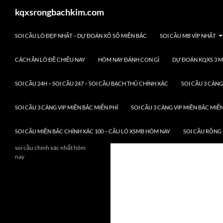
Chuyển
Tìm
kqxsrongbachkim.com
đến
kiếm
nội
SOI CẦU LÔ ĐẸP NHẤT – DỰ ĐOÁN XỔ SỐ MIỀN BẮC
SOI CẦU MB VÍP NHẤT
dung
CÁCH ĂN LÔ ĐỀ CHIỀU NAY
HÔM NAY ĐÁNH CON GÌ
DỰ ĐOÁN KQXS 3 M
SOI CẦU 24H – SOI CẦU 247 – SOI CẦU BẠCH THỦ CHÍNH XÁC
SOI CẦU 3 CÀNG
SOI CẦU 3 CÀNG VIP MIỀN BẮC MIỄN PHÍ
SOI CẦU 3 CÀNG VIP MIỀN BẮC MIỄN
SOI CẦU MIỀN BẮC CHÍNH XÁC 100 – CẦU LÔ XSMB HÔM NAY
SOI CẦU RỒNG 
soi cầu chính xác nhất hôm
nay