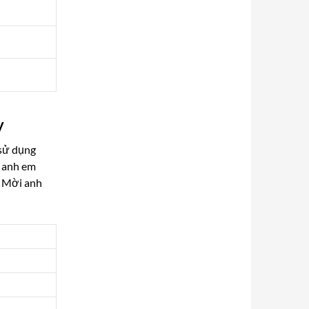
y
 sử dụng
o anh em
. Mời anh