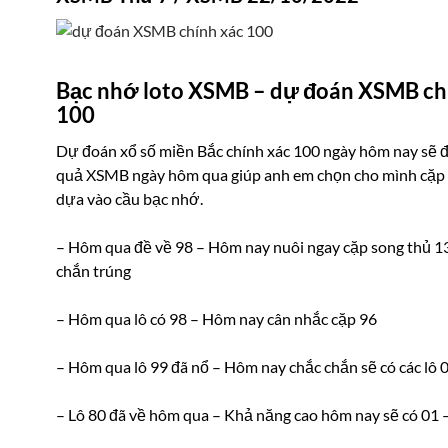
Bạc nhớ loto XSMB – dự đoán XSMB ch
100
Dự đoán xổ số miền Bắc chính xác 100 ngày hôm nay sẽ 
quả XSMB ngày hôm qua giúp anh em chọn cho mình cặp
dựa vào cầu bạc nhớ.
– Hôm qua đề về 98 – Hôm nay nuôi ngay cặp song thủ 13
chắn trúng
– Hôm qua lô có 98 – Hôm nay cân nhắc cặp 96
– Hôm qua lô 99 đã nổ – Hôm nay chắc chắn sẽ có các lô 0
– Lô 80 đã về hôm qua – Khả năng cao hôm nay sẽ có 01 –