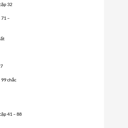
cặp 32
 71 –
hất
97
 99 chắc
cặp 41 – 88