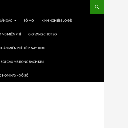
UẨN XÁC
SỔ MƠ
KINH NGHIỆM LÔ ĐỀ
Ô MB MIỄN PHÍ
GIO VANG CHOT SO
HUẨN MIỄN PHÍ HÔM NAY 100%
SOI CAU MB RONG BACH KIM
C HÔM NAY – XỔ SỐ