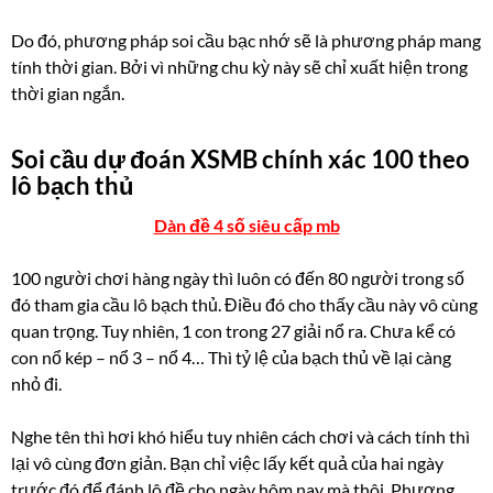
Do đó, phương pháp soi cầu bạc nhớ sẽ là phương pháp mang
tính thời gian. Bởi vì những chu kỳ này sẽ chỉ xuất hiện trong
thời gian ngắn.
Soi cầu dự đoán XSMB chính xác 100 theo
lô bạch thủ
Dàn đề 4 số siêu cấp mb
100 người chơi hàng ngày thì luôn có đến 80 người trong số
đó tham gia cầu lô bạch thủ. Điều đó cho thấy cầu này vô cùng
quan trọng. Tuy nhiên, 1 con trong 27 giải nổ ra. Chưa kể có
con nổ kép – nổ 3 – nổ 4… Thì tỷ lệ của bạch thủ về lại càng
nhỏ đi.
Nghe tên thì hơi khó hiểu tuy nhiên cách chơi và cách tính thì
lại vô cùng đơn giản. Bạn chỉ việc lấy kết quả của hai ngày
trước đó để đánh lô đề cho ngày hôm nay mà thôi. Phương