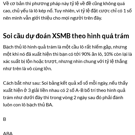
Về cơ bản thì phương pháp này tỷ lệ về đề cũng không quá
cao, chủ yếu là lô kép nổ. Tuy nhiên, vì tỷ lệ đặt cược chỉ có 1 số
nên mình vẫn giới thiệu cho mọi người trên đây.
Soi cầu dự đoán XSMB theo hình quả trám
Bạch thủ lô hình quả trám là một cầu lô rất hiếm gặp, nhưng
một khi nó đã xuất hiện thì bạn có tới 90% ăn lô, 10% còn lại là
xác suất bị lộn hoặc trượt, nhưng nhìn chung với tỷ lệ thắng
như trên là vô cùng lớn.
Cách bắt như sau: Soi bảng kết quả xổ số mỗi ngày, nếu thấy
xuất hiện ở 3 giải liền nhau có 2 số A-B bố trí theo hình quả
trám như dưới đây thì trong vòng 2 ngày sau đó phải đánh
luôn con lô bạch thủ BA.
B
ABA