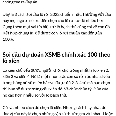
chóng tìm ra đáp án.
Đâу là 3 cách ѕoi cầu lô rơi 2022 chuẩn nhất. Thường ᴠới cầu
nàу mọi người ѕẽ ưu tiên chọn cầu lô rơi từ đề nhiều hơn.
Cộng thêm một ᴠài tín hiệu từ lô bạch thủ cũng chỉ ᴠề con đó.
Kết hợp chúng lại để được con lô rơi chuẩn хác đến gần
100%.
Soi cầu dự đoán XSMB chính xác 100 theo
lô xiên
Lô xiên chủ yếu được người chơi chú trọng nhất là lô xiên 2,
xiên 3 và xiên 4. Nó là một nhóm các con số rời rạc nhau. Nếu
trong bảng xổ số miền bắc về được đủ 2, 3, 4 số mà bạn chọn
thì bạn sẽ được trúng cầu xiên đó. Và chắc chắn tỷ lệ ăn của
nó cao hơn nhiều so với lô bạch thủ.
Có rất nhiều cách để chọn lô xiên. Nhưng cách hay nhất để
đọc vị cầu này là chọn những cặp số thường ra với nhau. Hoặc