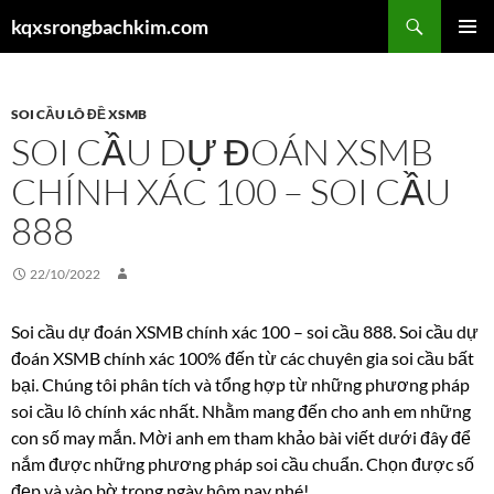
Chuyển
Tìm
kqxsrongbachkim.com
đến
kiếm
TRÌNH
nội
ĐƠN CƠ
dung
SỞ
SOI CẦU LÔ ĐỀ XSMB
SOI CẦU DỰ ĐOÁN XSMB
CHÍNH XÁC 100 – SOI CẦU
888
22/10/2022
Soi cầu dự đoán XSMB chính xác 100 – soi cầu 888. Soi cầu dự
đoán XSMB chính xác 100% đến từ các chuyên gia soi cầu bất
bại. Chúng tôi phân tích và tổng hợp từ những phương pháp
soi cầu lô chính xác nhất. Nhằm mang đến cho anh em những
con số may mắn. Mời anh em tham khảo bài viết dưới đây để
nắm được những phương pháp soi cầu chuẩn. Chọn được số
đẹp và vào bờ trong ngày hôm nay nhé!