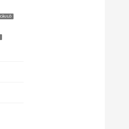
CẦU LÔ