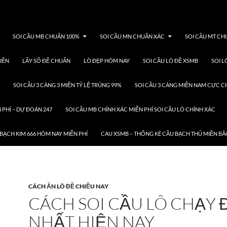
SOI CẦU MB CHUẨN 100%
SOI CẦU MN CHUẨN XÁC
SOI CẦU MT CH
IỀN
LẤY SỐ ĐỀ CHUẨN
LÔ ĐẸP HÔM NAY
SOI CẦU LÔ ĐỀ XSMB
SOI L
SOI CẦU 3 CÀNG 3 MIỀN TỶ LỆ TRÚNG 99%
SOI CẦU 3 CÀNG MIỀN NAM CỰC C
 PHÍ – DỰ ĐOÁN 247
SOI CẦU MB CHÍNH XÁC MIỄN PHÍ SOI CẦU LÔ CHÍNH XÁC
BẠCH KIM 666 HÔM NAY MIỄN PHÍ
CAU XSMB – THỐNG KÊ CẦU BẠCH THỦ MIỀN BẮ
CÁCH ĂN LÔ ĐỀ CHIỀU NAY
CÁCH SOI CẦU LÔ CHẠY 
NHẤT HIỆN NAY