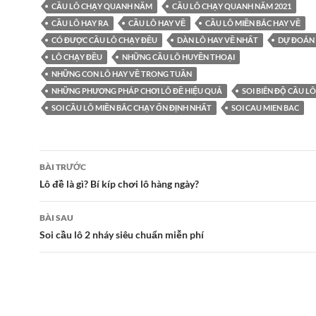
CẦU LÔ CHẠY QUANH NĂM
CẦU LÔ CHẠY QUANH NĂM 2021
CẦU LÔ HAY RA
CẦU LÔ HAY VỀ
CẦU LÔ MIỀN BẮC HAY VỀ
CÓ ĐƯỢC CẦU LÔ CHẠY ĐỀU
DÀN LÔ HAY VỀ NHẤT
DỰ ĐOÁN 
LÔ CHẠY ĐỀU
NHỮNG CẦU LÔ HUYỀN THOẠI
NHỮNG CON LÔ HAY VỀ TRONG TUẦN
NHỮNG PHƯƠNG PHÁP CHƠI LÔ ĐỀ HIỆU QUẢ
SOI BIÊN ĐỘ CẦU LÔ
SOI CẦU LÔ MIỀN BẮC CHẠY ỔN ĐỊNH NHẤT
SOI CAU MIEN BAC
Điều
BÀI TRƯỚC
hướng
Lô đề là gì? Bí kíp chơi lô hàng ngày?
bài
BÀI SAU
viết
Soi cầu lô 2 nháy siêu chuẩn miễn phí