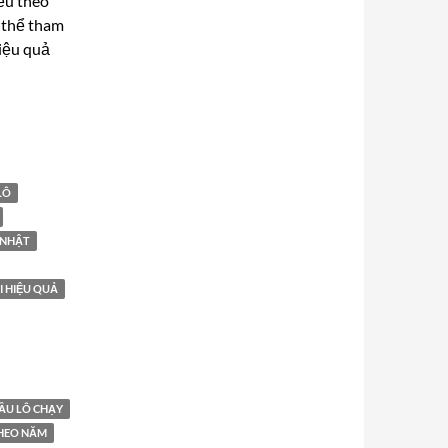
đều theo
 thể tham
hiệu quả
LÔ
 NHẬT
I HIỆU QUẢ
ẦU LÔ CHẠY
THEO NĂM