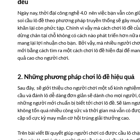
đều
Ngày nay, thời đại công nghệ 4.0 nên việc bạn vẫn còn g
soi cầu lô đề theo phương pháp truyền thống sẽ gây mu
khăn lại còn phức tạp. Chính vì vậy mà cách chơi lô đề củ
dừng chân tại chỗ không có cách nào phát triển hơn nữa 
mang lại lợi nhuận cho bạn. Bởi vậy, mà nhiều người chơ
mới bằng cách tìm ra một cách chơi lô đề hiện đại để man
quả cao cho người chơi.
2. Những phương pháp chơi lô đề hiệu quả
Sau đây, sẽ giới thiệu cho người chơi một số kinh nghiệm
cầu và đánh lô dễ dàng đơn giản sẽ dành cho mọi người, 
những người mới chuẩn bị biết tới chơi lô đề. Sẽ làm ng
không tốn quá nhiều công sức và thời gian mà vẫn có đ
cặp số cực kỳ may mắn cơ hội trúng giải thưởng cao.
Trên bài viết Bí quyết giúp người chơi có được cầu lô ch