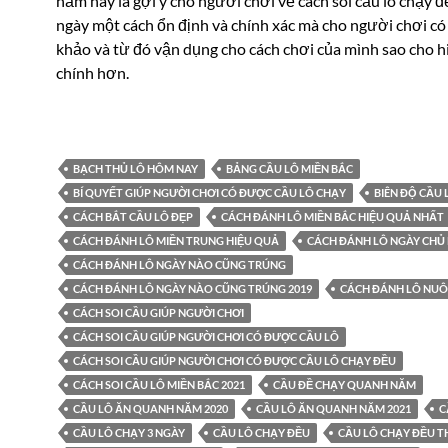
năm này là gợi ý cho người chơi về cách soi cầu lô chạy 
ngày một cách ổn định và chính xác mà cho người chơi có
khảo và từ đó vận dụng cho cách chơi của mình sao cho 
chính hơn.
BẠCH THỦ LÔ HÔM NAY
BẢNG CẦU LÔ MIỀN BẮC
BÍ QUYẾT GIÚP NGƯỜI CHƠI CÓ ĐƯỢC CẦU LÔ CHẠY
BIÊN ĐỘ CẦU 
CÁCH BẮT CẦU LÔ ĐẸP
CÁCH ĐÁNH LÔ MIỀN BẮC HIỆU QUẢ NHẤT
CÁCH ĐÁNH LÔ MIỀN TRUNG HIỆU QUẢ
CÁCH ĐÁNH LÔ NGÀY CHỦ
CÁCH ĐÁNH LÔ NGÀY NÀO CŨNG TRÚNG
CÁCH ĐÁNH LÔ NGÀY NÀO CŨNG TRÚNG 2019
CÁCH ĐÁNH LÔ NUÔ
CÁCH SOI CẦU GIÚP NGƯỜI CHƠI
CÁCH SOI CẦU GIÚP NGƯỜI CHƠI CÓ ĐƯỢC CẦU LÔ
CÁCH SOI CẦU GIÚP NGƯỜI CHƠI CÓ ĐƯỢC CẦU LÔ CHẠY ĐỀU
CÁCH SOI CẦU LÔ MIỀN BẮC 2021
CẦU ĐỀ CHẠY QUANH NĂM
CẦU LÔ ĂN QUANH NĂM 2020
CẦU LÔ ĂN QUANH NĂM 2021
C
CẦU LÔ CHẠY 3 NGÀY
CẦU LÔ CHẠY ĐỀU
CẦU LÔ CHẠY ĐỀU 