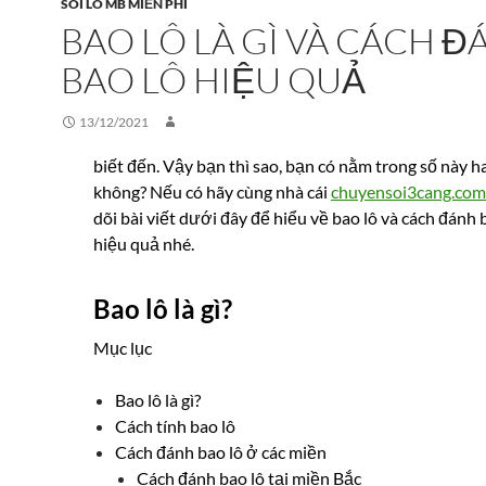
SOI LÔ MB MIỄN PHÍ
BAO LÔ LÀ GÌ VÀ CÁCH 
BAO LÔ HIỆU QUẢ
Bao lô là hình thức được nhiều lô thủ áp dụng hàng n
13/12/2021
Tuy nhiên khi hỏi về khái niệm bao lô là gì lại không 
biết đến. Vậy bạn thì sao, bạn có nằm trong số này h
không? Nếu có hãy cùng nhà cái
chuyensoi3cang.com
dõi bài viết dưới đây để hiểu về bao lô và cách đánh 
hiệu quả nhé.
Bao lô là gì?
Mục lục
Bao lô là gì?
Cách tính bao lô
Cách đánh bao lô ở các miền
Cách đánh bao lô tại miền Bắc