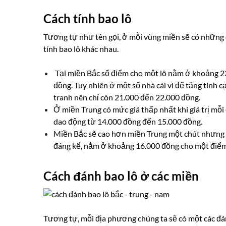
Cách tính bao lô
Tương tự như tên gọi, ở mỗi vùng miền sẽ có những
tính bao lô khác nhau.
Tại miền Bắc số điểm cho một lô nằm ở khoảng 2
đồng. Tuy nhiên ở một số nhà cái vì để tăng tính c
tranh nên chỉ còn 21.000 đến 22.000 đồng.
Ở miền Trung có mức giá thấp nhất khi giá trị mỗi
dao động từ 14.000 đồng đến 15.000 đồng.
Miền Bắc sẽ cao hơn miền Trung một chút nhưng
đáng kể, nằm ở khoảng 16.000 đồng cho một điể
Cách đánh bao lô ở các miền
Tương tự, mỗi địa phương chúng ta sẽ có một các đ