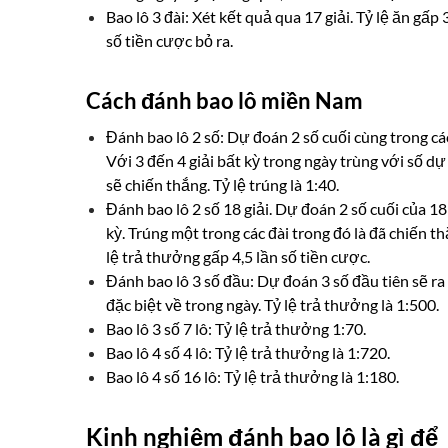
Bao lô 3 đài: Xét kết quả qua 17 giải. Tỷ lệ ăn gấp 
số tiền cược bỏ ra.
Cách đánh bao lô miền Nam
Đánh bao lô 2 số: Dự đoán 2 số cuối cùng trong các
Với 3 đến 4 giải bất kỳ trong ngày trùng với số d
sẽ chiến thắng. Tỷ lệ trúng là 1:40.
Đánh bao lô 2 số 18 giải. Dự đoán 2 số cuối của 18
kỳ. Trúng một trong các đài trong đó là đã chiến th
lệ trả thưởng gấp 4,5 lần số tiền cược.
Đánh bao lô 3 số đầu: Dự đoán 3 số đầu tiên sẽ ra 
đặc biệt về trong ngày. Tỷ lệ trả thưởng là 1:500.
Bao lô 3 số 7 lô: Tỷ lệ trả thưởng 1:70.
Bao lô 4 số 4 lô: Tỷ lệ trả thưởng là 1:720.
Bao lô 4 số 16 lô: Tỷ lệ trả thưởng là 1:180.
Kinh nghiệm đánh bao lô là gì để