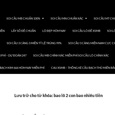
SOI CẦU MB CHUẨN 100%
SOI CẦU MN CHUẨN XÁC
SOI CẦU MT CH
IỀN
LẤY SỐ ĐỀ CHUẨN
LÔ ĐẸP HÔM NAY
SOI CẦU LÔ ĐỀ XSMB
SOI L
SOI CẦU 3 CÀNG 3 MIỀN TỶ LỆ TRÚNG 99%
SOI CẦU 3 CÀNG MIỀN NAM CỰC C
 PHÍ – DỰ ĐOÁN 247
SOI CẦU MB CHÍNH XÁC MIỄN PHÍ SOI CẦU LÔ CHÍNH XÁC
BẠCH KIM 666 HÔM NAY MIỄN PHÍ
CAU XSMB – THỐNG KÊ CẦU BẠCH THỦ MIỀN BẮ
Lưu trữ cho từ khóa: bao lô 2 con bao nhiêu tiền