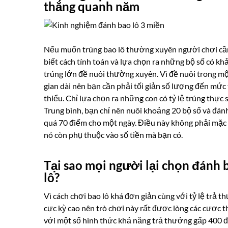
thắng quanh năm
Nếu muốn trúng bao lô thường xuyên người chơi cầ
biết cách tính toán và lựa chọn ra những bộ số có kh
trúng lớn đề nuôi thường xuyên. Vì đề nuôi trong mộ
gian dài nên bạn cần phải tối giản số lượng đến mức 
thiểu. Chỉ lựa chọn ra những con có tỷ lệ trúng thực 
Trung bình, bạn chỉ nên nuôi khoảng 20 bộ số và đá
quá 70 điểm cho một ngày. Điều này không phải mặc 
nó còn phụ thuộc vào số tiền mà bạn có.
Tại sao mọi người lại chọn đánh 
lô?
Vì cách chơi bao lô khá đơn giản cùng với tỷ lệ trả 
cực kỳ cao nên trò chơi này rất được lòng các cược t
với một số hình thức khả năng trả thưởng gấp 400 