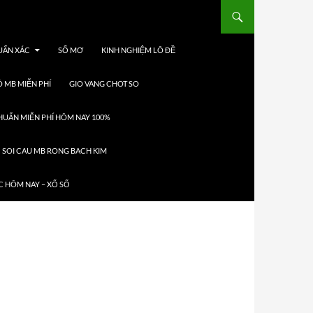
UẨN XÁC
SỔ MƠ
KINH NGHIỆM LÔ ĐỀ
Ô MB MIỄN PHÍ
GIO VANG CHOT SO
HUẨN MIỄN PHÍ HÔM NAY 100%
SOI CAU MB RONG BACH KIM
C HÔM NAY – XỔ SỐ