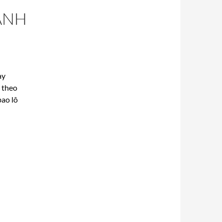
ĐÁNH
gày.
mấy ai
ay
theo
bao lô