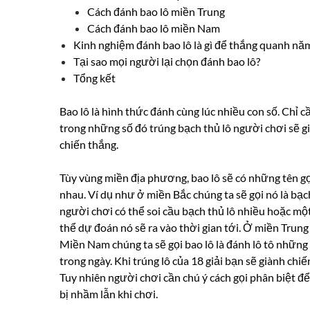
Cách đánh bao lô miền Trung
Cách đánh bao lô miền Nam
Kinh nghiệm đánh bao lô là gì để thắng quanh nă
Tại sao mọi người lại chọn đánh bao lô?
Tổng kết
Bao lô là hình thức đánh cùng lúc nhiều con số. Chỉ 
trong những số đó trúng bạch thủ lô người chơi sẽ g
chiến thắng.
Tùy vùng miền địa phương, bao lô sẽ có những tên gọ
nhau. Ví dụ như ở miền Bắc chúng ta sẽ gọi nó là bạch
người chơi có thể soi cầu bạch thủ lô nhiều hoặc một
thể dự đoán nó sẽ ra vào thời gian tới. Ở miền Trung
Miền Nam chúng ta sẽ gọi bao lô là đánh lô tô những 
trong ngày. Khi trúng lô của 18 giải bạn sẽ giành chiế
Tuy nhiên người chơi cần chú ý cách gọi phân biệt để
bị nhầm lẫn khi chơi.