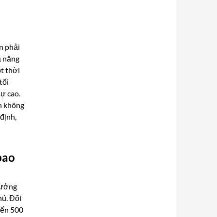
n phải
ả năng
t thời
tối
sự cao.
nh không
định,
bao
thưởng
hủ. Đối
đến 500