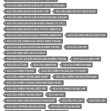
SOI CẦU ĐẦU ĐUÔI GIẢI 8 MT NGÀY HÔM NAY
SOI CẦU ĐẦU ĐUÔI GIẢI 8 MT VÍP
SOI CẦU ĐẦU ĐUÔI GIẢI 8 NUÔI
SOI CẦU ĐẦU ĐUÔI GIẢI 8 NUÔI KHUNG 3 NGÀY
SOI CAU DAU DUOI GIAI 8 SIEU HANG CO 1 K 2
SOI CẦU ĐẦU ĐUÔI GIẢI 8 TÔ MT MIỄN PHÍ
SOI CAU DAU DUOI GIAI 8 TRUNG MIEN PHI
SOI CẦU ĐẦU ĐUÔI GIẢI 8 VIP
SOI CAU DE CHINH XAC NHAT MIEN TRUNG
SOI CAU DE DAU DUOI GIAI 8 MIEN TRUNG
SOI CAU DE VIP
SOI CẦU ĐẸP ĐẦU ĐUÔI GIẢI 8
SOI CẦU LẤY SỐ ĐẦU ĐUÔI GIẢI 8 MIỀN TRUNG
SOI CAU LO SIEU VIP
SOI CẦU LÔ VIP
SOI CAU MIEN PHI
SOI CAU MIEN PHI 888
SOI CAU MIEN TRUNG
SOI CẦU MIỀN TRUNG ĂN TO NHẤT
SOI CẦU MIỀN TRUNG ĐẸP NHẤT
SOI CẦU MIỀN TRUNG HÔM NAY
SOI CẦU MIỀN TRUNG HÔM NAY ĐẸP NHẤT
SOI CẦU MIỀN TRUNG SIÊU VÍP
SOI CAU MIEN TRUNG VIP
SOI CẦU MIỀN TRUNG WAP
SOI CAU MT
SOI CAU SIEU VIP DAU DUOI GIAI 8 MT
SOI CẦU STL 247
SOI CẦU VIP
SOI CẦU VÍP ĐẦU ĐUÔI GIẢI 8
SOI CẦU VÍP DỰ ĐOÁN