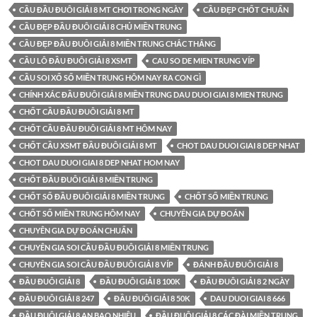
CẦU ĐẦU ĐUÔI GIẢI 8 MT CHƠI TRONG NGÀY
CẦU ĐẸP CHỐT CHUẨN
CẦU ĐẸP ĐẦU ĐUÔI GIẢI 8 CHỦ MIỀN TRUNG
CẦU ĐẸP ĐẦU ĐUÔI GIẢI 8 MIỀN TRUNG CHẮC THẮNG
CẦU LÔ ĐẦU ĐUÔI GIẢI 8 XSMT
CAU SO DE MIEN TRUNG VÍP
CẦU SOI XỔ SỐ MIỀN TRUNG HÔM NAY RA CON GÌ
CHÍNH XÁC ĐẦU ĐUÔI GIẢI 8 MIỀN TRUNG DAU DUOI GIAI 8 MIEN TRUNG
CHỐT CẦU ĐẦU ĐUÔI GIẢI 8 MT
CHỐT CẦU ĐẦU ĐUÔI GIẢI 8 MT HÔM NAY
CHỐT CẦU XSMT ĐẦU ĐUÔI GIẢI 8 MT
CHOT DAU DUOI GIAI 8 DEP NHAT
CHOT DAU DUOI GIAI 8 DEP NHAT HOM NAY
CHỐT ĐẦU ĐUÔI GIẢI 8 MIỀN TRUNG
CHỐT SỐ ĐẦU ĐUÔI GIẢI 8 MIỀN TRUNG
CHỐT SỐ MIỀN TRUNG
CHỐT SỐ MIỀN TRUNG HÔM NAY
CHUYÊN GIA DỰ ĐOÁN
CHUYÊN GIA DỰ ĐOÁN CHUẨN
CHUYÊN GIA SOI CẦU ĐẦU ĐUÔI GIẢI 8 MIỀN TRUNG
CHUYÊN GIA SOI CẦU ĐẦU ĐUÔI GIẢI 8 VÍP
ĐÁNH ĐẦU ĐUÔI GIẢI 8
ĐẦU ĐUÔI GIẢI 8
ĐẦU ĐUÔI GIẢI 8 100K
ĐẦU ĐUÔI GIẢI 8 2 NGÀY
ĐẦU ĐUÔI GIẢI 8 247
ĐẦU ĐUÔI GIẢI 8 50K
DAU DUOI GIAI 8 666
ĐẦU ĐUÔI GIẢI 8 AN BAO NHIÊU
ĐẦU ĐUÔI GIẢI 8 CÁC ĐÀI MIỀN TRUNG