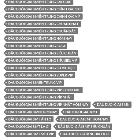
ĐẦU ĐUÔI GIẢI 8 MIỀN TRUNG CAO CẤP
ĐẦU ĐUÔI GIẢI 8 MIỀN TRUNG CHÍNH XÁC 100
ĐẦU ĐUÔI GIẢI 8 MIỀN TRUNG CHÍNH XÁC VÍP
ĐẦU ĐUÔI GIẢI 8 MIỀN TRUNG CHUẨN NHẤT
ĐẦU ĐUÔI GIẢI 8 MIỀN TRUNG CHUẨN XÁC
ĐẦU ĐUÔI GIẢI 8 MIỀN TRUNG HÔM NAY
ĐẦU ĐUÔI GIẢI 8 MIỀN TRUNG LÀ GÌ
ĐẦU ĐUÔI GIẢI 8 MIỀN TRUNG SIÊU CHUẨN
ĐẦU ĐUÔI GIẢI 8 MIỀN TRUNG SIÊU SIÊU VÍP
ĐẦU ĐUÔI GIẢI 8 MIỀN TRUNG SỐ VIP ĐẸP
ĐẦU ĐUÔI GIẢI 8 MIỀN TRUNG SUPER VIP
DAU DUOI GIAI 8 MIEN TRUNG VIP
ĐẦU ĐUÔI GIẢI 8 MIỀN TRUNG VÍP CHÍNH XÁC
ĐẦU ĐUÔI GIẢI 8 MIỀN TRUNG VÍP NHẤT
ĐẦU ĐUÔI GIẢI 8 MIỀN TRUNG VÍP NHẤT HÔM NAY
DAU DUOI GIAI 8 MN
DAU DUOI GIAI 8 MN HOM NAY
ĐẦU ĐUÔI GIẢI 8 MT
ĐẦU ĐUÔI GIẢI 8 MT ĂN TO
DAU DUOI GIAI 8 MT HOM NAY
DAU DUOI GIAI 8 MT LA GI
ĐẦU ĐUÔI GIẢI 8 MT SIÊU CHUẨN
ĐẦU ĐUÔI GIẢI 8 MT SIÊU VÍP
ĐẦU ĐUÔI GIẢI 8 NGHĨA LÀ GÌ