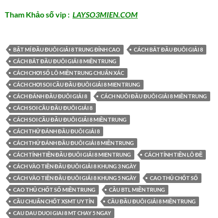
Tham Khảo số vip :
LAYSO3MIEN.COM
BẬT MÍ ĐẦU ĐUÔI GIẢI 8 TRUNG ĐỈNH CAO
CÁCH BẮT ĐẦU ĐUÔI GIẢI 8
CÁCH BẮT ĐẦU ĐUÔI GIẢI 8 MIỀN TRUNG
CÁCH CHƠI SỐ LÔ MIỀN TRUNG CHUẨN XÁC
CÁCH CHƠI SOI CẦU ĐẦU ĐUÔI GIẢI 8 MIEN TRUNG
CÁCH ĐÁNH ĐẦU ĐUÔI GIẢI 8
CÁCH NUÔI ĐẦU ĐUÔI GIẢI 8 MIỀN TRUNG
CÁCH SOI CẦU ĐẦU ĐUÔI GIẢI 8
CÁCH SOI CẦU ĐẦU ĐUÔI GIẢI 8 MIỀN TRUNG
CÁCH THỬ ĐÁNH ĐẦU ĐUÔI GIẢI 8
CÁCH THỬ ĐÁNH ĐẦU ĐUÔI GIẢI 8 MIỀN TRUNG
CÁCH TÍNH TIỀN ĐẦU ĐUÔI GIẢI 8 MIEN TRUNG
CÁCH TÍNH TIỀN LÔ ĐỀ
CÁCH VÀO TIỀN ĐẦU ĐUÔI GIẢI 8 KHUNG 3 NGÀY
CÁCH VÀO TIỀN ĐẦU ĐUÔI GIẢI 8 KHUNG 5 NGÀY
CAO THỦ CHỐT SỐ
CAO THỦ CHỐT SỐ MIỀN TRUNG
CẦU BTL MIỀN TRUNG
CẦU CHUẨN CHỐT XSMT UY TÍN
CẦU ĐẦU ĐUÔI GIẢI 8 MIỀN TRUNG
CAU DAU DUOI GIAI 8 MT CHAY 5 NGAY