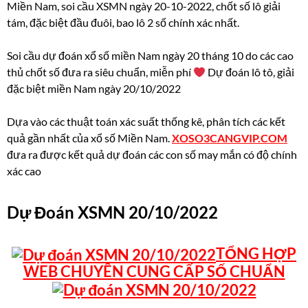
Miền Nam, soi cầu XSMN ngày 20-10-2022, chốt số lô giải
tám, đặc biệt đầu đuôi, bao lô 2 số chính xác nhất.
Soi cầu dự đoán xổ số miền Nam ngày 20 tháng 10 do các cao
thủ chốt số đưa ra siêu chuẩn, miễn phí
Dự đoán lô tô, giải
đặc biệt miền Nam ngày 20/10/2022
Dựa vào các thuật toán xác suất thống kê, phân tích các kết
quả gần nhất của xổ số Miền Nam.
XOSO3CANGVIP.COM
đưa ra được kết quả dự đoán các con số may mắn có độ chính
xác cao
Dự Đoán XSMN 20/10/2022
TỔNG HỢP
WEB CHUYÊN CUNG CẤP SỐ CHUẨN