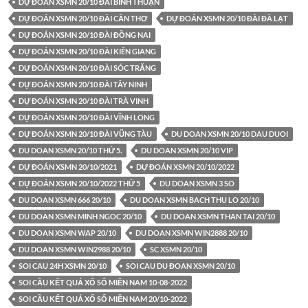
DỰ ĐOÁN XSMN 20/10 ĐÀI BÌNH THUẬN
DỰ ĐOÁN XSMN 20/10 ĐÀI CẦN THƠ
DỰ ĐOÁN XSMN 20/10 ĐÀI ĐÀ LẠT
DỰ ĐOÁN XSMN 20/10 ĐÀI ĐỒNG NAI
DỰ ĐOÁN XSMN 20/10 ĐÀI KIÊN GIANG
DỰ ĐOÁN XSMN 20/10 ĐÀI SÓC TRĂNG
DỰ ĐOÁN XSMN 20/10 ĐÀI TÂY NINH
DỰ ĐOÁN XSMN 20/10 ĐÀI TRÀ VINH
DỰ ĐOÁN XSMN 20/10 ĐÀI VĨNH LONG
DỰ ĐOÁN XSMN 20/10 ĐÀI VŨNG TÀU
DU DOAN XSMN 20/10 DAU DUOI
DU DOAN XSMN 20/10 THỨ 5.
DU DOAN XSMN 20/10 VIP
DỰ ĐOÁN XSMN 20/10/2021
DỰ ĐOÁN XSMN 20/10/2022
DỰ ĐOÁN XSMN 20/10/2022 THỨ 5
DU DOAN XSMN 3 SO
DU DOAN XSMN 666 20/10
DU DOAN XSMN BACH THU LO 20/10
DU DOAN XSMN MINH NGOC 20/10
DU DOAN XSMN THAN TAI 20/10
DU DOAN XSMN WAP 20/10
DU DOAN XSMN WIN2888 20/10
DU DOAN XSMN WIN2988 20/10
SC XSMN 20/10
SOI CAU 24H XSMN 20/10
SOI CAU DU ĐOAN XSMN 20/10
SOI CẦU KẾT QUẢ XỔ SỐ MIỀN NAM 10-08-2022
SOI CẦU KẾT QUẢ XỔ SỐ MIỀN NAM 20/10-2022