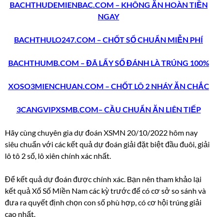
BACHTHUDEMIENBAC.COM – KHÔNG ĂN HOÀN TIỀN
NGAY
BACHTHULO247.COM – CHỐT SỐ CHUẨN MIỄN PHÍ
BACHTHUMB.COM – ĐÃ LẤY SỐ ĐÁNH LÀ TRÚNG 100%
XOSO3MIENCHUAN.COM – CHỐT LÔ 2 NHÁY ĂN CHẮC
3CANGVIPXSMB.COM– CẦU CHUẨN ĂN LIÊN TIẾP
Hãy cùng chuyên gia dự đoán XSMN 20/10/2022 hôm nay
siêu chuẩn với các kết quả dự đoán giải đặt biệt đầu đuôi, giải
lô tô 2 số, lô xiên chính xác nhất.
Để kết quả dự đoán được chính xác. Bạn nên tham khảo lại
kết quả Xổ Số Miền Nam các kỳ trước để có cơ sở so sánh và
đưa ra quyết định chọn con số phù hợp, có cơ hội trúng giải
cao nhất.