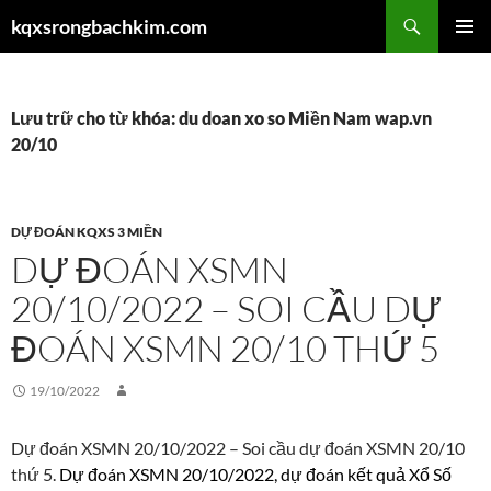
Chuyển
Tìm
kqxsrongbachkim.com
đến
kiếm
TRÌNH
nội
ĐƠN CƠ
dung
SỞ
Lưu trữ cho từ khóa: du doan xo so Miền Nam wap.vn
20/10
DỰ ĐOÁN KQXS 3 MIỀN
DỰ ĐOÁN XSMN
20/10/2022 – SOI CẦU DỰ
ĐOÁN XSMN 20/10 THỨ 5
19/10/2022
Dự đoán XSMN 20/10/2022 – Soi cầu dự đoán XSMN 20/10
thứ 5.
Dự đoán XSMN 20/10/2022, dự đoán kết quả Xổ Số