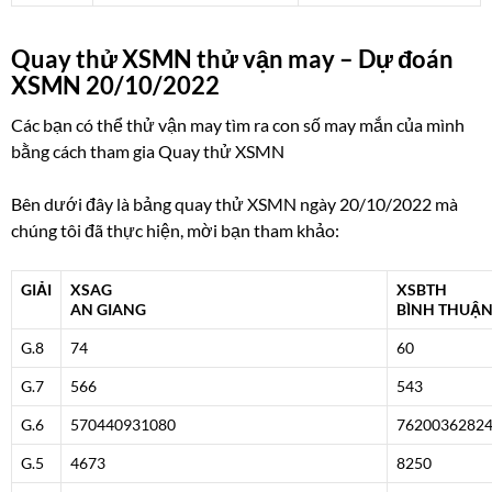
Quay thử XSMN thử vận may – Dự đoán
XSMN 20/10/2022
Các bạn có thể thử vận may tìm ra con số may mắn của mình
bằng cách tham gia Quay thử XSMN
Bên dưới đây là bảng quay thử XSMN ngày 20/10/2022 mà
chúng tôi đã thực hiện, mời bạn tham khảo:
GIẢI
XSAG
XSBTH
AN GIANG
BÌNH THUẬ
G.8
74
60
G.7
566
543
G.6
5704
4093
1080
7620
0362
82
G.5
4673
8250