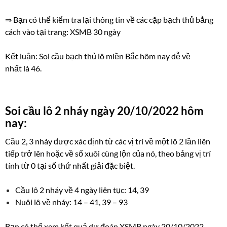
⇒ Bạn có thể kiểm tra lại thông tin về các cặp bạch thủ bằng
cách vào tại trang: XSMB 30 ngày
Kết luận: Soi cầu bạch thủ lô miền Bắc hôm nay dễ về
nhất là 46.
Soi cầu lô 2 nháy ngày 20/10/2022 hôm
nay:
Cầu 2, 3 nháy được xác định từ các vị trí về một lô 2 lần liên
tiếp trở lên hoặc về số xuôi cùng lộn của nó, theo bảng vị trí
tính từ 0 tại số thứ nhất giải đặc biệt.
Cầu lô 2 nháy về 4 ngày liên tục: 14, 39
Nuôi lô về nháy: 14 – 41, 39 – 93
Bạn có thể xem kết quả dự đoán XSMB ngày 20/10/2022