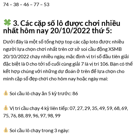
74 – 38 – 46 – 77 – 53
3. Các cặp số lô được chơi nhiều
nhất hôm nay 20/10/2022 thứ 5:
Dưới đây là một số tổng hợp top các cặp loto được nhiều
người lựa chọn chơi nhất trên cơ sở soi cầu động XSMB
20/10/2022 chạy nhiều ngày, mặc định vị trí số đầu tiên giải
đặc biệt là 0 cho tới số cuối cùng giải 7 là vị trí 106. Bạn có thể
kết hợp chúng với những dự đoán ở trên để lựa chọn cho
mình cặp số đẹp chơi cho hôm nay hoặc ngày mai:
Soi cầu lô chạy ăn 5 kỳ trước: 86
Vị trí cầu chạy 4 kỳ liên tiếp: 07, 27, 29, 35, 49, 59, 68, 69,
75, 76, 88, 89, 96, 97, 98, 99
Soi cầu lô chạy trong 3 ngày: