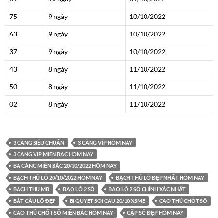
75
9 ngày
10/10/2022
63
9 ngày
10/10/2022
37
9 ngày
10/10/2022
43
8 ngày
11/10/2022
50
8 ngày
11/10/2022
02
8 ngày
11/10/2022
3 CÀNG SIÊU CHUẨN
3 CÀNG VÍP HÔM NAY
3 CANG VIP MIEN BAC HOM NAY
BA CÀNG MIỀN BẮC 20/10/2022 HÔM NAY
BẠCH THỦ LÔ 20/10/2022 HÔM NAY
BẠCH THỦ LÔ ĐẸP NHẤT HÔM NAY
BACH THU MB
BAO LÔ 2 SỐ
BAO LÔ 2 SỐ CHÍNH XÁC NHẤT
BẮT CẦU LÔ ĐẸP
BI QUYET SOI CAU 20/10 XSMB
CAO THỦ CHỐT SỐ
CAO THỦ CHỐT SỐ MIỀN BẮC HÔM NAY
CẶP SỐ ĐẸP HÔM NAY