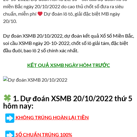
miền Bắc ngày 20/10/2022 do cao thủ chốt số đưa ra siêu
chuẩn, miễn phí
Dự đoán lô tô, giải đặc biệt MB ngày
20/10.
Dự đoán XSMB 20/10/2022, dự đoán kết quả Xổ Số Miền Bắc,
soi cầu XSMB ngày 20-10-2022, chốt số lô giải tám, đặc biệt
đầu đuôi, bao lô 2 số chính xác nhất.
KẾT QUẢ XSMB NGÀY HÔM TRƯỚC
1. Dự đoán XSMB 20/10/2022 thứ 5
hôm nay:
KHÔNG TRÚNG HOÀN LẠI TIỀN
SỐ CHUẨN TRÚNG 100%