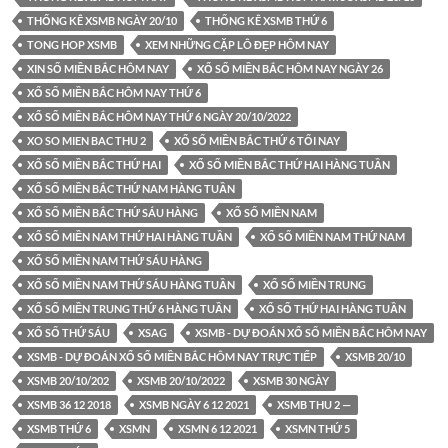
THỐNG KÊ XSMB NGÀY 20/10
THỐNG KÊ XSMB THỨ 6
TONG HOP XSMB
XEM NHỮNG CẶP LÔ ĐẸP HÔM NAY
XIN SỐ MIỀN BẮC HÔM NAY
XỔ SỐ MIỀN BẮC HÔM NAY NGÀY 26
XỔ SỐ MIỀN BẮC HÔM NAY THỨ 6
XỔ SỐ MIỀN BẮC HÔM NAY THỨ 6 NGÀY 20/10/2022
XO SO MIEN BAC THU 2
XỔ SỐ MIỀN BẮC THỨ 6 TỐI NAY
XỔ SỐ MIỀN BẮC THỨ HAI
XỔ SỐ MIỀN BẮC THỨ HAI HÀNG TUẦN
XỔ SỐ MIỀN BẮC THỨ NAM HÀNG TUẦN
XỔ SỐ MIỀN BẮC THỨ SÁU HÀNG
XỔ SỐ MIỀN NAM
XỔ SỐ MIỀN NAM THỨ HAI HÀNG TUẦN
XỔ SỐ MIỀN NAM THỨ NAM
XỔ SỐ MIỀN NAM THỨ SÁU HÀNG
XỔ SỐ MIỀN NAM THỨ SÁU HÀNG TUẦN
XỔ SỐ MIỀN TRUNG
XỔ SỐ MIỀN TRUNG THỨ 6 HÀNG TUẦN
XỔ SỐ THỨ HAI HÀNG TUẦN
XỔ SỐ THỨ SÁU
XSAG
XSMB - DỰ ĐOÁN XỔ SỐ MIỀN BẮC HÔM NAY
XSMB - DỰ ĐOÁN XỔ SỐ MIỀN BẮC HÔM NAY TRỰC TIẾP
XSMB 20/10
XSMB 20/10/202
XSMB 20/10/2022
XSMB 30 NGÀY
XSMB 36 12 2018
XSMB NGÀY 6 12 2021
XSMB THU 2 —
XSMB THỨ 6
XSMN
XSMN 6 12 2021
XSMN THỨ 5