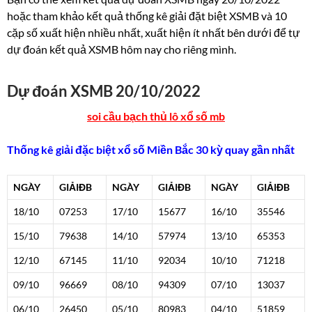
hoặc tham khảo kết quả thống kê giải đặt biệt XSMB và 10
cặp số xuất hiện nhiều nhất, xuất hiện ít nhất bên dưới để tự
dự đoán kết quả XSMB hôm nay cho riêng mình.
Dự đoán XSMB 20/10/2022
soi cầu bạch thủ lô xổ số mb
Thống kê giải đặc biệt xổ số Miền Bắc 30 kỳ quay gần nhất
NGÀY
GIẢI
ĐB
NGÀY
GIẢI
ĐB
NGÀY
GIẢI
ĐB
18/10
072
53
17/10
156
77
16/10
355
46
15/10
796
38
14/10
579
74
13/10
653
53
12/10
671
45
11/10
920
34
10/10
712
18
09/10
966
69
08/10
943
09
07/10
130
37
06/10
264
50
05/10
809
83
04/10
518
59