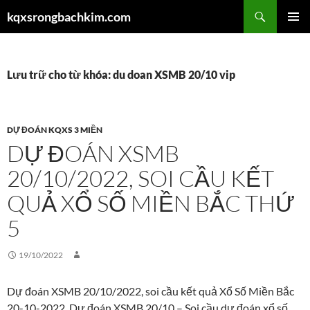
Chuyển
Tìm
kqxsrongbachkim.com
đến
kiếm
TRÌNH
nội
ĐƠN CƠ
dung
SỞ
Lưu trữ cho từ khóa: du doan XSMB 20/10 vip
DỰ ĐOÁN KQXS 3 MIỀN
DỰ ĐOÁN XSMB
20/10/2022, SOI CẦU KẾT
QUẢ XỔ SỐ MIỀN BẮC THỨ
5
19/10/2022
Dự đoán XSMB 20/10/2022, soi cầu kết quả Xổ Số Miền Bắc
20-10-2022. Dự đoán XSMB 20/10 – Soi cầu dự đoán xổ số