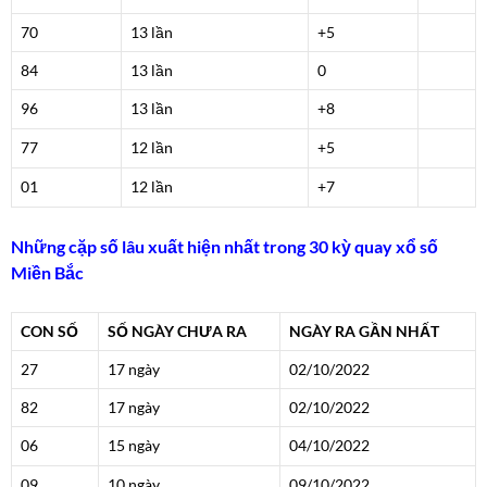
70
13 lần
+5
84
13 lần
0
96
13 lần
+8
77
12 lần
+5
01
12 lần
+7
Những cặp số lâu xuất hiện nhất trong 30 kỳ quay xổ số
Miền Bắc
CON SỐ
SỐ NGÀY CHƯA RA
NGÀY RA GẦN NHẤT
27
17 ngày
02/10/2022
82
17 ngày
02/10/2022
06
15 ngày
04/10/2022
09
10 ngày
09/10/2022