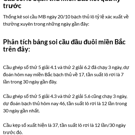
trước
Thống kê soi cầu MB ngày 20/10 bạch thủ lô tỷ lệ xác xuất về
thường xuyên trong những ngày gần đây:
Phân tích bảng soi cầu đầu đuôi miền Bắc
trên đây:
Cầu ghép số thứ 5 giải 4.1 và thứ 2 giải 6.2 đã chạy 3 ngày, dự
đoán hôm nay miền Bắc bạch thủ về 17, tần suất lô rơi là 7
lần trong 30 ngày gần đây.
Cầu ghép số thứ 5 giải 4.3 và thứ 2 giải 5.6 cũng chạy 3 ngày,
dự đoán bạch thủ hôm nay 46, tần suất lô rơi là 12 lần trong
30 ngày gần nhất.
Cầu kẹp số xuất hiện là 37, tần suất lô rơi là 12 lần/30 ngày
trước đó.