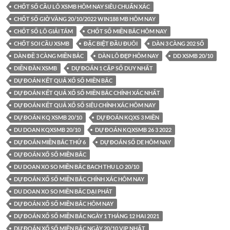
CHỐT SỐ CẦU LÔ XSMB HÔM NAY SIÊU CHUẨN XÁC
CHỐT SỐ GIỜ VÀNG 20/10/2022 WIN188 MB HÔM NAY
CHỐT SỐ LÔ GIẢI TÁM
CHỐT SỐ MIỀN BẮC HÔM NAY
CHỐT SOI CẦU XSMB
ĐẶC BIỆT ĐẦU ĐUÔI
DÀN 3 CÀNG 202 SỐ
DÀN ĐỀ 3 CÀNG MIỀN BẮC
DÀN LÔ ĐẸP HÔM NAY
DD XSMB 20/10
DIỄN ĐÀN XSMB
DỰ ĐOÁN 1 CẶP SỐ DUY NHẤT
DỰ ĐOÁN KẾT QUẢ XỔ SỐ MIỀN BẮC
DỰ ĐOÁN KẾT QUẢ XỔ SỐ MIỀN BẮC CHÍNH XÁC NHẤT
DỰ ĐOÁN KẾT QUẢ XỔ SỐ SIÊU CHÍNH XÁC HÔM NAY
DỰ ĐOÁN KQ XSMB 20/10
DỰ ĐOÁN KQXS 3 MIỀN
DU DOAN KQXSMB 20/10
DỰ ĐOÁN KQXSMB 26 3 2022
DỰ ĐOÁN MIỀN BẮC THỨ 6
DỰ ĐOÁN SỐ DE HÔM NAY
DỰ ĐOÁN XỔ SỐ MIỀN BẮC
DU DOAN XO SO MIỀN BẮC BACH THU LO 20/10
DỰ ĐOÁN XỔ SỐ MIỀN BẮC CHÍNH XÁC HÔM NAY
DU DOAN XO SO MIỀN BẮC DẠI PHÁT
DỰ ĐOÁN XỔ SỐ MIỀN BẮC HÔM NAY
DỰ ĐOÁN XỔ SỐ MIỀN BẮC NGÀY 1 THÁNG 12 HAI 2021
DỰ ĐOÁN XỔ SỐ MIỀN BẮC NGÀY 20/10 VIP NHẤT