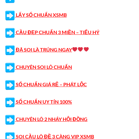
LẤY SỐ CHUẨN XSMB
CẦU ĐẸP CHUẨN 3 MIỀN – TIỂU HÝ
ĐÃ SOI LÀ TRÚNG NGAY
CHUYÊN SOI LÔ CHUẨN
SỐ CHUẨN GIÁ RẺ – PHÁT LỘC
SỐ CHUẨN UY TÍN 100%
CHUYÊN LÔ 2 NHÁY HỘI ĐỒNG
SOI CẦU LÔ ĐỀ 3 CÀNG VIP XSMB