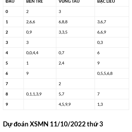
ĐẦU
BẾN TRE
VŨNG TÀU
BẠC LIÊU
0
2
3
1
2,6,6
6,8,8
3,6,7
2
0,9
3
,3,5
6,6,9
3
3
0,3
4
0
,0,4,4
0,7
6
5
1
2,4
9
6
9
0,5,5,6,8
7
2
8
0,1,1,3,9
5,7
7
9
4,5,9,9
1,
3
Dự đoán XSMN 11/10/2022 thứ 3