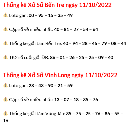
Thống kê Xổ Số Bến Tre ngày 11/10/2022
Loto gan:
00 – 95 – 15 – 35 – 49
Cặp số về nhiều nhất:
40 – 81 – 27 – 54 – 64
Thống kê giải tám Bến Tre:
40 – 94 – 28 – 46 – 79 – 08 – 44
TK2 số cuối giải ĐB:
86 – 01 – 26 – 25 – 25 – 09 – 40
Thống kê Xổ Số Vĩnh Long ngày 11/10/2022
Loto gan:
28 – 43 – 90 – 21 – 59
Cặp số về nhiều nhất:
13 – 07 – 18 – 35 – 76
Thống kê giải tám Vũng Tàu:
35 – 75 – 25 – 76 – 86 – 55 –
16