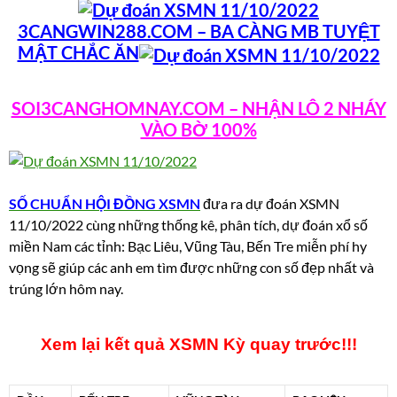
3CANGWIN288.COM – BA CÀNG MB TUYỆT
MẬT CHẮC ĂN
SOI3CANGHOMNAY.COM – NHẬN LÔ 2 NHÁY
VÀO BỜ 100%
SỐ CHUẨN HỘI ĐỒNG XSMN
đưa ra dự đoán XSMN
11/10/2022 cùng những thống kê, phân tích, dự đoán xổ số
miền Nam các tỉnh: Bạc Liêu, Vũng Tàu, Bến Tre miễn phí hy
vọng sẽ giúp các anh em tìm được những con số đẹp nhất và
trúng lớn hôm nay.
Xem lại kết quả XSMN Kỳ quay trước!!!