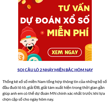
SOI CẦU LÔ 2 NHÁY MIỀN BẮC HÔM NAY
Thống kê xổ số miền Nam tổng hợp thông tin của những bộ số
đầu đuôi lô tô, giải ĐB, giải tám xuất hiện trong thời gian gần
giúp anh em có thể dự đoán MN chính xác nhất trước khi lựa
chọn cặp số cho ngày hôm nay.