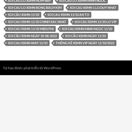
SOI CAU LO XSMN HOM NAY
SOI CAU LO XSMN MINH NGOC
SOI CAU LO XSMN RONG BACH KIM
SOI CAU XSMN 1 LO DUY NHAT
SOI CẦU XSMN 11/10
SOI CAU XSMN 11/10 AN TO
SOI CAU XSMN 11/10 CHINH XAC NHAT
SOI CAU XSMN 11/10 LO VIP
SOI CAU XSMN 11/10 MIEN PHI
SOI CAU XSMN MINH NGOC 11/10
SOI CẦU XSMN NGÀY 10-08-2022
SOI CẦU XSMN NGÀY 11/10
SOI CAU XSMN WAP 11/10
THỐNG KÊ XSMN VIP NGÀY 11/10/2022
Tự hào được phát triển từ WordPress