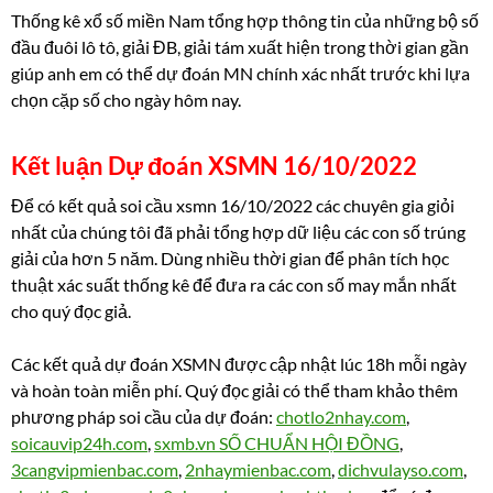
Thống kê xổ số miền Nam tổng hợp thông tin của những bộ số
đầu đuôi lô tô, giải ĐB, giải tám xuất hiện trong thời gian gần
giúp anh em có thể dự đoán MN chính xác nhất trước khi lựa
chọn cặp số cho ngày hôm nay.
Kết luận Dự đoán XSMN 16/10/2022
Để có kết quả soi cầu xsmn 16/10/2022 các chuyên gia giỏi
nhất của chúng tôi đã phải tổng hợp dữ liệu các con số trúng
giải của hơn 5 năm. Dùng nhiều thời gian để phân tích học
thuật xác suất thống kê để đưa ra các con số may mắn nhất
cho quý đọc giả.
Các kết quả dự đoán XSMN được cập nhật lúc 18h mỗi ngày
và hoàn toàn miễn phí. Quý đọc giải có thể tham khảo thêm
phương pháp soi cầu của dự đoán:
chotlo2nhay.com
,
soicauvip24h.com
,
sxmb.vn SỐ CHUẨN HỘI ĐỒNG
,
3cangvipmienbac.com
,
2nhaymienbac.com
,
dichvulayso.com
,