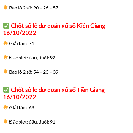
Bao lô 2 số: 90 – 26 – 57
Chốt số lô dự đoán xổ số Kiên Giang
16/10/2022
Giải tám: 71
Đặc biệt: đầu, đuôi: 92
Bao lô 2 số: 54 – 23 – 39
Chốt số lô dự đoán xổ số Tiền Giang
16/10/2022
Giải tám: 68
Đặc biệt: đầu, đuôi: 91