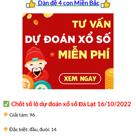
Dàn đề 4 con Miền Bắc
Chốt số lô dự đoán xổ số Đà Lạt 16/10/2022
Giải tám: 96
Đặc biệt: đầu, đuôi: 14