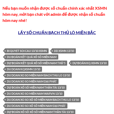
Nếu bạn muốn nhận được số chuẩn chính xác nhất XSMN
hôm nay, mời bạn chát với admin để được nhận số chuẩn
hôm nay nhé!
LẤY SỐ CHUẨN BẠCH THỦ LÔ MIỀN BẮC
BI QUYET SOI CAU 13/10 XSMN
DD XSMN 13/10
DU ĐOÁN KẾT QUẢ XỔ SỐ MIỀN NAM
DỰ ĐOÁN KẾT QUẢ XỔ SỐ MIỀN NAM THỨ 5
DỰ ĐOÁN KQ XSMN 13/10
DU DOAN KQXSMN 13/10
DU DOAN XO SO MIỀN NAM BACH THU LO 13/10
DU DOAN XO SO MIỀN NAM DẠI PHÁT
DỰ ĐOÁN XỔ SỐ MIỀN NAM THẦN TÀI 13/10
DU DOAN XO SO MIỀN NAM WAP.VN 13/10
DU DOAN XO SO XỔ SỐ MIỀN NAM BACH THU LO 13/10
DU DOAN XO SO XỔ SỐ MIỀN NAM DẠI PHÁT
DỰ ĐOÁN XỔ SỐ XỔ SỐ MIỀN NAM THẦN TÀI 13/10