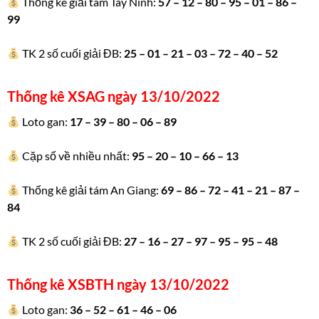
Thống kê giải tám Tây Ninh:
57 – 12 – 80 – 95 – 01 – 86 –
99
TK 2 số cuối giải ĐB:
25 – 01 – 21 – 03 – 72 – 40 – 52
Thống kê XSAG ngày 13/10/2022
Loto gan:
17 – 39 – 80 – 06 – 89
Cặp số về nhiều nhất:
95 – 20 – 10 – 66 – 13
Thống kê giải tám An Giang:
69 – 86 – 72 – 41 – 21 – 87 –
84
TK 2 số cuối giải ĐB:
27 – 16 – 27 – 97 – 95 – 95 – 48
Thống kê XSBTH ngày 13/10/2022
Loto gan:
36 – 52 – 61 – 46 – 06