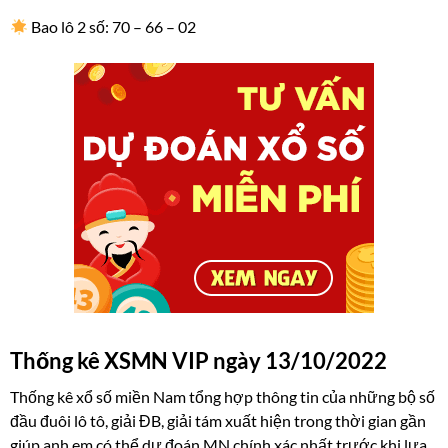
Bao lô 2 số: 70 – 66 – 02
Thống kê XSMN VIP ngày 13/10/2022
Thống kê xổ số miền Nam tổng hợp thông tin của những bộ số
đầu đuôi lô tô, giải ĐB, giải tám xuất hiện trong thời gian gần
giúp anh em có thể dự đoán MN chính xác nhất trước khi lựa