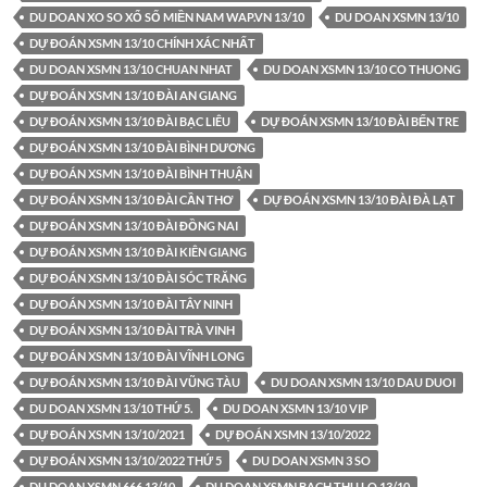
DU DOAN XO SO XỔ SỐ MIỀN NAM WAP.VN 13/10
DU DOAN XSMN 13/10
DỰ ĐOÁN XSMN 13/10 CHÍNH XÁC NHẤT
DU DOAN XSMN 13/10 CHUAN NHAT
DU DOAN XSMN 13/10 CO THUONG
DỰ ĐOÁN XSMN 13/10 ĐÀI AN GIANG
DỰ ĐOÁN XSMN 13/10 ĐÀI BẠC LIÊU
DỰ ĐOÁN XSMN 13/10 ĐÀI BẾN TRE
DỰ ĐOÁN XSMN 13/10 ĐÀI BÌNH DƯƠNG
DỰ ĐOÁN XSMN 13/10 ĐÀI BÌNH THUẬN
DỰ ĐOÁN XSMN 13/10 ĐÀI CẦN THƠ
DỰ ĐOÁN XSMN 13/10 ĐÀI ĐÀ LẠT
DỰ ĐOÁN XSMN 13/10 ĐÀI ĐỒNG NAI
DỰ ĐOÁN XSMN 13/10 ĐÀI KIÊN GIANG
DỰ ĐOÁN XSMN 13/10 ĐÀI SÓC TRĂNG
DỰ ĐOÁN XSMN 13/10 ĐÀI TÂY NINH
DỰ ĐOÁN XSMN 13/10 ĐÀI TRÀ VINH
DỰ ĐOÁN XSMN 13/10 ĐÀI VĨNH LONG
DỰ ĐOÁN XSMN 13/10 ĐÀI VŨNG TÀU
DU DOAN XSMN 13/10 DAU DUOI
DU DOAN XSMN 13/10 THỨ 5.
DU DOAN XSMN 13/10 VIP
DỰ ĐOÁN XSMN 13/10/2021
DỰ ĐOÁN XSMN 13/10/2022
DỰ ĐOÁN XSMN 13/10/2022 THỨ 5
DU DOAN XSMN 3 SO
DU DOAN XSMN 666 13/10
DU DOAN XSMN BACH THU LO 13/10