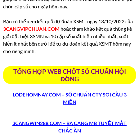
chọn cặp số cho ngày hôm nay.
Bạn có thể xem kết quả dự đoán XSMT ngày 13/10/2022 của
3CANGVIPCHUAN.COM
hoặc tham khảo kết quả thống kê
giải đặt biệt XSMN và 10 cặp số xuất hiện nhiều nhất, xuất
hiện ít nhất bên dưới để tự dự đoán kết quả XSMT hôm nay
cho riêng mình.
TỔNG HỢP WEB CHỐT SỐ CHUẨN HỘI
ĐỒNG
LODEHOMNAY.COM – SỐ CHUẨN CTY SOI CẦU 3
MIỀN
3CANGWIN288.COM – BA CÀNG MB TUYỆT MẬT
CHẮC ĂN