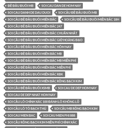
ĐỀ ĐẦU ĐUÔI MB
SOI CAU DAN DE HOM NAY
SOI CAU DANH DE DAU DUOI
SOI CẦU ĐỀ ĐẦU ĐUÔI MB
SOI CẦU ĐỀ ĐẦU ĐUÔI MIỀN BẮC
SOI CẦU ĐỀ ĐẦU ĐUÔI MIỀN BẮC 18H
SOI CẦU ĐỀ ĐẦU ĐUÔI MIỀN BẮC 247
SOI CẦU ĐỀ ĐẦU ĐUÔI MIỀN BẮC CHUẨN NHẤT
SOI CẦU ĐỀ ĐẦU ĐUÔI MIỀN BẮC GIỜ HOÀNG ĐẠO
SOI CẦU ĐỀ ĐẦU ĐUÔI MIỀN BẮC HÔM NAY
SOI CẦU ĐỀ ĐẦU ĐUÔI MIỀN BẮC MB
SOI CẦU ĐỀ ĐẦU ĐUÔI MIỀN BẮC MB MIỄN PHÍ
SOI CẦU ĐỀ ĐẦU ĐUÔI MIỀN BẮC MIỄN PHÍ
SOI CẦU ĐỀ ĐẦU ĐUÔI MIỀN BẮC RBK
SOI CẦU ĐỀ ĐẦU ĐUÔI MIỀN BẮC RỒNG BẠCH KIM
SOI CẦU ĐỀ ĐẦU ĐUÔI XSMB
SOI CAU DE DEP HOM NAY
SOI CAU DE DEP NHAT HOM NAY
SOI CẦU LÔ CHÍNH XÁC 100 ĐÁNH LÔ KHÔNG LỖ
SOI CẦU LÔ TÔ BẠCH THỦ
SOI CẦU MB RỒNG BẠCH KIM
SOI CAU MIEN BAC
SOI CAU MIEN PHI 888
SOI CẦU RỒNG BẠCH KIM MIỄN PHÍ CHÍNH XÁC