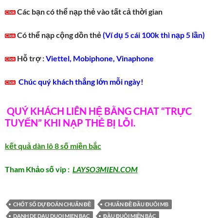
Các bạn có thể nạp thẻ vào tất cả thời gian
Có thể nạp cộng dồn thẻ
(Ví dụ 5 cái 100k thì nạp 5 lần)
Hỗ trợ :
Viettel, Mobiphone, Vinaphone
Chúc quý khách thắng lớn mỗi ngày!
QUÝ KHÁCH LIÊN HỆ BẰNG CHAT “TRỰC
TUYẾN” KHI NẠP THẺ BỊ LỖI.
kết quả dàn lô 8 số miền bắc
Tham Khảo số vip :
LAYSO3MIEN.COM
CHỐT SỐ DỰ ĐOÁN CHUẨN ĐỀ
CHUẨN ĐỀ ĐẦU ĐUÔI MB
DANH DE DAU DUOI MIEN BAC
ĐẦU ĐUÔI MIỀN BẮC