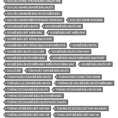
SOI CẦU SONG THỦ KHUNG 3 NGÀY MB
SOI CAU XSMB DÀN ĐỀ ĐẦU ĐUÔI
SOI CẦU XSMB ĐỀ ĐẦU ĐUÔI MIỀN BẮC
SOI CẦU XSMB MIỄN PHÍ NGÀY HÔM NAY
SOI CẦU XSMB WIN2888
SOI DÀN ĐỀ ĐẦU ĐUÔI
SOI DÀN ĐỀ ĐẦU ĐUÔI MB
SOI ĐỀ ĐẦU ĐÍT MIỀN BẮC
SOI ĐỀ ĐẦU ĐÍT MIỄN PHÍ
SOI ĐỀ ĐẦU ĐÍT RỒNG BẠCH KIM
SOI ĐỀ ĐẦU ĐÍT RỒNG BẠCH KIM MIỄN PHÍ
SOI ĐỀ ĐẦU ĐUÔI
SOI ĐỀ ĐẦU ĐUÔI CAO CẤP
SOI ĐỀ ĐẦU ĐUÔI HÔM NAY
SOI ĐỀ ĐẦU ĐUÔI MIỀN BẮC
SOI ĐỀ ĐẦU ĐUÔI MIỀN BẮC ĐẠI PHÁT
SOI ĐỀ ĐẦU ĐUÔI MIỀN BẮC MIỄN PHÍ CHÍNH XÁC
SOI ĐỀ ĐẦU ĐUÔI VÍP
SOI LÔ ĐỀ
TẦN SUẤT DÀN ĐỀ ĐẦU ĐUÔI
THAM KHẢO DÀN ĐỀ ĐẦU ĐUÔI
THAM KHẢO SONG THU XSMB
THẾ NÀO LÀ DÀN ĐỀ ĐẦU ĐUÔI
THỐNG KÊ CẦU ĐỀ ĐẦU ĐUÔI MIỀN BẮC
THỐNG KÊ DÀN ĐỀ ĐẦU ĐUÔI
THỐNG KÊ DÀN ĐỀ ĐẦU ĐUÔI MB
THỐNG KÊ DÀN ĐỀ ĐẦU ĐUÔI MIỀN BẮC
THỐNG KÊ DÀN ĐỀ ĐẦU ĐUÔI NUÔI 3 NGÀY
THỐNG KÊ ĐỀ ĐẦU ĐÍT HAY RA
THONG KE DE DAU DIT HAY RA NHAT
THỐNG KÊ ĐỀ ĐẦU ĐÍT HAY VỀ
TONG HOP ĐỀ ĐẦU ĐÍT HAY VE