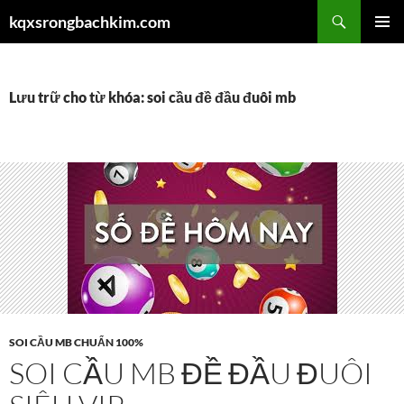
Chuyển
Tìm
kqxsrongbachkim.com
đến
kiếm
TRÌNH
nội
ĐƠN CƠ
dung
SỞ
Lưu trữ cho từ khóa: soi cầu đề đầu đuôi mb
SOI CẦU MB CHUẨN 100%
SOI CẦU MB ĐỀ ĐẦU ĐUÔI