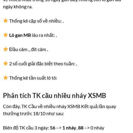
ngày không ra.
Thống kê cặp số về nhiều:
.
Lô gan MB
lâu ra nhất:
.
Đầu câm
.
, đít câm
.
2 số cuối giải đặc biệt theo tuần:
.
Thống kê tần suất lô tô:
Phân tích TK cầu nhiều nháy XSMB
Còn đây, TK Cầu về nhiều nháy XSMB Kết quả lần quay
thưởng trước 18/10 như sau:
Biên độ TK cầu 3 ngày:
56
–>
1 nháy
,
88
–> 0 nháy