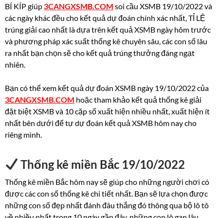
BÍ KÍP giúp
3CANGXSMB.COM
soi cầu XSMB 19/10/2022 và
các ngày khác đều cho kết quả dự đoán chính xác nhất, TỈ LỆ
trúng giải cao nhất là dựa trên kết quả XSMB ngày hôm trước
và phương pháp xác suất thống kê chuyên sâu, các con số lâu
ra nhất bạn chọn sẽ cho kết quả trúng thưởng đáng ngạt
nhiên.
Bạn có thể xem kết quả dự đoán XSMB ngày 19/10/2022 của
3CANGXSMB.COM
hoặc tham khảo kết quả thống kê giải
đặt biệt XSMB và 10 cặp số xuất hiện nhiều nhất, xuất hiện ít
nhất bên dưới để tự dự đoán kết quả XSMB hôm nay cho
riêng mình.
Thống kê miền Bắc 19/10/2022
Thống kê miền Bắc hôm nay sẽ giúp cho những người chơi có
được các con số thống kê chi tiết nhất. Bạn sẽ lựa chọn được
những con số đẹp nhất đánh đâu thắng đó thông qua bộ lô tô
về nhiều nhất trong 10 ngày gần đây, những con lô gan lâu