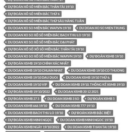
DỰ ĐOÁN XỔ SỐ MIỀN BẮC THẦN TÀI 19/10
DỰ ĐOÁN XỔ SỐ MIỀN BẮC THỨ 6
DỰ ĐOÁN XỔ SỐ MIỀN BẮC THỨ SÁU HÀNG TUẦN
DU DOAN XO SO MIỀN BẮC WAP.VN 19/10
DU DOAN XO SO MIEN TRUNG
DU DOAN XO SO XỔ SỐ MIỀN BẮC BACH THU LO 19/10
DU DOAN XO SO XỔ SỐ MIỀN BẮC DẠI PHÁT
DỰ ĐOÁN XỔ SỐ XỔ SỐ MIỀN BẮC THẦN TÀI 19/10
DU DOAN XO SO XỔ SỐ MIỀN BẮC WAP.VN 19/10
DỰ ĐOÁN XSMB 19/10
DỰ ĐOÁN XSMB 19/10 CHÍNH XÁC NHẤT
DU DOAN XSMB 19/10 CHUAN NHAT
DU DOAN XSMB 19/10 CO THUONG
DU DOAN XSMB 19/10 DAU DUOI
DU DOAN XSMB 19/10 THỨ 6.
DU DOAN XSMB 19/10 VIP
DU DOAN XSMB 19/10. THỐNG KÊ XSMB 19/10
DỰ ĐOÁN XSMB 19/10/2022
DU DOAN XSMB 20 12 2021
DỰ ĐOÁN XSMB 27 3
DU DOAN XSMB 3 SO
DỰ ĐOÁN XSMB 5
DU DOAN XSMB 666 19/10
DU DOAN XSMB 777 19/10
DU DOAN XSMB BACH THU LO 19/10
DỰ ĐOÁN XSMB ĐẶC BIỆT
DỰ ĐOÁN XSMB MINH NGỌC
DU DOAN XSMB MINH NGOC 19/10
DỰ ĐOÁN XSMB NGÀY 19/10/2022
DU DOAN XSMB THAN TAI 19/10