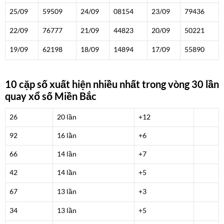
25/09
595
09
24/09
081
54
23/09
794
36
22/09
767
77
21/09
448
23
20/09
502
21
19/09
621
98
18/09
148
94
17/09
558
90
10 cặp số xuất hiện nhiều nhất trong vòng 30 lần
quay xổ số Miền Bắc
26
20 lần
+12
92
16 lần
+6
66
14 lần
+7
42
14 lần
+5
67
13 lần
+3
34
13 lần
+5