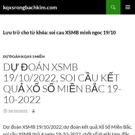
Chuyển
Tìm
kqxsrongbachkim.com
đến
kiếm
TRÌNH
nội
ĐƠN CƠ
dung
SỞ
Lưu trữ cho từ khóa: soi cau XSMB minh ngoc 19/10
DỰ ĐOÁN KQXS 3 MIỀN
DỰ ĐOÁN XSMB
19/10/2022, SOI CẦU KẾT
QUẢ XỔ SỐ MIỀN BẮC 19-
10-2022
18/10/2022
Dự đoán XSMB 19/10/2022, dự đoán kết quả Xổ Số Miền Bắc,
soi cầu XSMB thứ 4 ngày 19-10-2022, chốt số lô giải tám, đặc