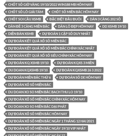
CHỐT SỐ GIỜ VÀNG 19/10/2022 WIN188 MB HÔM NAY
CHỐT SỐ LÔ GIẢI TÁM
CHỐT SỐ MIỀN BẮC HÔM NAY
CHỐT SOI CẦU XSMB
ĐẶC BIỆT ĐẦU ĐUÔI
DÀN 3 CÀNG 202 SỐ
DÀN ĐỀ 3 CÀNG MIỀN BẮC
DÀN LÔ ĐẸP HÔM NAY
DD XSMB 19/10
DIỄN ĐÀN XSMB
DỰ ĐOÁN 1 CẶP SỐ DUY NHẤT
DỰ ĐOÁN KẾT QUẢ XỔ SỐ MIỀN BẮC
DỰ ĐOÁN KẾT QUẢ XỔ SỐ MIỀN BẮC CHÍNH XÁC NHẤT
DỰ ĐOÁN KẾT QUẢ XỔ SỐ SIÊU CHÍNH XÁC HÔM NAY
DỰ ĐOÁN KQ XSMB 19/10
DỰ ĐOÁN KQXS 3 MIỀN
DU DOAN KQXSMB 19/10
DỰ ĐOÁN KQXSMB 26 3 2022
DỰ ĐOÁN MIỀN BẮC THỨ 6
DỰ ĐOÁN SỐ DE HÔM NAY
DỰ ĐOÁN XỔ SỐ MIỀN BẮC
DU DOAN XO SO MIỀN BẮC BACH THU LO 19/10
DỰ ĐOÁN XỔ SỐ MIỀN BẮC CHÍNH XÁC HÔM NAY
DU DOAN XO SO MIỀN BẮC DẠI PHÁT
DỰ ĐOÁN XỔ SỐ MIỀN BẮC HÔM NAY
DỰ ĐOÁN XỔ SỐ MIỀN BẮC NGÀY 1 THÁNG 12 HAI 2021
DỰ ĐOÁN XỔ SỐ MIỀN BẮC NGÀY 19/10 VIP NHẤT
DỰ ĐOÁN XỔ SỐ MIỀN BẮC NGÀY 27