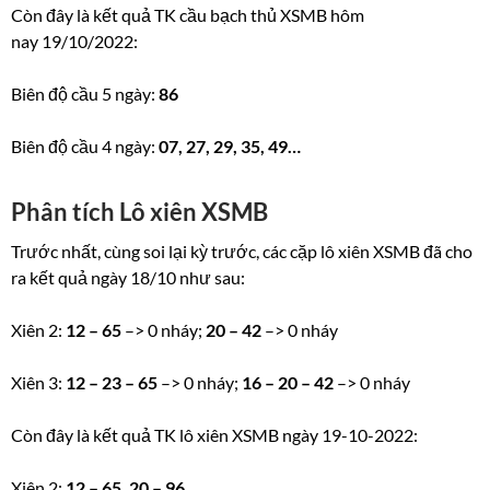
Còn đây là kết quả TK cầu bạch thủ XSMB hôm
nay 19/10/2022:
Biên độ cầu 5 ngày:
86
Biên độ cầu 4 ngày:
07, 27, 29, 35, 49…
Phân tích Lô xiên XSMB
Trước nhất, cùng soi lại kỳ trước, các cặp lô xiên XSMB đã cho
ra kết quả ngày 18/10 như sau:
Xiên 2:
12 – 65
–> 0 nháy;
20 – 42
–> 0 nháy
Xiên 3:
12 – 23 – 65
–> 0 nháy;
16 – 20 – 42
–> 0 nháy
Còn đây là kết quả TK lô xiên XSMB ngày 19-10-2022:
Xiên 2:
12 – 65, 20 – 96