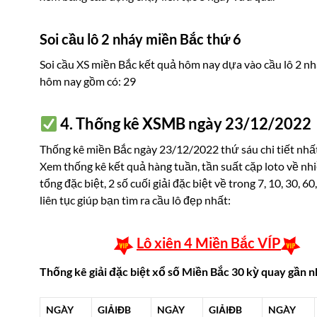
Soi cầu lô 2 nháy miền Bắc thứ 6
Soi cầu XS miền Bắc kết quả hôm nay dựa vào cầu lô 2 n
hôm nay gồm có: 29
4. Thống kê XSMB ngày 23/12/2022
Thống kê miền Bắc ngày 23/12/2022 thứ sáu chi tiết nhấ
Xem thống kê kết quả hàng tuần, tần suất cặp loto về nhiề
tổng đặc biệt, 2 số cuối giải đặc biệt về trong 7, 10, 30, 60
liên tục giúp bạn tìm ra cầu lô đẹp nhất:
Lô xiên 4 Miền Bắc VÍP
Thống kê giải đặc biệt xổ số Miền Bắc 30 kỳ quay gần n
NGÀY
GIẢI
ĐB
NGÀY
GIẢI
ĐB
NGÀY