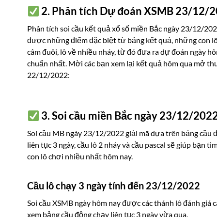
2. Phân tích Dự đoán XSMB 23/12/
Phân tích soi cầu kết quả xổ số miền Bắc ngày 23/12/20
được những điểm đặc biệt từ bảng kết quả, những con l
câm đuôi, lô về nhiều nháy, từ đó đưa ra dự đoán ngày h
chuẩn nhất. Mời các bạn xem lại kết quả hôm qua mở t
22/12/2022:
3. Soi cầu miền Bắc ngày 23/12/202
Soi cầu MB ngày 23/12/2022 giải mã dựa trên bảng cầu 
liên tục 3 ngày, cầu lô 2 nháy và cầu pascal sẽ giúp bạn t
con lô chơi nhiều nhất hôm nay.
Cầu lô chạy 3 ngày tính đến 23/12/2022
Soi cầu XSMB ngày hôm nay được các thánh lô đánh giá 
xem bảng cầu động chạy liên tục 3 ngày vừa qua.