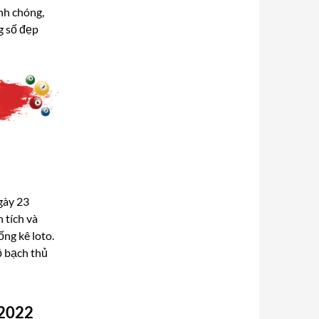
nh chóng,
g số đẹp
gày 23
 tích và
ng kê loto.
ộ bạch thủ
/2022