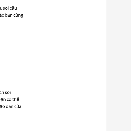
, soi cầu
ác bạn cùng
ch soi
bạn có thể
tạo dàn của