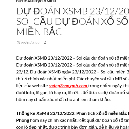
DỰ ĐOÁN KQXS 3 MIỀN
DỰ ĐOÁN XSMB 23/12/20
SOI CẦU DỰ ĐOÁN XỔ SỐ
MIỀN BẮC
22/12/2022
Dự đoán XSMB 23/12/2022 – Soi cầu dự đoán xổ số miền
Dự đoán XSMB 23/12/2022 – Soi cầu dự đoán xổ số miề
23/12. Dự đoán XSMB ngày 23/12/2022 – Soi cầu miền 
thứ 6 chính xác nhật miễn phí. Các chuyên soi cầu MB sẽ
liệu của website
sodep3cangmb.com
trong nhiều ngày, th
đuôi loto, lô gan, lô hay ra, lô rơi… để đưa ra dự đoán xổ 
hôm nay chuẩn xác nhất cho anh em tham khảo.
Thống kê XSMB 23/12/2022: Phân tích xổ số miền Bắc 
Phòng
hôm nay chính xác nhất. Kết quả dự đoán xổ số tì
con lô đẹp nhất, được trình bày đơn giản, dễ hiểu và hoà