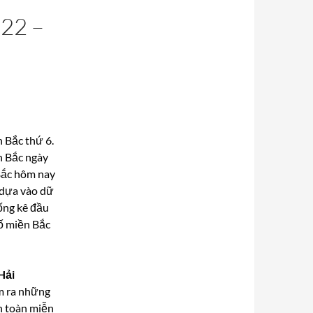
22 –
 Bắc thứ 6.
n Bắc ngày
Bắc hôm nay
 dựa vào dữ
ống kê đầu
số miền Bắc
Hải
m ra những
n toàn miễn