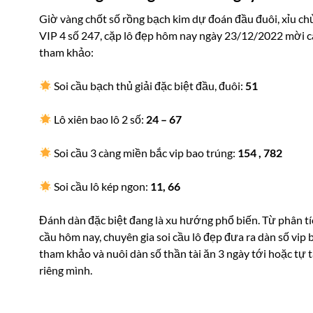
Giờ vàng chốt số rồng bạch kim dự đoán đầu đuôi, xỉu chủ
VIP 4 số 247, cặp lô đẹp hôm nay ngày 23/12/2022 mời c
tham khảo:
Soi cầu bạch thủ giải đặc biệt đầu, đuôi:
51
Lô xiên bao lô 2 số:
24 – 67
Soi cầu 3 càng miền bắc vip bao trúng:
154 , 782
Soi cầu lô kép ngon:
11, 66
Đánh dàn đặc biệt đang là xu hướng phổ biến. Từ phân tí
cầu hôm nay, chuyên gia soi cầu lô đẹp đưa ra dàn số vip 
tham khảo và nuôi dàn số thần tài ăn 3 ngày tới hoặc tự 
riêng mình.