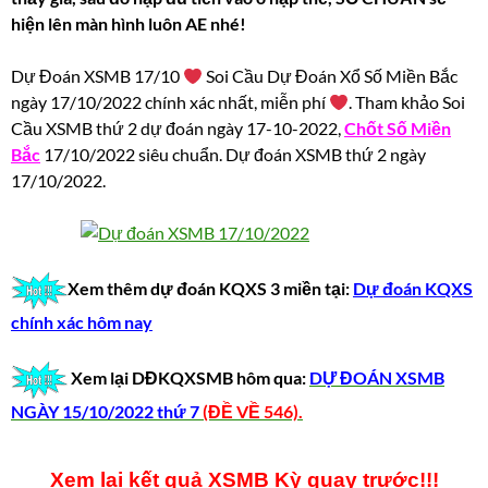
hiện lên màn hình luôn AE nhé!
Dự Đoán XSMB 17/10
Soi Cầu Dự Đoán Xổ Số Miền Bắc
ngày 17/10/2022 chính xác nhất, miễn phí
. Tham khảo Soi
Cầu XSMB thứ 2 dự đoán ngày 17-10-2022,
Chốt Số Miền
Bắc
17/10/2022 siêu chuẩn. Dự đoán XSMB thứ 2 ngày
17/10/2022.
Xem thêm dự đoán KQXS 3 miền tại:
Dự đoán KQXS
chính xác hôm nay
Xem lại DĐKQXSMB hôm qua:
DỰ ĐOÁN XSMB
NGÀY 15/10/2022 thứ 7
(ĐỀ VỀ 546).
Xem lại kết quả XSMB Kỳ quay trước!!!