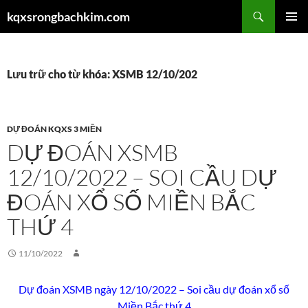
Chuyển
Tìm
kqxsrongbachkim.com
đến
kiếm
TRÌNH
nội
ĐƠN CƠ
dung
SỞ
Lưu trữ cho từ khóa: XSMB 12/10/202
DỰ ĐOÁN KQXS 3 MIỀN
DỰ ĐOÁN XSMB
12/10/2022 – SOI CẦU DỰ
ĐOÁN XỔ SỐ MIỀN BẮC
THỨ 4
11/10/2022
Dự đoán XSMB ngày 12/10/2022 – Soi cầu dự đoán xổ số
Miền Bắc thứ 4