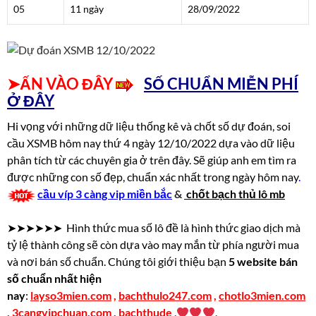
05
11 ngày
28/09/2022
➤
ẤN VÀO ĐÂY
SỐ CHUẨN MIỄN PHÍ
Ở ĐÂY
Hi vọng với những dữ liệu thống kê và chốt số dự đoán, soi
cầu XSMB hôm nay thứ 4 ngày 12/10/2022 dựa vào dữ liệu
phân tích từ các chuyên gia ở trên đây. Sẽ giúp anh em tìm ra
được những con số đẹp, chuẩn xác nhất trong ngày hôm na
y
.
cầu víp 3 càng vip miền bắc
&
chốt bạch thủ lô mb
➤➤➤➤➤➤ Hình thức mua số lô đề là hình thức giao dịch mà
tỷ lệ thành công sẽ còn dựa vào may mắn từ phía người mua
và nơi bán số chuẩn. Chúng tôi giới thiệu bạn
5 website bán
số chuẩn nhất hiện
nay
:
layso3mien.com
,
bachthulo247.com
,
chotlo3mien.com
,
3cangvipchuan.com
,
bachthude
.
.