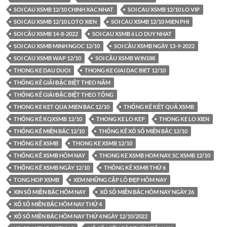
SOI CAU XSMB 12/10 CHINH XAC NHAT
SOI CAU XSMB 12/10 LO VIP
SOI CAU XSMB 12/10 LOTO XIEN
SOI CAU XSMB 12/10 MIEN PHI
SOI CẦU XSMB 14-8-2022
SOI CAU XSMB 6 LO DUY NHAT
SOI CAU XSMB MINH NGOC 12/10
SOI CẦU XSMB NGÀY 13-9-2022
SOI CAU XSMB WAP 12/10
SOI CẦU XSMB WIN188
THONG KE DAU DUOI
THONG KE GIAI DAC BIET 12/10
THỐNG KÊ GIẢI ĐẶC BIỆT THEO NĂM
THỐNG KÊ GIẢI ĐẶC BIỆT THEO TỔNG
THONG KE KET QUA MIEN BAC 12/10
THỐNG KÊ KẾT QUẢ XSMB
THỐNG KÊ KQXSMB 12/10
THONG KE LO KEP
THONG KE LO XIEN
THỐNG KÊ MIỀN BẮC 12/10
THỐNG KÊ XỔ SỐ MIỀN BẮC 12/10
THỐNG KÊ XSMB
THONG KE XSMB 12/10
THỐNG KÊ XSMB HÔM NAY
THONG KE XSMB HOM NAY. SC XSMB 12/10
THỐNG KÊ XSMB NGÀY 12/10
THỐNG KÊ XSMB THỨ 6
TONG HOP XSMB
XEM NHỮNG CẶP LÔ ĐẸP HÔM NAY
XIN SỐ MIỀN BẮC HÔM NAY
XỔ SỐ MIỀN BẮC HÔM NAY NGÀY 26
XỔ SỐ MIỀN BẮC HÔM NAY THỨ 4
XỔ SỐ MIỀN BẮC HÔM NAY THỨ 4 NGÀY 12/10/2022