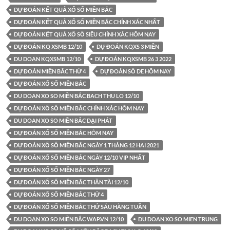
DỰ ĐOÁN KẾT QUẢ XỔ SỐ MIỀN BẮC
DỰ ĐOÁN KẾT QUẢ XỔ SỐ MIỀN BẮC CHÍNH XÁC NHẤT
DỰ ĐOÁN KẾT QUẢ XỔ SỐ SIÊU CHÍNH XÁC HÔM NAY
DỰ ĐOÁN KQ XSMB 12/10
DỰ ĐOÁN KQXS 3 MIỀN
DU DOAN KQXSMB 12/10
DỰ ĐOÁN KQXSMB 26 3 2022
DỰ ĐOÁN MIỀN BẮC THỨ 4
DỰ ĐOÁN SỐ DE HÔM NAY
DỰ ĐOÁN XỔ SỐ MIỀN BẮC
DU DOAN XO SO MIỀN BẮC BACH THU LO 12/10
DỰ ĐOÁN XỔ SỐ MIỀN BẮC CHÍNH XÁC HÔM NAY
DU DOAN XO SO MIỀN BẮC DẠI PHÁT
DỰ ĐOÁN XỔ SỐ MIỀN BẮC HÔM NAY
DỰ ĐOÁN XỔ SỐ MIỀN BẮC NGÀY 1 THÁNG 12 HAI 2021
DỰ ĐOÁN XỔ SỐ MIỀN BẮC NGÀY 12/10 VIP NHẤT
DỰ ĐOÁN XỔ SỐ MIỀN BẮC NGÀY 27
DỰ ĐOÁN XỔ SỐ MIỀN BẮC THẦN TÀI 12/10
DỰ ĐOÁN XỔ SỐ MIỀN BẮC THỨ 4
DỰ ĐOÁN XỔ SỐ MIỀN BẮC THỨ SÁU HÀNG TUẦN
DU DOAN XO SO MIỀN BẮC WAP.VN 12/10
DU DOAN XO SO MIEN TRUNG