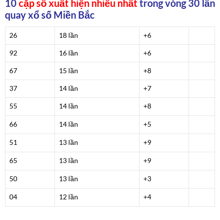
10
cặp số xuất hiện nhiều nhất
trong vòng 30 lần
quay xổ số Miền Bắc
26
18 lần
+6
92
16 lần
+6
67
15 lần
+8
37
14 lần
+7
55
14 lần
+8
66
14 lần
+5
51
13 lần
+9
65
13 lần
+9
50
13 lần
+3
04
12 lần
+4