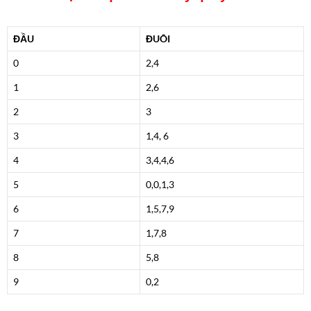
ĐẦU
ĐUÔI
0
2,4
1
2,6
2
3
3
1,
4
, 6
4
3,4,4,6
5
0,0,1,3
6
1,5,7,9
7
1,7,8
8
5,8
9
0,2