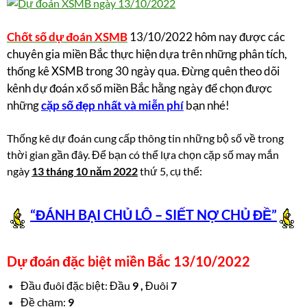
Chốt số dự đoán XSMB
13/10/2022 hôm nay được các
chuyên gia miền Bắc thực hiện dựa trên những phân tích,
thống kê XSMB trong 30 ngày qua. Đừng quên theo dõi
kênh dự đoán xổ số miền Bắc hằng ngày để chọn được
những
cặp số đẹp nhất và miễn phí
bạn nhé!
Thống kê dự đoán cung cấp thông tin những bộ số về trong
thời gian gần đây. Để bạn có thể lựa chọn cặp số may mắn
ngày
13
tháng 10 năm 2022
thứ 5, cụ thể:
“ĐÁNH BẠI CHỦ LÔ – SIẾT NỢ CHỦ ĐỀ”
Dự đoán đặc biệt miền Bắc 13/10/2022
Đầu đuôi đặc biệt:
Đầu
9
,
Đuôi
7
Đề chạm:
9