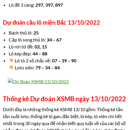
Lô đề 3 càng:
297, 397, 897
Dự đoán cầu lô miền Bắc 13/10/2022
Bạch thủ lô:
25
Cặp lô song thủ lô:
34
– 67
Lô rơi từ đề:
02, 15
Lô kép đẹp:
44
– 88
Lô tô 2 số chắc về:
07 – 39 – 90
Loto xiên:
79 – 34 – 84
Thống kê Dự đoán XSMB ngày 13/10/2022
Dưới đây là những thống kê XSMB 13/10 gồm: Thống kê tần
tần suất loto, thống kê lô gan, đặc biệt, lô kép, lô xiên chi tiết
nhất trong 30 ngày qua để nhận biết quy luật về của các bộ số