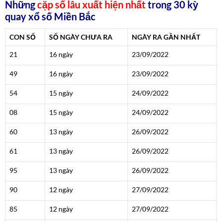
Những
cặp số lâu xuất hiện nhất
trong 30 kỳ
quay xổ số Miền Bắc
CON SỐ
SỐ NGÀY CHƯA RA
NGÀY RA GẦN NHẤT
21
16 ngày
23/09/2022
49
16 ngày
23/09/2022
54
15 ngày
24/09/2022
08
15 ngày
24/09/2022
60
13 ngày
26/09/2022
61
13 ngày
26/09/2022
95
13 ngày
26/09/2022
90
12 ngày
27/09/2022
85
12 ngày
27/09/2022