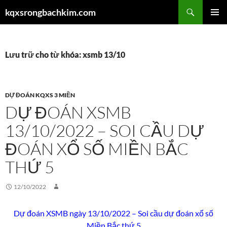
Chuyển
Tìm
kqxsrongbachkim.com
đến
kiếm
TRÌNH
nội
ĐƠN CƠ
dung
SỞ
Lưu trữ cho từ khóa: xsmb 13/10
DỰ ĐOÁN KQXS 3 MIỀN
DỰ ĐOÁN XSMB
13/10/2022 – SOI CẦU DỰ
ĐOÁN XỔ SỐ MIỀN BẮC
THỨ 5
12/10/2022
Dự đoán XSMB ngày 13/10/2022 – Soi cầu dự đoán xổ số
Miền Bắc thứ 5