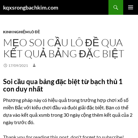
Chuyển
Tìm
kqxsrongbachkim.com
đến
kiếm
TRÌNH
nội
ĐƠN CƠ
dung
SỞ
KINH NGHIỆM LÔ ĐỀ
MẸO SOI CẦU LÔ ĐỀ QUA
KẾT QUẢ BẢNG ĐẶC BIỆT
17/09/2021
Soi cầu qua bảng đặc biệt từ bạch thủ 1
con duy nhất
Phương pháp này có hiệu quả trong trường hợp chơi xổ số
miền Bắc với kiểu chơi đầu và đuôi giải đặc biệt. Bạn có thể
dựa vào kết quả xsmb trong 30 ngày cộng thêm kết quả của 2
ngày trước đó.
Thank you for reading this post, don't forget to subscribe!