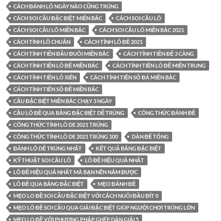
CÁCH ĐÁNH LÔ NGÀY NÀO CŨNG TRÚNG
CÁCH SOI CẦU ĐẶC BIỆT MIỀN BẮC
CÁCH SOI CẦU LÔ
CÁCH SOI CẦU LÔ MIỀN BẮC
CÁCH SOI CẦU LÔ MIỀN BẮC 2021
CÁCH TÍNH LÔ CHUẨN
CÁCH TÍNH LÔ ĐỀ 2021
CÁCH TÍNH TIỀN ĐẦU ĐUÔI MIỀN BẮC
CÁCH TÍNH TIỀN ĐỀ 3 CÀNG
CÁCH TÍNH TIỀN LÔ ĐỀ MIỀN BẮC
CÁCH TÍNH TIỀN LÔ ĐỀ MIỀN TRUNG
CÁCH TÍNH TIỀN LÔ XIÊN
CÁCH TÍNH TIỀN SỐ ĐÁ MIỀN BẮC
CÁCH TÍNH TIỀN SỐ ĐỀ MIỀN BẮC
CẦU ĐẶC BIỆT MIỀN BẮC CHẠY 3 NGÀY
CẦU LÔ ĐỀ QUA BẢNG ĐẶC BIỆT DỄ TRÚNG
CÔNG THỨC ĐÁNH ĐỀ
CÔNG THỨC TÍNH LÔ DE 2021 TRÚNG
CÔNG THỨC TÍNH LÔ DE 2021 TRÚNG 100
DÀN ĐỀ TỔNG
ĐÁNH LÔ DỄ TRÚNG NHẤT
KẾT QUẢ BẢNG ĐẶC BIỆT
KỸ THUẬT SOI CẦU LÔ
LÔ ĐỀ HIỆU QUẢ NHẤT
LÔ ĐỀ HIỆU QUẢ NHẤT MÀ BẠN NÊN NẮM ĐƯỢC
LÔ ĐỀ QUA BẢNG ĐẶC BIỆT
MẸO ĐÁNH ĐỀ
MẸO LO ĐỀ SOI CẦU ĐẶC BIỆT VỚI CÁCH NUÔI ĐẦU ĐÍT 0
MẸO LÔ ĐỀ SOI CẦU QUA GIẢI ĐẶC BIỆT GIÚP NGƯỜI CHƠI TRÚNG LỚN
MẸO LO ĐỀ VỚI PHƯƠNG PHÁP GHÉP DÀN GIẢI 5