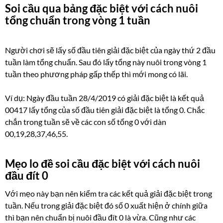
Soi cầu qua bảng đặc biệt với cách nuôi
tổng chuẩn trong vòng 1 tuần
Người chơi sẽ lấy số đầu tiên giải đặc biệt của ngày thứ 2 đầu
tuần làm tổng chuẩn. Sau đó lấy tổng này nuôi trong vòng 1
tuần theo phương pháp gấp thếp thì mới mong có lãi.
Ví dụ: Ngày đầu tuần 28/4/2019 có giải đặc biệt là kết quả
00417 lấy tổng của số đầu tiên giải đặc biệt là tổng 0. Chắc
chắn trong tuần sẽ về các con số tổng 0 với dàn
00,19,28,37,46,55.
Mẹo lo đề soi cầu đặc biệt với cách nuôi
đầu đít 0
Với mẹo này bạn nên kiểm tra các kết quả giải đặc biệt trong
tuần. Nếu trong giải đặc biệt đó số 0 xuất hiện ở chính giữa
thì bạn nên chuẩn bị nuôi đầu đít 0 là vừa. Cũng như các