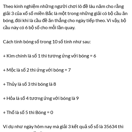
Theo kinh nghiệm những người chơi lô đề lâu năm cho rằng
giải 3 của xổ số miền Bắc là một trong những giải có bộ cầu ăn
bóng, đôi khi là cầu đề ăn thẳng cho ngày tiếp theo. Vì vậy, bộ
cầu này có 6 bộ số cho mỗi lần quay.
Cách tính bóng số trong 10 số tính như sau:
+ Kim chính là số 1 thì tương ứng với bóng = 6
+ Mộc là số 2 thì ứng với bóng = 7
+ Thủy là số 3 thì bóng là 8
+ Hỏa là số 4 tương ứng với bóng là 9
+ Thổ là số 5 thì Bóng = 0
Ví dụ như ngày hôm nay mà giải 3 kết quả sổ số là 35634 thì