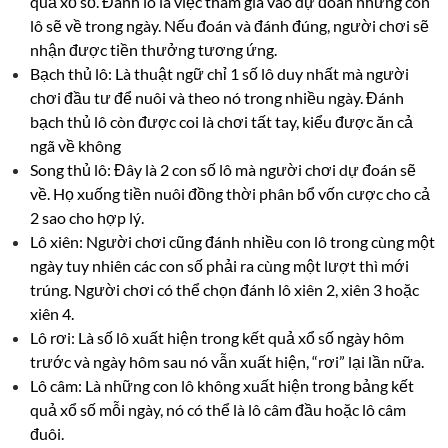
quả xổ số. Đánh lô là việc tham gia vào dự đoán những con
lô sẽ về trong ngày. Nếu đoán và đánh đúng, người chơi sẽ
nhận được tiền thưởng tương ứng.
Bạch thủ lô: Là thuật ngữ chỉ 1 số lô duy nhất mà người
chơi đầu tư để nuôi và theo nó trong nhiều ngày. Đánh
bạch thủ lô còn được coi là chơi tất tay, kiểu được ăn cả
ngã về không
Song thủ lô: Đây là 2 con số lô mà người chơi dự đoán sẽ
về. Họ xuống tiền nuôi đồng thời phân bổ vốn cược cho cả
2 sao cho hợp lý.
Lô xiên: Người chơi cũng đánh nhiều con lô trong cùng một
ngày tuy nhiên các con số phải ra cùng một lượt thì mới
trúng. Người chơi có thể chọn đánh lô xiên 2, xiên 3 hoặc
xiên 4.
Lô rơi: Là số lô xuất hiện trong kết quả xổ số ngày hôm
trước và ngày hôm sau nó vẫn xuất hiện, “rơi” lại lần nữa.
Lô câm: Là những con lô không xuất hiện trong bảng kết
quả xổ số mỗi ngày, nó có thể là lô câm đầu hoặc lô câm
đuôi.