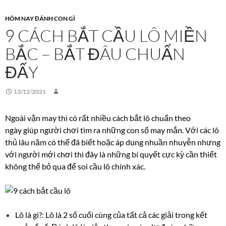
HÔM NAY ĐÁNH CON GÌ
9 CÁCH BẮT CẦU LÔ MIỀN
BẮC – BẮT ĐÂU CHUẨN
ĐẤY
13/12/2021
Ngoài vận may thì có rất nhiều cách bắt lô chuẩn theo
ngày giúp người chơi tìm ra những con số may mắn. Với các lô
thủ lâu năm có thể đã biết hoặc áp dụng nhuần nhuyễn nhưng
với người mới chơi thì đây là những bí quyết cực kỳ cần thiết
không thể bỏ qua để soi cầu lô chính xác.
Lô là gì?: Lô là 2 số cuối cùng của tất cả các giải trong kết