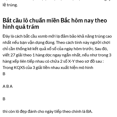
lệ trúng.
Bắt cầu lô chuẩn miền Bắc hôm nay theo
hình quả trám
Đây là cách bắt cầu xsmb mới lạ đảm bảo khả năng trúng cao
nhất nếu bạn vận dụng đúng. Theo cách tính này người chơi
chỉ cần thống kê kết quả xổ số của ngày hôm trước. Sau đó,
viết 27 giải theo 1 hàng dọc ngay ngắn nhất, nếu như trong 3
hàng xếp liên tiếp nhau có chứa 2 số X-Y theo sơ đồ sau :
Trong KQXS của 3 giải liền nhau xuất hiện mô hình
B
A B A
B
thì còn lô đẹp đánh cho ngày tiếp theo chính là BA.