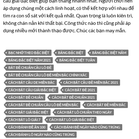
cầu giải đặc biệt giúp bạn thắng nhanh nhất. Người chơi nên
áp dụng chúng một cách linh hoạt, có thể kết hợp với nhau để
tìm ra con số sát với kết quả nhất. Quan trọng là luôn kiên trì,
không chán nản khi thất bại. Công thức nào thì cũng phải áp
dụng nhiều mới thành thạo được. Chúc các bạn may mắn.
BẠC NHỚ THEO ĐẶC BIỆT
BẢNG ĐẶC BIỆT
BẢNG ĐẶC BIỆT NĂM
BẢNG ĐẶC BIỆT NĂM 2021
BẢNG ĐẶC BIỆT TUẦN
BẮT ĐỀ CHUẨN CẦU LÔ ĐỀ
BẮT ĐỀ CHUẨN CẦU LÔ ĐỀ MIỀN BẮC CHÍNH XÁC
CÁCH BẮT CẦU DE MIỀN BẮC
CÁCH BẮT CẦU ĐỀ MIỀN BẮC 2021
CÁCH BẮT CẦU GIẢI ĐẶC BIỆT
CÁCH BẮT ĐỀ 2021
CÁCH BẮT ĐỀ CHUẨN
CÁCH BẮT ĐỀ CHUẨN 2021
CÁCH BẮT ĐỀ CHUẨN CẦU LÔ ĐỀ MIỀN BẮC
CÁCH BẮT ĐỀ MIỀN BẮC
CÁCH BẮT GIẢI ĐẶC BIỆT
CÁCH BẮT LÔ CHUẨN THEO NGÀY
CÁCH BẮT LÔ GIẢI 7
CÁCH BẮT LÔ GIẢI ĐẶC BIỆT
CÁCH ĐÁNH ĐỀ ĂN 100
CÁCH ĐÁNH ĐỀ NGÀY NÀO CŨNG TRÚNG
CÁCH ĐÁNH LÔ NGÀY NÀO CŨNG TRÚNG