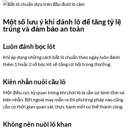
Một số lưu ý khi đánh lô để tăng tỷ lệ
trúng và đảm bảo an toàn
Luôn đánh bọc lót
Khi áp dụng những cách bắt lô chuẩn theo ngày luôn đánh
thêm 1 hoặc 2 số bọc lót sẽ tăng cơ hội trúng thưởng.
Kiên nhẫn nuôi cầu lô
Một điều cực kỳ quan trọng khi chơi lô là cần sự bình tĩnh và
kiên nhẫn. Bởi ngoài may mắn ra thì phương pháp nào cũng
cần có thời gian quan sát, thực hành mới có thể thành công.
Không nên nuôi lô khan