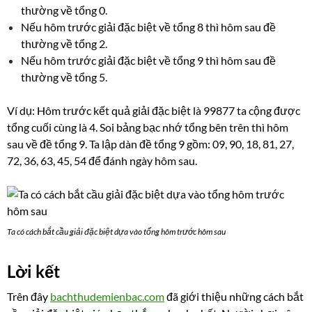
thường về tổng 0.
Nếu hôm trước giải đặc biệt về tổng 8 thì hôm sau đề
thường về tổng 2.
Nếu hôm trước giải đặc biệt về tổng 9 thì hôm sau đề
thường về tổng 5.
Ví dụ: Hôm trước kết quả giải đặc biệt là 99877 ta cộng được
tổng cuối cùng là 4. Soi bảng bạc nhớ tổng bên trên thì hôm
sau về đề tổng 9. Ta lập dàn đề tổng 9 gồm: 09, 90, 18, 81, 27,
72, 36, 63, 45, 54 để đánh ngày hôm sau.
Ta có cách bắt cầu giải đặc biệt dựa vào tổng hôm trước hôm sau
Lời kết
Trên đây
bachthudemienbac.com
đã giới thiệu những cách bắt