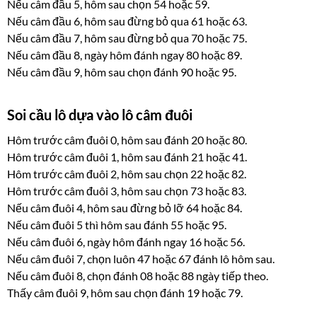
Nếu câm đầu 5, hôm sau chọn 54 hoặc 59.
Nếu câm đầu 6, hôm sau đừng bỏ qua 61 hoặc 63.
Nếu câm đầu 7, hôm sau đừng bỏ qua 70 hoặc 75.
Nếu câm đầu 8, ngày hôm đánh ngay 80 hoặc 89.
Nếu câm đầu 9, hôm sau chọn đánh 90 hoặc 95.
Soi cầu lô dựa vào lô câm đuôi
Hôm trước câm đuôi 0, hôm sau đánh 20 hoặc 80.
Hôm trước câm đuôi 1, hôm sau đánh 21 hoặc 41.
Hôm trước câm đuôi 2, hôm sau chọn 22 hoặc 82.
Hôm trước câm đuôi 3, hôm sau chọn 73 hoặc 83.
Nếu câm đuôi 4, hôm sau đừng bỏ lỡ 64 hoặc 84.
Nếu câm đuôi 5 thì hôm sau đánh 55 hoặc 95.
Nếu câm đuôi 6, ngày hôm đánh ngay 16 hoặc 56.
Nếu câm đuôi 7, chọn luôn 47 hoặc 67 đánh lô hôm sau.
Nếu câm đuôi 8, chọn đánh 08 hoặc 88 ngày tiếp theo.
Thấy câm đuôi 9, hôm sau chọn đánh 19 hoặc 79.