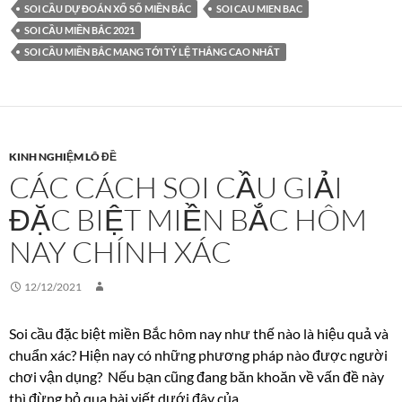
SOI CẦU DỰ ĐOÁN XỔ SỐ MIỀN BẮC
SOI CAU MIEN BAC
SOI CẦU MIỀN BẮC 2021
SOI CẦU MIỀN BẮC MANG TỚI TỶ LỆ THẮNG CAO NHẤT
KINH NGHIỆM LÔ ĐỀ
CÁC CÁCH SOI CẦU GIẢI
ĐẶC BIỆT MIỀN BẮC HÔM
NAY CHÍNH XÁC
12/12/2021
Soi cầu đặc biệt miền Bắc hôm nay như thế nào là hiệu quả và
chuẩn xác? Hiện nay có những phương pháp nào được người
chơi vận dụng? Nếu bạn cũng đang băn khoăn về vấn đề này
thì đừng bỏ qua bài viết dưới đây của