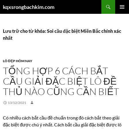
Chuyển
Tìm
kqxsrongbachkim.com
đến
kiếm
TRÌNH
nội
ĐƠN CƠ
dung
SỞ
Lưu trữ cho từ khóa: Soi cầu đặc biệt Miền Bắc chính xác
nhất
LÔ ĐẸP HÔM NAY
TỔNG HỢP 6 CÁCH BẮT
CẦU GIẢI ĐẶC BIỆT LÔ ĐỀ
THỦ NÀO CŨNG CẦN BIẾT
13/12/2021
Có nhiều cách bắt cầu đề chuẩn trong đó cách bắt theo giải
đặc biệt được chú ý nhất. Cách bắt cầu giải đặc biệt được lô