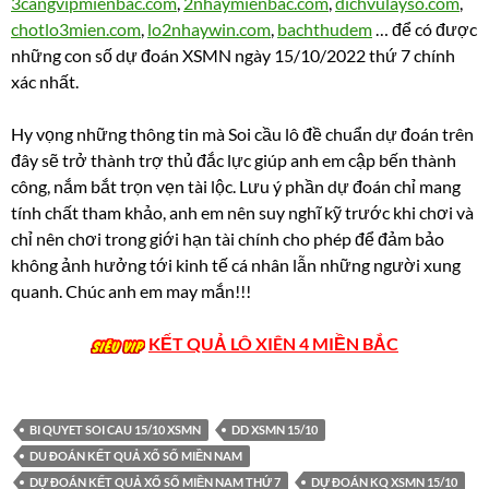
3cangvipmienbac.com
,
2nhaymienbac.com
,
dichvulayso.com
,
chotlo3mien.com
,
lo2nhaywin.com
,
bachthudem
… để có được
những con số dự đoán XSMN ngày 15/10/2022 thứ 7 chính
xác nhất.
Hy vọng những thông tin mà Soi cầu lô đề chuẩn dự đoán trên
đây sẽ trở thành trợ thủ đắc lực giúp anh em cập bến thành
công, nắm bắt trọn vẹn tài lộc. Lưu ý phần dự đoán chỉ mang
tính chất tham khảo, anh em nên suy nghĩ kỹ trước khi chơi và
chỉ nên chơi trong giới hạn tài chính cho phép để đảm bảo
không ảnh hưởng tới kinh tế cá nhân lẫn những người xung
quanh. Chúc anh em may mắn!!!
KẾT QUẢ LÔ XIÊN 4 MIỀN BẮC
BI QUYET SOI CAU 15/10 XSMN
DD XSMN 15/10
DU ĐOÁN KẾT QUẢ XỔ SỐ MIỀN NAM
DỰ ĐOÁN KẾT QUẢ XỔ SỐ MIỀN NAM THỨ 7
DỰ ĐOÁN KQ XSMN 15/10