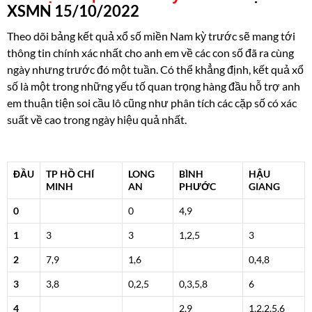
XSMN 15/10/2022
Theo dõi bảng kết quả xổ số miền Nam kỳ trước sẽ mang tới
thông tin chính xác nhất cho anh em về các con số đã ra cùng
ngày nhưng trước đó một tuần. Có thể khẳng định, kết quả xổ
số là một trong những yếu tố quan trọng hàng đầu hỗ trợ anh
em thuận tiện soi cầu lô cũng như phân tích các cặp số có xác
suất về cao trong ngày hiệu quả nhất.
ĐẦU
TP HỒ CHÍ
LONG
BÌNH
HẬU
MINH
AN
PHƯỚC
GIANG
0
0
4,9
1
3
3
1,2,5
3
2
7,9
1,6
0,4,8
3
3,8
0,2,5
0,3,5,8
6
4
2,9
1,2,2,5,6