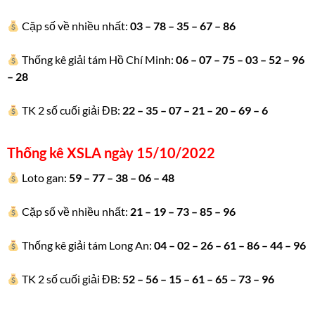
Cặp số về nhiều nhất:
03 – 78 – 35 – 67 – 86
Thống kê giải tám Hồ Chí Minh:
06 – 07 – 75 – 03 – 52 – 96
– 28
TK 2 số cuối giải ĐB:
22 – 35 – 07 – 21 – 20 – 69 – 6
Thống kê XSLA ngày 15/10/2022
Loto gan:
59 – 77 – 38 – 06 – 48
Cặp số về nhiều nhất:
21 – 19 – 73 – 85 – 96
Thống kê giải tám Long An:
04 – 02 – 26 – 61 – 86 – 44 – 96
TK 2 số cuối giải ĐB:
52 – 56 – 15 – 61 – 65 – 73 – 96