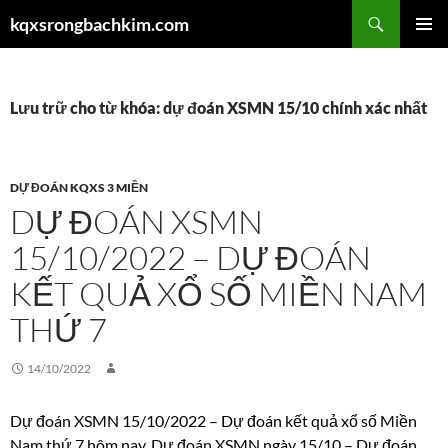
Chuyển
Tìm
kqxsrongbachkim.com
đến
kiếm
TRÌNH
nội
ĐƠN CƠ
dung
SỞ
Lưu trữ cho từ khóa: dự đoán XSMN 15/10 chính xác nhất
DỰ ĐOÁN KQXS 3 MIỀN
DỰ ĐOÁN XSMN
15/10/2022 – DỰ ĐOÁN
KẾT QUẢ XỔ SỐ MIỀN NAM
THỨ 7
14/10/2022
Dự đoán XSMN 15/10/2022 – Dự đoán kết quả xổ số Miền
Nam thứ 7 hôm nay. Dự đoán XSMN ngày 15/10 – Dự đoán