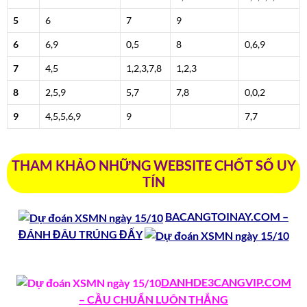
5
6
7
9
6
6,
9
0,5
8
0,6,9
7
4,5
1,2,3,7,8
1,2,3
8
2,5,9
5,7
7,8
0,0,
2
9
4,5,5,6,9
9
7,7
THAM KHẢO NHỮNG WEBSITE CHỐT SỐ UY
TÍN
BACANGTOINAY.COM –
ĐÁNH ĐÂU TRÚNG ĐẤY
DANHDE3CANGVIP.COM
– CẦU CHUẨN LUÔN THẮNG