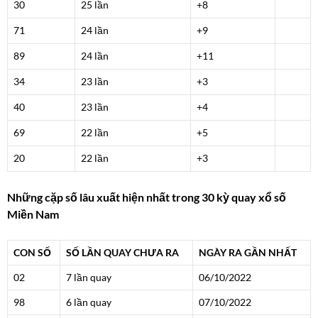
30
25 lần
+8
71
24 lần
+9
89
24 lần
+11
34
23 lần
+3
40
23 lần
+4
69
22 lần
+5
20
22 lần
+3
Những cặp số lâu xuất hiện nhất trong 30 kỳ quay xổ số
Miền Nam
CON SỐ
SỐ LẦN QUAY CHƯA RA
NGÀY RA GẦN NHẤT
02
7 lần quay
06/10/2022
98
6 lần quay
07/10/2022