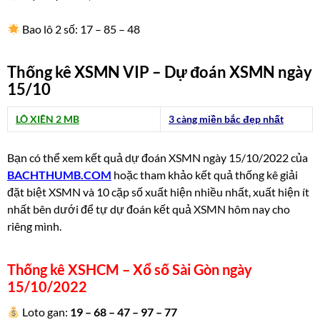
Bao lô 2 số: 17 – 85 – 48
Thống kê XSMN VIP – Dự đoán XSMN ngày
15/10
LÔ XIÊN 2 MB
3 càng miền bắc đẹp nhất
Bạn có thể xem kết quả dự đoán XSMN ngày 15/10/2022 của
BACHTHUMB.COM
hoặc tham khảo kết quả thống kê giải
đặt biệt XSMN và 10 cặp số xuất hiện nhiều nhất, xuất hiện ít
nhất bên dưới để tự dự đoán kết quả XSMN hôm nay cho
riêng mình.
Thống kê XSHCM – Xổ số Sài Gòn ngày
15/10/2022
Loto gan:
19 – 68 – 47 – 97 – 77