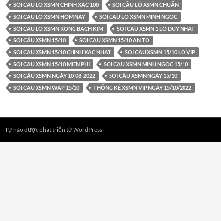
SOI CAU LO XSMN CHINH XAC 100
SOI CẦU LÔ XSMN CHUẨN
SOI CAU LO XSMN HOM NAY
SOI CAU LO XSMN MINH NGOC
SOI CAU LO XSMN RONG BACH KIM
SOI CAU XSMN 1 LO DUY NHAT
SOI CẦU XSMN 15/10
SOI CAU XSMN 15/10 AN TO
SOI CAU XSMN 15/10 CHINH XAC NHAT
SOI CAU XSMN 15/10 LO VIP
SOI CAU XSMN 15/10 MIEN PHI
SOI CAU XSMN MINH NGOC 15/10
SOI CẦU XSMN NGÀY 10-08-2022
SOI CẦU XSMN NGÀY 15/10
SOI CAU XSMN WAP 15/10
THỐNG KÊ XSMN VIP NGÀY 15/10/2022
Tự hào được phát triển từ WordPress