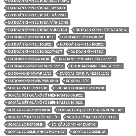
DỰ ĐOÁN XSMN 15/10 ĐÀI SÓC TRĂNG
DỰ ĐOÁN XSMN 15/10 ĐÀI TÂY NINH
DỰ ĐOÁN XSMN 15/10 ĐÀI TRÀ VINH
DỰ ĐOÁN XSMN 15/10 ĐÀI VĨNH LONG
DỰ ĐOÁN XSMN 15/10 ĐÀI VŨNG TÀU
DU DOAN XSMN 15/10 DAU DUOI
DU DOAN XSMN 15/10 THỨ 7.
DU DOAN XSMN 15/10 VIP
DỰ ĐOÁN XSMN 15/10/2021
DỰ ĐOÁN XSMN 15/10/2022
DỰ ĐOÁN XSMN 15/10/2022 THỨ 7
DU DOAN XSMN 3 SO
DU DOAN XSMN 666 15/10
DU DOAN XSMN BACH THU LO 15/10
DU DOAN XSMN MINH NGOC 15/10
DU DOAN XSMN THAN TAI 15/10
DU DOAN XSMN WAP 15/10
DU DOAN XSMN WIN2888 15/10
DU DOAN XSMN WIN2988 15/10
SC XSMN 15/10
SOI CAU 24H XSMN 15/10
SOI CAU DU ĐOAN XSMN 15/10
SOI CẦU KẾT QUẢ XỔ SỐ MIỀN NAM 10-08-2022
SOI CẦU KẾT QUẢ XỔ SỐ MIỀN NAM 15/10-2022
SOI CAU LO 3S XSMN 15/10
SOI CẦU LÔ BẠCH THỦ BÀ RỊA VŨNG TÀU
SOI CẦU LÔ BẠCH THỦ BẠC LIÊU
SOI CẦU LÔ BẠCH THỦ BẾN TRE
SOI CAU LO KEP XSMN
SOI CẦU LÔ MN ÂM DƯƠNG
SOI CAU LO XSMN 2 NHAY HOM NAY
SOI CAU LO XSMN 3S