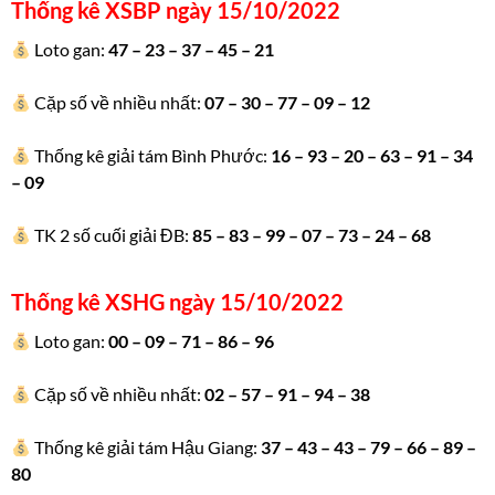
Thống kê XSBP ngày 15/10/2022
Loto gan:
47 – 23 – 37 – 45 – 21
Cặp số về nhiều nhất:
07 – 30 – 77 – 09 – 12
Thống kê giải tám Bình Phước:
16 – 93 – 20 – 63 – 91 – 34
– 09
TK 2 số cuối giải ĐB:
85 – 83 – 99 – 07 – 73 – 24 – 68
Thống kê XSHG ngày 15/10/2022
Loto gan:
00 – 09 – 71 – 86 – 96
Cặp số về nhiều nhất:
02 – 57 – 91 – 94 – 38
Thống kê giải tám Hậu Giang:
37 – 43 – 43 – 79 – 66 – 89 –
80