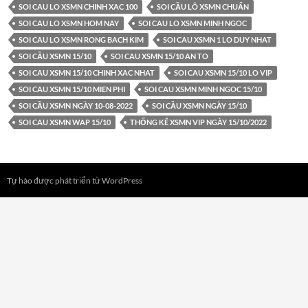
SOI CAU LO XSMN CHINH XAC 100
SOI CẦU LÔ XSMN CHUẨN
SOI CAU LO XSMN HOM NAY
SOI CAU LO XSMN MINH NGOC
SOI CAU LO XSMN RONG BACH KIM
SOI CAU XSMN 1 LO DUY NHAT
SOI CẦU XSMN 15/10
SOI CAU XSMN 15/10 AN TO
SOI CAU XSMN 15/10 CHINH XAC NHAT
SOI CAU XSMN 15/10 LO VIP
SOI CAU XSMN 15/10 MIEN PHI
SOI CAU XSMN MINH NGOC 15/10
SOI CẦU XSMN NGÀY 10-08-2022
SOI CẦU XSMN NGÀY 15/10
SOI CAU XSMN WAP 15/10
THỐNG KÊ XSMN VIP NGÀY 15/10/2022
Tự hào được phát triển từ WordPress