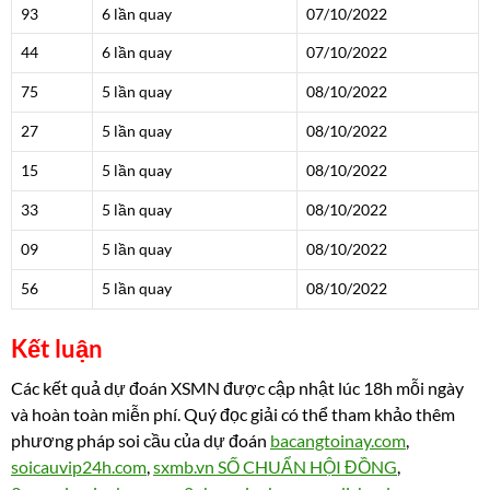
93
6 lần quay
07/10/2022
44
6 lần quay
07/10/2022
75
5 lần quay
08/10/2022
27
5 lần quay
08/10/2022
15
5 lần quay
08/10/2022
33
5 lần quay
08/10/2022
09
5 lần quay
08/10/2022
56
5 lần quay
08/10/2022
Kết luận
Các kết quả dự đoán XSMN được cập nhật lúc 18h mỗi ngày
và hoàn toàn miễn phí. Quý đọc giải có thể tham khảo thêm
phương pháp soi cầu của dự đoán
bacangtoinay.com
,
soicauvip24h.com
,
sxmb.vn SỐ CHUẨN HỘI ĐỒNG
,