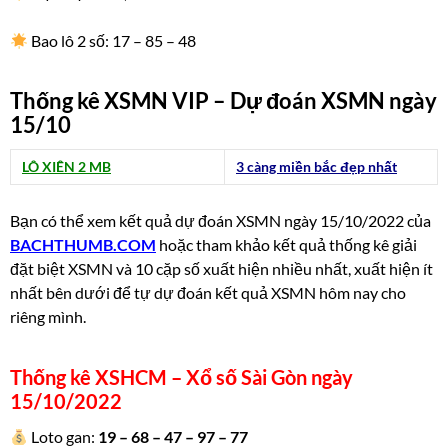
Bao lô 2 số: 17 – 85 – 48
Thống kê XSMN VIP – Dự đoán XSMN ngày
15/10
LÔ XIÊN 2 MB
3 càng miền bắc đẹp nhất
Bạn có thể xem kết quả dự đoán XSMN ngày 15/10/2022 của
BACHTHUMB.COM
hoặc tham khảo kết quả thống kê giải
đặt biệt XSMN và 10 cặp số xuất hiện nhiều nhất, xuất hiện ít
nhất bên dưới để tự dự đoán kết quả XSMN hôm nay cho
riêng mình.
Thống kê XSHCM – Xổ số Sài Gòn ngày
15/10/2022
Loto gan:
19 – 68 – 47 – 97 – 77