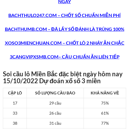
NGAY
BACHTHULO247.COM – CHỐT SỐ CHUẨN MIỄN PHÍ
BACHTHUMB.COM – ĐÃ LẤY SỐ ĐÁNH LÀ TRÚNG 100%
XOSO3MIENCHUAN.COM – CHỐT LÔ 2 NHÁY ĂN CHẮC
3CANGVIPXSMB.COM– CẦU CHUẨN ĂN LIÊN TIẾP
Soi cầu lô Miền Bắc đặc biệt ngày hôm nay
15/10/2022 Dự đoán xổ số 3 miền
CẶP LÔ
SỐ LƯỢNG CẦU BÁO
KHẢ NĂNG VỀ
17
29 cầu
75%
33
26 cầu
61%
38
31 cầu
77%