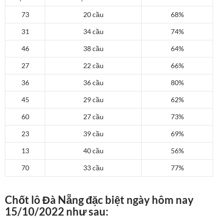
73
20 cầu
68%
31
34 cầu
74%
46
38 cầu
64%
27
22 cầu
66%
36
36 cầu
80%
45
29 cầu
62%
60
27 cầu
73%
23
39 cầu
69%
13
40 cầu
56%
70
33 cầu
77%
Chốt lô Đà Nẵng đặc biệt ngày hôm nay
15/10/2022 như sau: