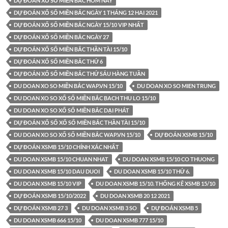
DỰ ĐOÁN XỔ SỐ MIỀN BẮC HÔM NAY
DỰ ĐOÁN XỔ SỐ MIỀN BẮC NGÀY 1 THÁNG 12 HAI 2021
DỰ ĐOÁN XỔ SỐ MIỀN BẮC NGÀY 15/10 VIP NHẤT
DỰ ĐOÁN XỔ SỐ MIỀN BẮC NGÀY 27
DỰ ĐOÁN XỔ SỐ MIỀN BẮC THẦN TÀI 15/10
DỰ ĐOÁN XỔ SỐ MIỀN BẮC THỨ 6
DỰ ĐOÁN XỔ SỐ MIỀN BẮC THỨ SÁU HÀNG TUẦN
DU DOAN XO SO MIỀN BẮC WAP.VN 15/10
DU DOAN XO SO MIEN TRUNG
DU DOAN XO SO XỔ SỐ MIỀN BẮC BACH THU LO 15/10
DU DOAN XO SO XỔ SỐ MIỀN BẮC DẠI PHÁT
DỰ ĐOÁN XỔ SỐ XỔ SỐ MIỀN BẮC THẦN TÀI 15/10
DU DOAN XO SO XỔ SỐ MIỀN BẮC WAP.VN 15/10
DỰ ĐOÁN XSMB 15/10
DỰ ĐOÁN XSMB 15/10 CHÍNH XÁC NHẤT
DU DOAN XSMB 15/10 CHUAN NHAT
DU DOAN XSMB 15/10 CO THUONG
DU DOAN XSMB 15/10 DAU DUOI
DU DOAN XSMB 15/10 THỨ 6.
DU DOAN XSMB 15/10 VIP
DU DOAN XSMB 15/10. THỐNG KÊ XSMB 15/10
DỰ ĐOÁN XSMB 15/10/2022
DU DOAN XSMB 20 12 2021
DỰ ĐOÁN XSMB 27 3
DU DOAN XSMB 3 SO
DỰ ĐOÁN XSMB 5
DU DOAN XSMB 666 15/10
DU DOAN XSMB 777 15/10