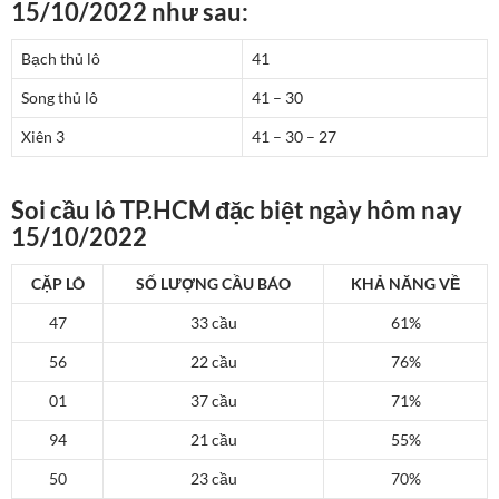
15/10/2022 như sau:
Bạch thủ lô
41
Song thủ lô
41 – 30
Xiên 3
41 – 30 – 27
Soi cầu lô TP.HCM đặc biệt ngày hôm nay
15/10/2022
CẶP LÔ
SỐ LƯỢNG CẦU BÁO
KHẢ NĂNG VỀ
47
33 cầu
61%
56
22 cầu
76%
01
37 cầu
71%
94
21 cầu
55%
50
23 cầu
70%