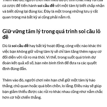
cá cược để tiến hành
soi cầu đề
với một tâm lý biết chấp nhận
và biết dừng lại đúng lúc. Đây là một trong những lưu ý rất
quan trọng mà bất kỳ ai cũng phải nắm rõ.
Giữ vững tâm lý trong quá trình soi cầu lô
đề
Dù là
soi cầu đề
hay bất kỳ hoạt động, công việc nào khác thì
việc bạn không giữ vững tâm lý sẽ chỉ làm tăng thêm nguy cơ
đối diện với rủi ro mà thôi. Vì thế, trong suốt quá trình dự
đoán kết quả xổ số, bạn nên bình tĩnh để đưa ra các quyết
định đúng đắn.
Thêm vào đó, người chơi nên hạn chế giữ một tâm lý háo
thắng, chủ quan hoặc quá bồn chồn, lo lắng. Điều này sẽ giúp
bạn giảm thiểu được các rủi ro khác nhau cũng như nắm chắc
hơn cơ hội chiến thắng.