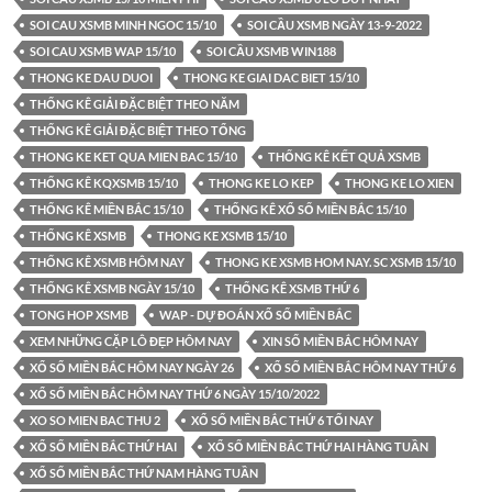
SOI CAU XSMB MINH NGOC 15/10
SOI CẦU XSMB NGÀY 13-9-2022
SOI CAU XSMB WAP 15/10
SOI CẦU XSMB WIN188
THONG KE DAU DUOI
THONG KE GIAI DAC BIET 15/10
THỐNG KÊ GIẢI ĐẶC BIỆT THEO NĂM
THỐNG KÊ GIẢI ĐẶC BIỆT THEO TỔNG
THONG KE KET QUA MIEN BAC 15/10
THỐNG KÊ KẾT QUẢ XSMB
THỐNG KÊ KQXSMB 15/10
THONG KE LO KEP
THONG KE LO XIEN
THỐNG KÊ MIỀN BẮC 15/10
THỐNG KÊ XỔ SỐ MIỀN BẮC 15/10
THỐNG KÊ XSMB
THONG KE XSMB 15/10
THỐNG KÊ XSMB HÔM NAY
THONG KE XSMB HOM NAY. SC XSMB 15/10
THỐNG KÊ XSMB NGÀY 15/10
THỐNG KÊ XSMB THỨ 6
TONG HOP XSMB
WAP - DỰ ĐOÁN XỔ SỐ MIỀN BẮC
XEM NHỮNG CẶP LÔ ĐẸP HÔM NAY
XIN SỐ MIỀN BẮC HÔM NAY
XỔ SỐ MIỀN BẮC HÔM NAY NGÀY 26
XỔ SỐ MIỀN BẮC HÔM NAY THỨ 6
XỔ SỐ MIỀN BẮC HÔM NAY THỨ 6 NGÀY 15/10/2022
XO SO MIEN BAC THU 2
XỔ SỐ MIỀN BẮC THỨ 6 TỐI NAY
XỔ SỐ MIỀN BẮC THỨ HAI
XỔ SỐ MIỀN BẮC THỨ HAI HÀNG TUẦN
XỔ SỐ MIỀN BẮC THỨ NAM HÀNG TUẦN