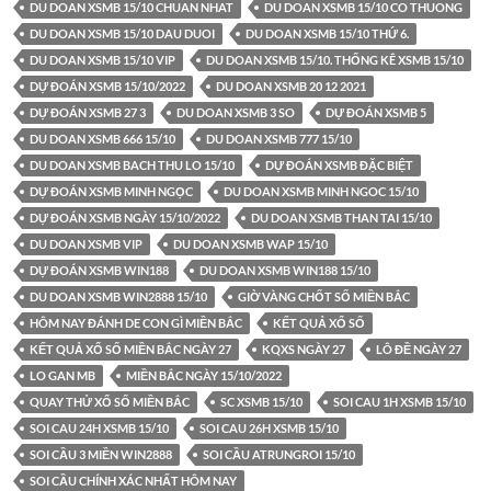
DU DOAN XSMB 15/10 CHUAN NHAT
DU DOAN XSMB 15/10 CO THUONG
DU DOAN XSMB 15/10 DAU DUOI
DU DOAN XSMB 15/10 THỨ 6.
DU DOAN XSMB 15/10 VIP
DU DOAN XSMB 15/10. THỐNG KÊ XSMB 15/10
DỰ ĐOÁN XSMB 15/10/2022
DU DOAN XSMB 20 12 2021
DỰ ĐOÁN XSMB 27 3
DU DOAN XSMB 3 SO
DỰ ĐOÁN XSMB 5
DU DOAN XSMB 666 15/10
DU DOAN XSMB 777 15/10
DU DOAN XSMB BACH THU LO 15/10
DỰ ĐOÁN XSMB ĐẶC BIỆT
DỰ ĐOÁN XSMB MINH NGỌC
DU DOAN XSMB MINH NGOC 15/10
DỰ ĐOÁN XSMB NGÀY 15/10/2022
DU DOAN XSMB THAN TAI 15/10
DU DOAN XSMB VIP
DU DOAN XSMB WAP 15/10
DỰ ĐOÁN XSMB WIN188
DU DOAN XSMB WIN188 15/10
DU DOAN XSMB WIN2888 15/10
GIỜ VÀNG CHỐT SỐ MIỀN BẮC
HÔM NAY ĐÁNH DE CON GÌ MIỀN BẮC
KẾT QUẢ XỔ SỐ
KẾT QUẢ XỔ SỐ MIỀN BẮC NGÀY 27
KQXS NGÀY 27
LÔ ĐỀ NGÀY 27
LO GAN MB
MIỀN BẮC NGÀY 15/10/2022
QUAY THỬ XỔ SỐ MIỀN BẮC
SC XSMB 15/10
SOI CAU 1H XSMB 15/10
SOI CAU 24H XSMB 15/10
SOI CAU 26H XSMB 15/10
SOI CẦU 3 MIỀN WIN2888
SOI CẦU ATRUNGROI 15/10
SOI CẦU CHÍNH XÁC NHẤT HÔM NAY