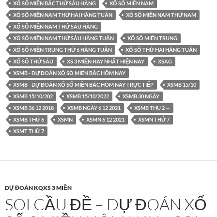
XỔ SỐ MIỀN BẮC THỨ SÁU HÀNG
XỔ SỐ MIỀN NAM
XỔ SỐ MIỀN NAM THỨ HAI HÀNG TUẦN
XỔ SỐ MIỀN NAM THỨ NAM
XỔ SỐ MIỀN NAM THỨ SÁU HÀNG
XỔ SỐ MIỀN NAM THỨ SÁU HÀNG TUẦN
XỔ SỐ MIỀN TRUNG
XỔ SỐ MIỀN TRUNG THỨ 6 HÀNG TUẦN
XỔ SỐ THỨ HAI HÀNG TUẦN
XỔ SỐ THỨ SÁU
XS 3 MIỀN HAY NHẤT HIỆN NAY
XSAG
XSMB - DỰ ĐOÁN XỔ SỐ MIỀN BẮC HÔM NAY
XSMB - DỰ ĐOÁN XỔ SỐ MIỀN BẮC HÔM NAY TRỰC TIẾP
XSMB 15/10
XSMB 15/10/202
XSMB 15/10/2022
XSMB 30 NGÀY
XSMB 36 12 2018
XSMB NGÀY 6 12 2021
XSMB THU 2 —
XSMB THỨ 6
XSMN
XSMN 6 12 2021
XSMN THỨ 7
XSMT THỨ 7
DỰ ĐOÁN KQXS 3 MIỀN
SOI CẦU ĐỀ – DỰ ĐOÁN XỔ