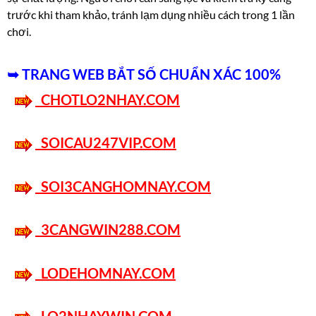
trước khi tham khảo, tránh lạm dụng nhiều cách trong 1 lần
chơi.
➥ TRANG WEB BẮT SỐ CHUẨN XÁC 100%
CHOTLO2NHAY.COM
SOICAU247VIP.COM
SOI3CANGHOMNAY.COM
3CANGWIN288.COM
LODEHOMNAY.COM
LO2NHAYWIN.COM