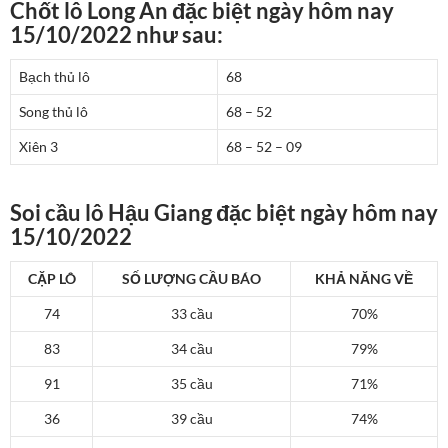
Chốt lô Long An đặc biệt ngày hôm nay
15/10/2022 như sau:
Bạch thủ lô
68
Song thủ lô
68 – 52
Xiên 3
68 – 52 – 09
Soi cầu lô Hậu Giang đặc biệt ngày hôm nay
15/10/2022
CẶP LÔ
SỐ LƯỢNG CẦU BÁO
KHẢ NĂNG VỀ
74
33 cầu
70%
83
34 cầu
79%
91
35 cầu
71%
36
39 cầu
74%