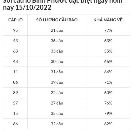
Soi cầu lô Bình Phước đặc biệt ngày hôm
nay 15/10/2022
CẶP LÔ
SỐ LƯỢNG CẦU BÁO
KHẢ NĂNG VỀ
95
21 cầu
77%
43
36 cầu
63%
68
33 cầu
55%
48
30 cầu
66%
11
31 cầu
64%
86
39 cầu
71%
89
22 cầu
60%
57
27 cầu
76%
15
35 cầu
79%
66
32 cầu
62%