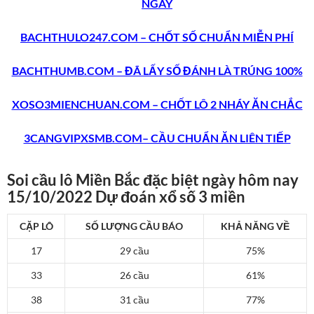
NGAY
BACHTHULO247.COM – CHỐT SỐ CHUẨN MIỄN PHÍ
BACHTHUMB.COM – ĐÃ LẤY SỐ ĐÁNH LÀ TRÚNG 100%
XOSO3MIENCHUAN.COM – CHỐT LÔ 2 NHÁY ĂN CHẮC
3CANGVIPXSMB.COM– CẦU CHUẨN ĂN LIÊN TIẾP
Soi cầu lô Miền Bắc đặc biệt ngày hôm nay
15/10/2022 Dự đoán xổ số 3 miền
CẶP LÔ
SỐ LƯỢNG CẦU BÁO
KHẢ NĂNG VỀ
17
29 cầu
75%
33
26 cầu
61%
38
31 cầu
77%