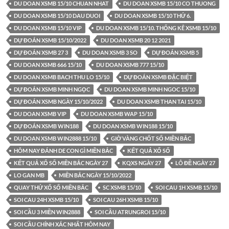
DU DOAN XSMB 15/10 CHUAN NHAT
DU DOAN XSMB 15/10 CO THUONG
DU DOAN XSMB 15/10 DAU DUOI
DU DOAN XSMB 15/10 THỨ 6.
DU DOAN XSMB 15/10 VIP
DU DOAN XSMB 15/10. THỐNG KÊ XSMB 15/10
DỰ ĐOÁN XSMB 15/10/2022
DU DOAN XSMB 20 12 2021
DỰ ĐOÁN XSMB 27 3
DU DOAN XSMB 3 SO
DỰ ĐOÁN XSMB 5
DU DOAN XSMB 666 15/10
DU DOAN XSMB 777 15/10
DU DOAN XSMB BACH THU LO 15/10
DỰ ĐOÁN XSMB ĐẶC BIỆT
DỰ ĐOÁN XSMB MINH NGỌC
DU DOAN XSMB MINH NGOC 15/10
DỰ ĐOÁN XSMB NGÀY 15/10/2022
DU DOAN XSMB THAN TAI 15/10
DU DOAN XSMB VIP
DU DOAN XSMB WAP 15/10
DỰ ĐOÁN XSMB WIN188
DU DOAN XSMB WIN188 15/10
DU DOAN XSMB WIN2888 15/10
GIỜ VÀNG CHỐT SỐ MIỀN BẮC
HÔM NAY ĐÁNH DE CON GÌ MIỀN BẮC
KẾT QUẢ XỔ SỐ
KẾT QUẢ XỔ SỐ MIỀN BẮC NGÀY 27
KQXS NGÀY 27
LÔ ĐỀ NGÀY 27
LO GAN MB
MIỀN BẮC NGÀY 15/10/2022
QUAY THỬ XỔ SỐ MIỀN BẮC
SC XSMB 15/10
SOI CAU 1H XSMB 15/10
SOI CAU 24H XSMB 15/10
SOI CAU 26H XSMB 15/10
SOI CẦU 3 MIỀN WIN2888
SOI CẦU ATRUNGROI 15/10
SOI CẦU CHÍNH XÁC NHẤT HÔM NAY