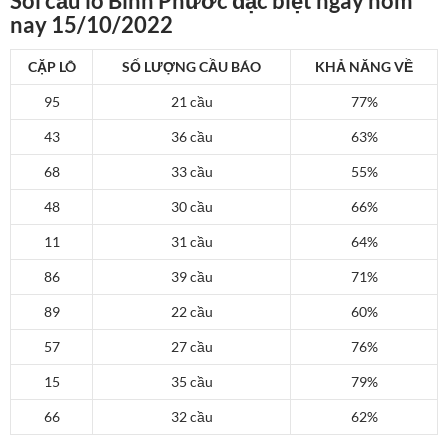
Soi cầu lô Bình Phước đặc biệt ngày hôm
nay 15/10/2022
CẶP LÔ
SỐ LƯỢNG CẦU BÁO
KHẢ NĂNG VỀ
95
21 cầu
77%
43
36 cầu
63%
68
33 cầu
55%
48
30 cầu
66%
11
31 cầu
64%
86
39 cầu
71%
89
22 cầu
60%
57
27 cầu
76%
15
35 cầu
79%
66
32 cầu
62%