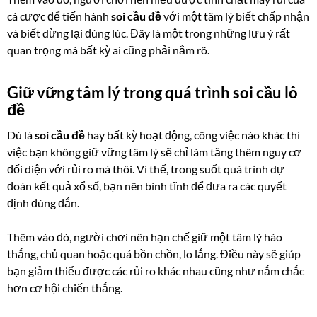
cá cược để tiến hành
soi cầu đề
với một tâm lý biết chấp nhận
và biết dừng lại đúng lúc. Đây là một trong những lưu ý rất
quan trọng mà bất kỳ ai cũng phải nắm rõ.
Giữ vững tâm lý trong quá trình soi cầu lô
đề
Dù là
soi cầu đề
hay bất kỳ hoạt động, công việc nào khác thì
việc bạn không giữ vững tâm lý sẽ chỉ làm tăng thêm nguy cơ
đối diện với rủi ro mà thôi. Vì thế, trong suốt quá trình dự
đoán kết quả xổ số, bạn nên bình tĩnh để đưa ra các quyết
định đúng đắn.
Thêm vào đó, người chơi nên hạn chế giữ một tâm lý háo
thắng, chủ quan hoặc quá bồn chồn, lo lắng. Điều này sẽ giúp
bạn giảm thiểu được các rủi ro khác nhau cũng như nắm chắc
hơn cơ hội chiến thắng.