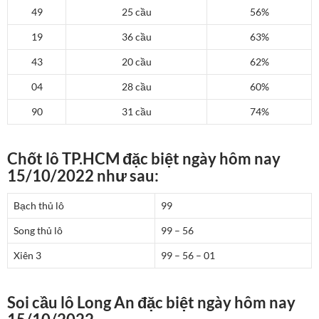
49
25 cầu
56%
19
36 cầu
63%
43
20 cầu
62%
04
28 cầu
60%
90
31 cầu
74%
Chốt lô TP.HCM đặc biệt ngày hôm nay
15/10/2022 như sau:
Bạch thủ lô
99
Song thủ lô
99 – 56
Xiên 3
99 – 56 – 01
Soi cầu lô Long An đặc biệt ngày hôm nay