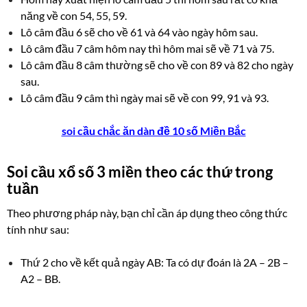
năng về con 54, 55, 59.
Lô câm đầu 6 sẽ cho về 61 và 64 vào ngày hôm sau.
Lô câm đầu 7 câm hôm nay thì hôm mai sẽ về 71 và 75.
Lô câm đầu 8 câm thường sẽ cho về con 89 và 82 cho ngày
sau.
​Lô câm đầu 9 câm thì ngày mai sẽ về con 99, 91 và 93.
soi cầu chắc ăn dàn đề 10 số Miền Bắc
Soi cầu xổ số 3 miền theo các thứ trong
tuần
Theo phương pháp này, bạn chỉ cần áp dụng theo công thức
tính như sau:
Thứ 2 cho về kết quả ngày AB: Ta có dự đoán là 2A – 2B –
A2 – BB.