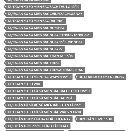
DU DOAN XO SO MIỀN BẮC BACH THU LO 15/10
DỰ ĐOÁN XỔ SỐ MIỀN BẮC CHÍNH XÁC HÔM NAY
DU DOAN XO SO MIỀN BẮC DẠI PHÁT
DỰ ĐOÁN XỔ SỐ MIỀN BẮC HÔM NAY
DỰ ĐOÁN XỔ SỐ MIỀN BẮC NGÀY 1 THÁNG 12 HAI 2021
DỰ ĐOÁN XỔ SỐ MIỀN BẮC NGÀY 15/10 VIP NHẤT
DỰ ĐOÁN XỔ SỐ MIỀN BẮC NGÀY 27
DỰ ĐOÁN XỔ SỐ MIỀN BẮC THẦN TÀI 15/10
DỰ ĐOÁN XỔ SỐ MIỀN BẮC THỨ 6
DỰ ĐOÁN XỔ SỐ MIỀN BẮC THỨ SÁU HÀNG TUẦN
DU DOAN XO SO MIỀN BẮC WAP.VN 15/10
DU DOAN XO SO MIEN TRUNG
DU DOAN XO SO WAP
DU DOAN XO SO XỔ SỐ MIỀN BẮC BACH THU LO 15/10
DU DOAN XO SO XỔ SỐ MIỀN BẮC DẠI PHÁT
DỰ ĐOÁN XỔ SỐ XỔ SỐ MIỀN BẮC THẦN TÀI 15/10
DU DOAN XO SO XỔ SỐ MIỀN BẮC WAP.VN 15/10
DỰ ĐOÁN XS 3 MIỀN HAY NHẤT HIỆN NAY
DỰ ĐOÁN XSMB 15/10
DỰ ĐOÁN XSMB 15/10 CHÍNH XÁC NHẤT