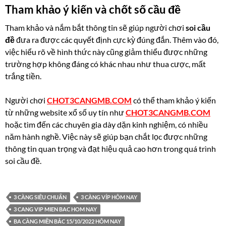
Tham khảo ý kiến và chốt số cầu đề
Tham khảo và nắm bắt thông tin sẽ giúp người chơi
soi cầu
đề
đưa ra được các quyết định cực kỳ đúng đắn. Thêm vào đó,
việc hiểu rõ về hình thức này cũng giảm thiểu được những
trường hợp không đáng có khác nhau như thua cược, mất
trắng tiền.
Người chơi
CHOT3CANGMB.COM
có thể tham khảo ý kiến
từ những website xổ số uy tín như
CHOT3CANGMB.COM
hoặc tìm đến các chuyên gia dày dặn kinh nghiệm, có nhiều
năm hành nghề. Việc này sẽ giúp bạn chắt lọc được những
thông tin quan trọng và đạt hiệu quả cao hơn trong quá trình
soi cầu đề.
3 CÀNG SIÊU CHUẨN
3 CÀNG VÍP HÔM NAY
3 CANG VIP MIEN BAC HOM NAY
BA CÀNG MIỀN BẮC 15/10/2022 HÔM NAY