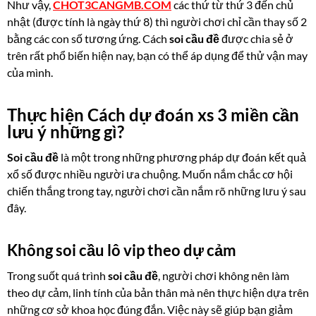
Như vậy,
CHOT3CANGMB.COM
các thứ từ thứ 3 đến chủ
nhật (được tính là ngày thứ 8) thì người chơi chỉ cần thay số 2
bằng các con số tương ứng. Cách
soi cầu đề
được chia sẻ ở
trên rất phổ biến hiện nay, bạn có thể áp dụng để thử vận may
của mình.
Thực hiện Cách dự đoán xs 3 miền cần
lưu ý những gì?
Soi cầu đề
là một trong những phương pháp dự đoán kết quả
xổ số được nhiều người ưa chuộng. Muốn nắm chắc cơ hội
chiến thắng trong tay, người chơi cần nắm rõ những lưu ý sau
đây.
Không soi cầu lô vip theo dự cảm
Trong suốt quá trình
soi cầu đề
, người chơi không nên làm
theo dự cảm, linh tính của bản thân mà nên thực hiện dựa trên
những cơ sở khoa học đúng đắn. Việc này sẽ giúp bạn giảm