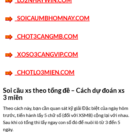
SOICAUMBHOMNAY.COM
CHOT3CANGMB.COM
XOSO3CANGVIP.COM
CHOTLO3MIEN.COM
Soi cầu xs theo tổng đề – Cách dự đoán xs
3 miền
Theo cách này, bạn cần quan sát kỹ giải Đặc biệt của ngày hôm
trước, tiến hành lấy 5 chữ số (đối với XSMB) cộng lại với nhau.
Sau khi có tổng thì lấy ngay con số đó để nuôi lô từ 3 đến 5
ngày.