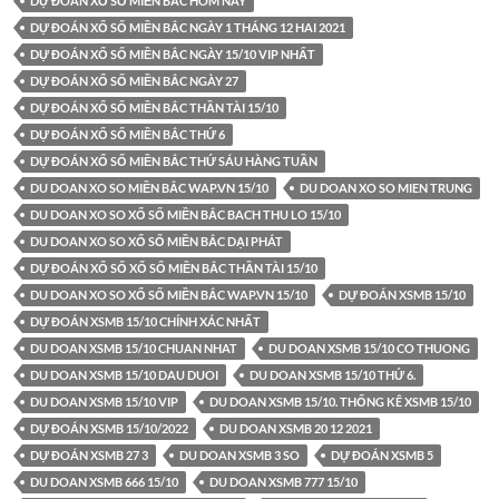
DỰ ĐOÁN XỔ SỐ MIỀN BẮC HÔM NAY
DỰ ĐOÁN XỔ SỐ MIỀN BẮC NGÀY 1 THÁNG 12 HAI 2021
DỰ ĐOÁN XỔ SỐ MIỀN BẮC NGÀY 15/10 VIP NHẤT
DỰ ĐOÁN XỔ SỐ MIỀN BẮC NGÀY 27
DỰ ĐOÁN XỔ SỐ MIỀN BẮC THẦN TÀI 15/10
DỰ ĐOÁN XỔ SỐ MIỀN BẮC THỨ 6
DỰ ĐOÁN XỔ SỐ MIỀN BẮC THỨ SÁU HÀNG TUẦN
DU DOAN XO SO MIỀN BẮC WAP.VN 15/10
DU DOAN XO SO MIEN TRUNG
DU DOAN XO SO XỔ SỐ MIỀN BẮC BACH THU LO 15/10
DU DOAN XO SO XỔ SỐ MIỀN BẮC DẠI PHÁT
DỰ ĐOÁN XỔ SỐ XỔ SỐ MIỀN BẮC THẦN TÀI 15/10
DU DOAN XO SO XỔ SỐ MIỀN BẮC WAP.VN 15/10
DỰ ĐOÁN XSMB 15/10
DỰ ĐOÁN XSMB 15/10 CHÍNH XÁC NHẤT
DU DOAN XSMB 15/10 CHUAN NHAT
DU DOAN XSMB 15/10 CO THUONG
DU DOAN XSMB 15/10 DAU DUOI
DU DOAN XSMB 15/10 THỨ 6.
DU DOAN XSMB 15/10 VIP
DU DOAN XSMB 15/10. THỐNG KÊ XSMB 15/10
DỰ ĐOÁN XSMB 15/10/2022
DU DOAN XSMB 20 12 2021
DỰ ĐOÁN XSMB 27 3
DU DOAN XSMB 3 SO
DỰ ĐOÁN XSMB 5
DU DOAN XSMB 666 15/10
DU DOAN XSMB 777 15/10