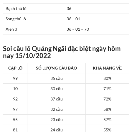
Bạch thủ lô
36
Song thủ lô
36 – 01
Xiên 3
36 – 01 – 70
Soi cầu lô Quảng Ngãi đặc biệt ngày hôm
nay 15/10/2022
CẶP LÔ
SỐ LƯỢNG CẦU BÁO
KHẢ NĂNG VỀ
99
35 cầu
80%
10
30 cầu
71%
92
37 cầu
72%
97
32 cầu
58%
55
23 cầu
57%
81
24 cầu
55%