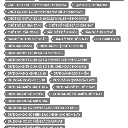
CAO THỦ CHỐT SỐ MIỀN BẮC HÔM NAY
CẶP SỐ ĐẸP HÔM NAY
CHỐT SỐ CẦU LÔ XSMB HÔM NAY SIÊU CHUẨN XÁC
CHỐT SỐ GIỜ VÀNG 15/10/2022 WIN188 MB HÔM NAY
CHỐT SỐ LÔ GIẢI TÁM
CHỐT SỐ MIỀN BẮC HÔM NAY
CHỐT SOI CẦU XSMB
ĐẶC BIỆT ĐẦU ĐUÔI
DÀN 3 CÀNG 202 SỐ
DÀN ĐỀ 3 CÀNG MIỀN BẮC
DÀN LÔ ĐẸP HÔM NAY
DD XSMB 15/10
DIỄN ĐÀN XSMB
DỰ ĐOÁN 1 CẶP SỐ DUY NHẤT
DỰ ĐOÁN KẾT QUẢ XỔ SỐ MIỀN BẮC
DỰ ĐOÁN KẾT QUẢ XỔ SỐ MIỀN BẮC CHÍNH XÁC NHẤT
DỰ ĐOÁN KẾT QUẢ XỔ SỐ SIÊU CHÍNH XÁC HÔM NAY
DỰ ĐOÁN KQ XSMB 15/10
DỰ ĐOÁN KQXS 3 MIỀN
DU DOAN KQXSMB 15/10
DỰ ĐOÁN KQXSMB 26 3 2022
DỰ ĐOÁN MIỀN BẮC THỨ 6
DỰ ĐOÁN SỐ DE HÔM NAY
DỰ ĐOÁN XỔ SỐ 3 MIỀN
DỰ ĐOÁN XỔ SỐ 3 MIỀN HÔM NAY
DỰ ĐOÁN XỔ SỐ MIỀN BẮC
DU DOAN XO SO MIỀN BẮC BACH THU LO 15/10
DỰ ĐOÁN XỔ SỐ MIỀN BẮC CHÍNH XÁC HÔM NAY
DU DOAN XO SO MIỀN BẮC DẠI PHÁT