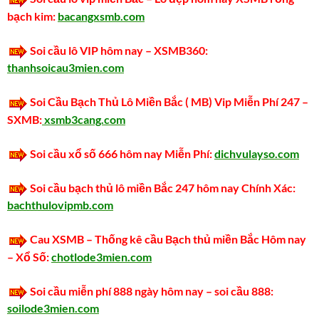
bạch kim:
bacangxsmb.com
Soi cầu lô VIP hôm nay – XSMB360:
thanhsoicau3mien.com
Soi Cầu Bạch Thủ Lô Miền Bắc ( MB) Vip Miễn Phí 247 –
SXMB:
xsmb3cang.com
Soi cầu xổ số 666 hôm nay Miễn Phí:
dichvulayso.com
Soi cầu bạch thủ lô miền Bắc 247 hôm nay Chính Xác:
bachthulovipmb.com
Cau XSMB – Thống kê cầu Bạch thủ miền Bắc Hôm nay
– Xổ Số:
chotlode3mien.com
Soi cầu miễn phí 888 ngày hôm nay – soi cầu 888:
soilode3mien.com