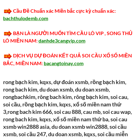
Cầu Đề Chuẩn xác Miền bắc cực kỳ chuẩn xác:
bachthulodemb.com
BẠN LÀ NGƯỜI MUỐN TÌM CẦU LÔ VIP , SONG THỦ
LÔ MIỀN NAM:
danhde3cangvip.com
DỊCH VỤ DỰ ĐOÁN KẾT QUẢ SOI CẦU XỔ SỐ MIỀN
BẮC, MIỀN NAM:
bacangtoinay.com
rong bạch kim, kqxs, dự đoán xsmb, rồng bạch kim,
rong bach kim, du doan xsmb, du doan xsmb,
rongbachkim, rông bach kim, rông bạch kim, soi cau,
soi cầu, rồng bạch kim, kqxs, xổ số miền nam thứ
3,rong bach kim 666, soi cau 888, cau mb, soi cau wap,
rong bach kim, kqxs, xổ số miền nam thứ ba, soi cau
xsmb win2888 asia, du doan xsmb win2888, soi cầu
xsmb, soi cầu 247, du doan xsmb, kqxs, soi cầu miễn