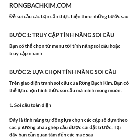
RONGBACHKIM.COM
Đề soi cầu các bạn cần thực hiện theo những bước sau
BƯỚC 1: TRUY CẬP TÍNH NĂNG SOI CẦU
Bạn có thể chọn từ menu tới tính năng soi cầu hoặc
truy cập nhanh
BƯỚC 2: LỰA CHỌN TÍNH NĂNG SOI CẦU
Trên giao diện tranh soi cầu của Rồng Bạch Kim. Bạn có
thể lựa chọn hình thức soi cầu mà mình mong muón:
1. Soi cầu toàn diện
Đây là tính năng tự động lựa chọn các cặp số dựa theo
các phương pháp ghép cầu được cài đặt trước. Tại
đây bạn cần quan tâm đến các mục sau