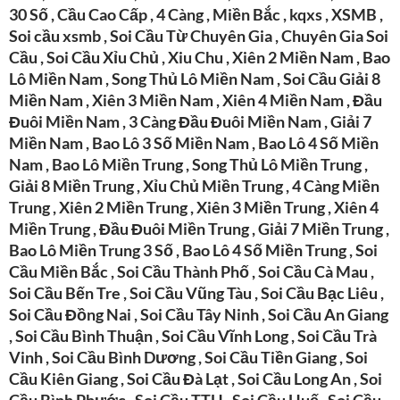
30 Số , Cầu Cao Cấp , 4 Càng , Miền Bắc , kqxs , XSMB ,
Soi cầu xsmb , Soi Cầu Từ Chuyên Gia , Chuyên Gia Soi
Cầu , Soi Cầu Xỉu Chủ , Xiu Chu , Xiên 2 Miền Nam , Bao
Lô Miền Nam , Song Thủ Lô Miền Nam , Soi Cầu Giải 8
Miền Nam , Xiên 3 Miền Nam , Xiên 4 Miền Nam , Đầu
Đuôi Miền Nam , 3 Càng Đầu Đuôi Miền Nam , Giải 7
Miền Nam , Bao Lô 3 Số Miền Nam , Bao Lô 4 Số Miền
Nam , Bao Lô Miền Trung , Song Thủ Lô Miền Trung ,
Giải 8 Miền Trung , Xỉu Chủ Miền Trung , 4 Càng Miền
Trung , Xiên 2 Miền Trung , Xiên 3 Miền Trung , Xiên 4
Miền Trung , Đầu Đuôi Miền Trung , Giải 7 Miền Trung ,
Bao Lô Miền Trung 3 Số , Bao Lô 4 Số Miền Trung , Soi
Cầu Miền Bắc , Soi Cầu Thành Phố , Soi Cầu Cà Mau ,
Soi Cầu Bến Tre , Soi Cầu Vũng Tàu , Soi Cầu Bạc Liêu ,
Soi Cầu Đồng Nai , Soi Cầu Tây Ninh , Soi Cầu An Giang
, Soi Cầu Bình Thuận , Soi Cầu Vĩnh Long , Soi Cầu Trà
Vinh , Soi Cầu Bình Dương , Soi Cầu Tiền Giang , Soi
Cầu Kiên Giang , Soi Cầu Đà Lạt , Soi Cầu Long An , Soi
Cầu Bình Phước , Soi Cầu TTH , Soi Cầu Huế , Soi Cầu