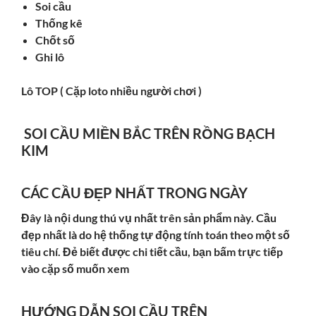
Soi cầu
Thống kê
Chốt số
Ghi lô
Lô TOP ( Cặp loto nhiều người chơi )
SOI CẦU MIỀN BẮC TRÊN RỒNG BẠCH
KIM
CÁC CẦU ĐẸP NHẤT TRONG NGÀY
Đây là nội dung thú vụ nhất trên sản phẩm này. Cầu
đẹp nhất là do hệ thống tự động tính toán theo một số
tiêu chí. Đẻ biết được chi tiết cầu, bạn bấm trực tiếp
vào cặp số muốn xem
HƯỚNG DẪN SOI CẦU TRÊN