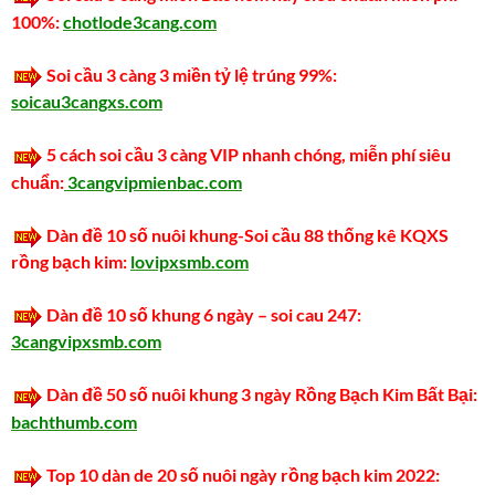
100%:
chotlode3cang.com
Soi cầu 3 càng 3 miền tỷ lệ trúng 99%:
soicau3cangxs.com
5 cách soi cầu 3 càng VIP nhanh chóng, miễn phí siêu
chuẩn:
3cangvipmienbac.com
Dàn đề 10 số nuôi khung-Soi cầu 88 thống kê KQXS
rồng bạch kim:
lovipxsmb.com
Dàn đề 10 số khung 6 ngày – soi cau 247:
3cangvipxsmb.com
Dàn đề 50 số nuôi khung 3 ngày Rồng Bạch Kim Bất Bại:
bachthumb.com
Top 10 dàn de 20 số nuôi ngày rồng bạch kim 2022: