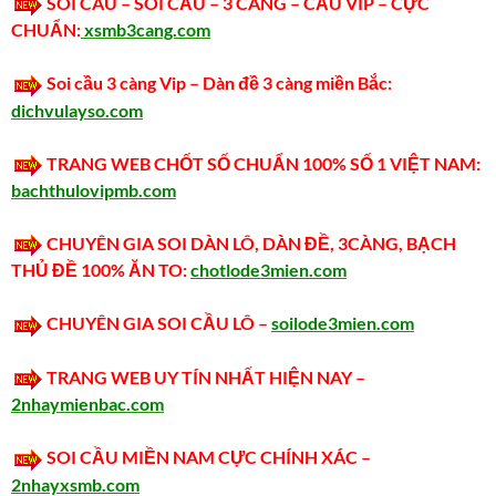
SOI CAU – SOI CẦU – 3 CÀNG – CẦU VIP – CỰC
CHUẨN:
xsmb3cang.com
Soi cầu 3 càng Vip – Dàn đề 3 càng miền Bắc:
dichvulayso.com
TRANG WEB CHỐT SỐ CHUẨN 100% SỐ 1 VIỆT NAM:
bachthulovipmb.com
CHUYÊN GIA SOI DÀN LÔ, DÀN ĐỀ, 3CÀNG, BẠCH
THỦ ĐỀ 100% ĂN TO:
chotlode3mien.com
CHUYÊN GIA SOI CẦU LÔ –
soilode3mien.com
TRANG WEB UY TÍN NHẤT HIỆN NAY –
2nhaymienbac.com
SOI CẦU MIỀN NAM CỰC CHÍNH XÁC –
2nhayxsmb.com