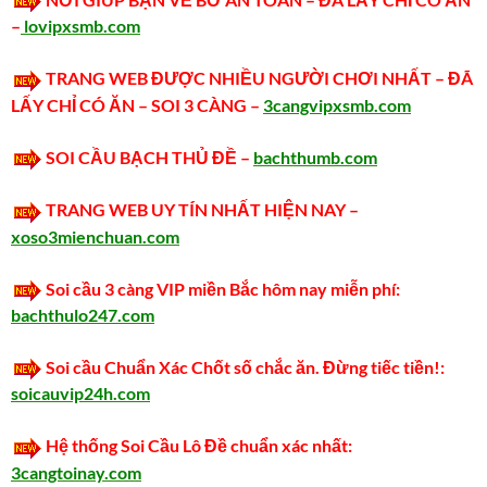
–
lovipxsmb.com
TRANG WEB ĐƯỢC NHIỀU NGƯỜI CHƠI NHẤT – ĐÃ
LẤY CHỈ CÓ ĂN – SOI 3 CÀNG –
3cangvipxsmb.com
SOI CẦU BẠCH THỦ ĐỀ –
bachthumb.com
TRANG WEB UY TÍN NHẤT HIỆN NAY –
xoso3mienchuan.com
Soi cầu 3 càng VIP miền Bắc hôm nay miễn phí:
bachthulo247.com
Soi cầu Chuẩn Xác Chốt số chắc ăn. Đừng tiếc tiền!:
soicauvip24h.com
Hệ thống Soi Cầu Lô Đề chuẩn xác nhất:
3cangtoinay.com