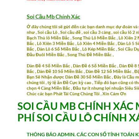
Soi Cầu Mb Chính Xác
Ở đây chúng tôi sẽ gửi đến các bạn danh mục dự đoán và 
như , Soi cầu Lô , Soi cầu đề , soi cầu 3 càng , soi cầu lô 2 n
Bạch Thủ lô Miền Bắc , Song Thủ Lô Miền Bắc , Lô Xiên 2
Bắc , Lô Xiên 3 Miền Bắc , Lô Xiên 4 Miền Bắc , Dàn Lô 5 
Bắc , Dàn Lô 6 Số Miền Bắc , Lô Kép Miền Bắc , Soi Cầu 
Đầu Đuôi Miền Bắc , Song Thủ Đề Miền Bắc ,
Dàn Đề 4 Số Miền Bắc , Dàn Đề 6 Số Miền Bắc , Dàn Đề 8
Bắc , Dàn Đề 10 Số Miền Bắc , Dàn Đề 12 Số Miền Bắc , Đ
Bạn Sẽ Nhận được Dàn Đề 30 Số Miền Bắc , Đây là Cầu m
chúng tôi , tỷ lệ ăn Đề Cực kỳ cao , Tiếp đó bạn cũng có th
chọn 4 Càng Miền Bắc , Đầu tư ít nhưng lợi nhuận Siêu Siê
Chúc các bạn Phát Tài Cùng Chúng Tôi , Xin Cảm Ơn
SOI CẦU MB CHÍNH XÁC
PHÍ SOI CẦU LÔ CHÍNH X
THÔNG BÁO ADMIN. CÁC CON SỐ TÍNH TOÁN 