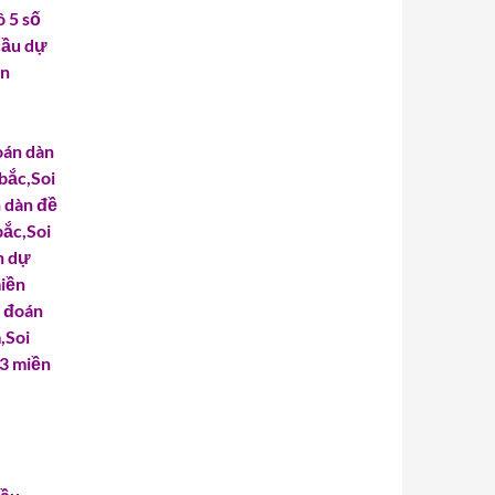
ô 5 số
cầu dự
ền
oán dàn
bắc,Soi
 dàn đề
bắc,Soi
n dự
miền
ự đoán
,Soi
 3 miền