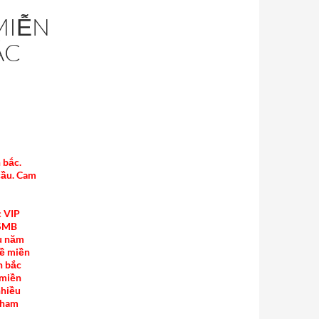
MIỄN
ÁC
 bắc.
cầu. Cam
c VIP
XSMB
ều năm
đề miền
n bắc
 miền
nhiều
tham