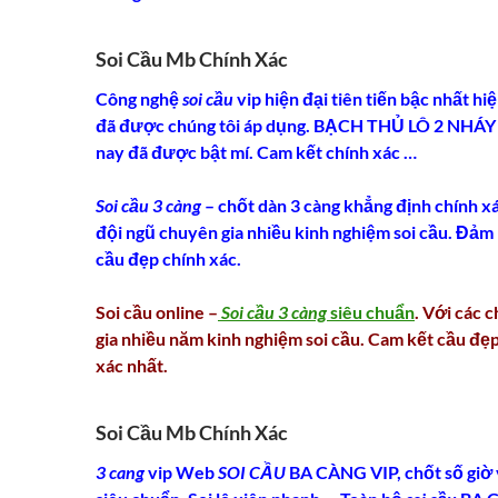
Soi Cầu Mb Chính Xác
Công nghệ
soi cầu
vip hiện đại tiên tiến bậc nhất hi
đã được chúng tôi áp dụng. BẠCH THỦ LÔ 2 NHÁY
nay đã được bật mí. Cam kết chính xác …
Soi cầu 3 càng
– chốt dàn 3 càng khẳng định chính xá
đội ngũ chuyên gia nhiều kinh nghiệm soi cầu. Đảm
cầu đẹp chính xác.
Soi cầu online –
Soi cầu 3 càng
siêu chuẩn
. Với các 
gia nhiều năm kinh nghiệm soi cầu. Cam kết cầu đẹ
xác nhất.
Soi Cầu Mb Chính Xác
3 cang
vip Web
SOI CẦU
BA CÀNG VIP, chốt số giờ