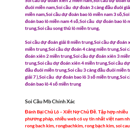
Soi cầu dự đoán xiên 2 miền nam,Soi cầu dự đoán 
đuôi miền nam,Soi cầu
dự đoán 3 càng đầu đuôi giả
miền nam,Soi cầu dự đoán bao lô miền nam 3 số,Soi
đoán bao lô miền nam 4 số,Soi cầu
dự đoán bao lô 
trung,Soi cầu song thủ lô miền trung,
Soi cầu dự đoán giải 8 miền trung,Soi cầu dự đoán 
miền trung,Soi cầu dự đoán 4 càng miền trung,Soi 
đoán xiên 2 miền trung,Soi cầu dự đoán xiên 3 miề
trung,Soi cầu dự đoán xiên 4 miền trung,Soi cầu d
đầu đuôi miền trung,Soi cầu 3 càng đầu đuôi miền t
giải 7 ),Soi cầu
dự đoán bao lô 3 số miền trung,Soi 
đoán bao lô 4 số miền trung
Soi Cầu Mb Chính Xác
Đánh Bại Chủ Lô – Xiết Nợ Chủ Đề. Tập hợp nhiều
phương pháp, nhiều web có uy tín nhất việt nam n
rong bach kim, rongbachkim, rong bạch kim, soi ca