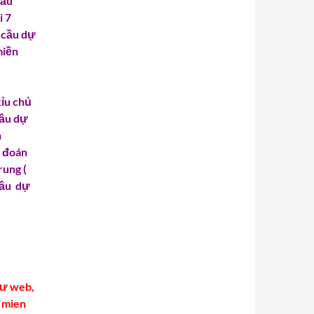
đầu
i 7
 cầu dự
miền
xỉu chủ
cầu dự
n
ự đoán
rung (
cầu
dự
hư web,
u mien