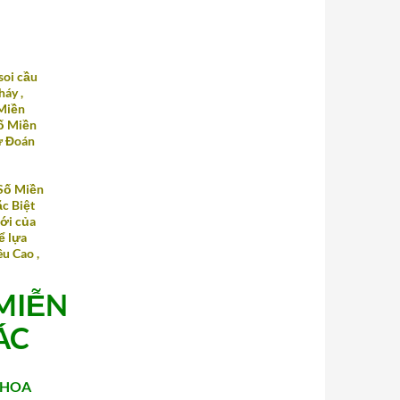
soi cầu
háy ,
 Miền
Số Miền
Dự Đoán
 Số Miền
ặc Biệt
ới của
ể lựa
u Cao ,
 MIỄN
ÁC
KHOA