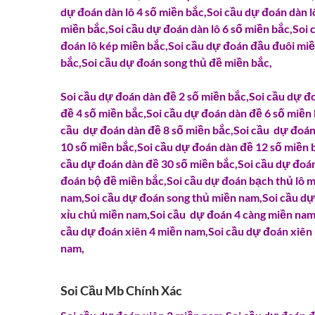
dự đoán dàn lô 4 số miền bắc,Soi cầu dự đoán dàn l
miền bắc,Soi cầu dự đoán dàn lô 6 số miền bắc,Soi 
đoán lô kép miền bắc,Soi cầu dự đoán đầu đuôi mi
bắc,Soi cầu dự đoán song thủ đề miền bắc,
Soi cầu dự đoán dàn đề 2 số miền bắc,Soi cầu dự đ
đề 4 số miền bắc,Soi cầu dự đoán dàn đề 6 số miền 
cầu
dự đoán dàn đề 8 số miền bắc,Soi cầu
dự đoán
10 số miền bắc,Soi cầu dự đoán dàn đề 12 số miền 
cầu dự đoán dàn đề 30 số miền bắc,Soi cầu dự đoá
đoán bộ đề miền bắc,Soi cầu dự đoán bạch thủ lô 
nam,Soi cầu dự đoán song thủ miền nam,Soi cầu d
xỉu chủ miền nam,Soi cầu
dự đoán 4 càng miền nam
cầu dự đoán xiên 4 miền nam,Soi cầu dự đoán xiên
nam,
Soi Cầu Mb Chính Xác