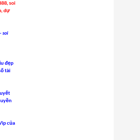
888, soi
 dự
 –
soi
ầu
đẹp
ố tài
quyết
ruyền
Vip của