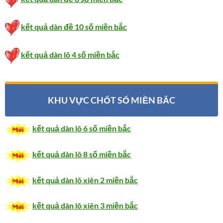
kết quả dàn đề 10 số miền bắc
kết quả dàn lô 4 số miền bắc
KHU VỰC CHỐT SỐ MIỀN BẮC
kết quả dàn lô 6 số miền bắc
kết quả dàn lô 8 số miền bắc
kết quả dàn lô xiên 2 miền bắc
kết quả dàn lô xiên 3 miền bắc