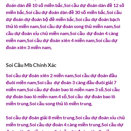
đoán dàn đề 10 số miền bắc,Soi cầu dự đoán dàn đề 12 số
miền bắc,Soi cầu dự đoán dàn đề 30 số miền bắc,Soi cầu
dự đoán dự đoán bộ đề miền bắc,Soi cầu dự đoán bạch
thủ lô miền nam,Soi cầu dự đoán song thủ miền nam,Soi
cầu dự đoán xỉu chủ miền nam,Soi cầu
dự đoán 4 càng
miền nam,Soi cầu dự đoán xiên 4 miền nam,Soi cầu dự
đoán xiên 3 miền nam,
Soi Cầu Mb Chính Xác
Soi cầu dự đoán xiên 2 miền nam,Soi cầu dự đoán đầu
đuôi miền nam,Soi cầu
dự đoán 3 càng đầu đuôi giải 7
miền nam,Soi cầu dự đoán bao lô miền nam 3 số,Soi cầu
dự đoán bao lô miền nam 4 số,Soi cầu
dự đoán bao lô
miền trung,Soi cầu song thủ lô miền trung,
Soi cầu dự đoán giải 8 miền trung,Soi cầu dự đoán xỉu chủ
miền trung,Soi cầu dự đoán 4 càng miền trung,Soi cầu dự