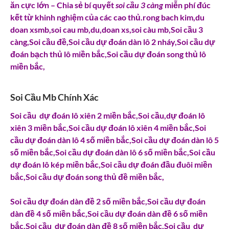
ăn cực lớn – Chia sẻ bí quyết
soi cầu 3 càng
miễn phí đúc
kết từ khinh nghiệm của các cao thủ.rong bach kim,du
doan xsmb,soi cau mb,du,doan xs,soi càu mb,Soi cầu 3
càng,Soi cầu đề,Soi cầu dự đoán dàn lô 2 nháy,Soi cầu dự
đoán bạch thủ lô miền bắc,Soi cầu dự đoán song thủ lô
miền bắc,
Soi Cầu Mb Chính Xác
Soi cầu
dự đoán lô xiên 2 miền bắc,Soi cầu,dự đoán lô
xiên 3 miền bắc,Soi cầu dự đoán lô xiên 4 miền bắc,Soi
cầu dự đoán dàn lô 4 số miền bắc,Soi cầu dự đoán dàn lô 5
số miền bắc,Soi cầu dự đoán dàn lô 6 số miền bắc,Soi cầu
dự đoán lô kép miền bắc,Soi cầu dự đoán đầu đuôi miền
bắc,Soi cầu dự đoán song thủ đề miền bắc,
Soi cầu dự đoán dàn đề 2 số miền bắc,Soi cầu dự đoán
dàn đề 4 số miền bắc,Soi cầu dự đoán dàn đề 6 số miền
bắc,Soi cầu
dự đoán dàn đề 8 số miền bắc,Soi cầu
dự