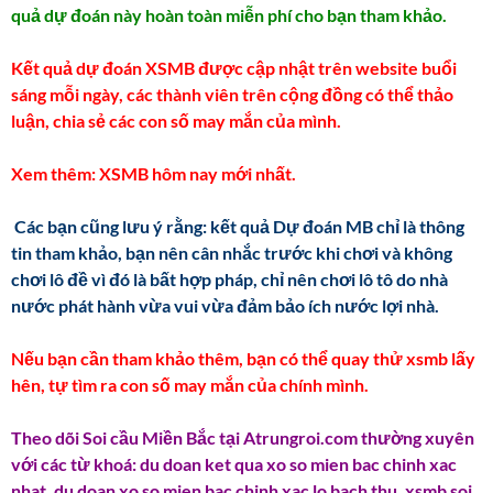
quả dự đoán này hoàn toàn miễn phí cho bạn tham khảo.
Kết quả dự đoán XSMB được cập nhật trên website buổi
sáng mỗi ngày, các thành viên trên cộng đồng có thể thảo
luận, chia sẻ các con số may mắn của mình.
Xem thêm: XSMB hôm nay mới nhất.
Các bạn cũng lưu ý rằng: kết quả Dự đoán MB chỉ là thông
tin tham khảo, bạn nên cân nhắc trước khi chơi và không
chơi lô đề vì đó là bất hợp pháp, chỉ nên chơi lô tô do nhà
nước phát hành vừa vui vừa đảm bảo ích nước lợi nhà.
Nếu bạn cần tham khảo thêm, bạn có thể quay thử xsmb lấy
hên, tự tìm ra con số may mắn của chính mình.
Theo dõi Soi cầu Miền Bắc tại Atrungroi.com thường xuyên
với các từ khoá: du doan ket qua xo so mien bac chinh xac
nhat, du doan xo so mien bac chinh xac lo bach thu, xsmb soi