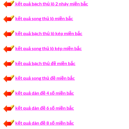
kết quả bạch thủ lô 2 nháy miền bắc
kết quả song thủ lô miền bắc
kết quả bạch thủ lô kép miền bắc
kết quả song thủ lô kép miền bắc
kết quả bạch thủ đề miền bắc
kết quả song thủ đề miền bắc
kết quả dàn đề 4 số miền bắc
kết quả dàn đề 6 số miền bắc
kết quả dàn đề 8 số miền bắc