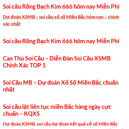
Soi cầu Rồng Bạch Kim 666 hôm nay Miễn Phí
Dự đoán XSMB – soi cầu xổ số Miền Bắc hôm nay – chính
xác nhất
Soi cầu Rồng Bạch Kim 666 hôm nay Miễn Phí
Cao Thủ Soi Cầu – Diễn Đàn Soi Cầu XSMB
Chính Xác TOP 1
Soi Cầu MB – Dự đoán Xổ Số Miền Bắc chuẩn
nhất
Soi cầu lật liên tục miền Bắc hàng ngày cực
chuẩn – KQXS
Dự đoán XSMB, soi cầu dự đoán kết quả xổ số Miền Bắc