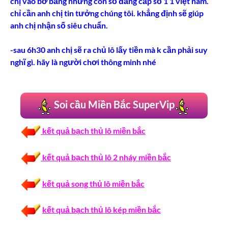
chị vào bờ bằng những con số đẳng cấp số 1 1 việt nam.
chỉ cần anh chị tin tưởng chúng tôi. khẳng định sẽ giúp
anh chị nhận số siêu chuẩn.
-sau 6h30 anh chị sẽ ra chủ lô lấy tiền mà k cần phải suy
nghĩ gì. hãy là người chơi thông minh nhé
Soi cầu Miền Bắc SuperVip
kết quả bạch thủ lô miền bắc
kết quả bạch thủ lô 2 nháy miền bắc
kết quả song thủ lô miền bắc
kết quả bạch thủ lô kép miền bắc