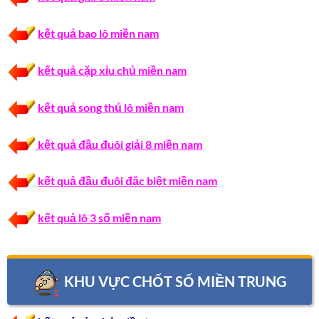
kết quả bao lô miền nam
kết quả cặp xỉu chủ miền nam
kết quả song thủ lô miền nam
kết quả đầu đuôi giải 8 miền nam
kết quả đầu đuôi đặc biệt miền nam
kết quả lô 3 số miền nam
KHU VỰC CHỐT SỐ MIỀN TRUNG