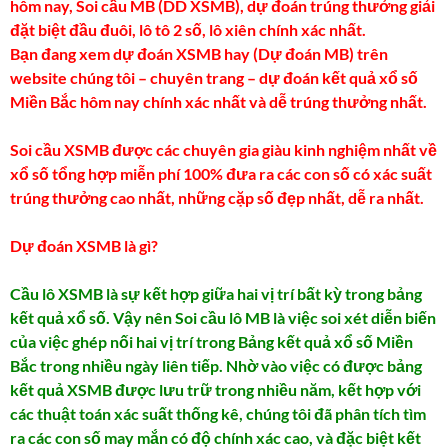
hôm nay, Soi cầu MB (DD XSMB), dự đoán trúng thưởng giải
đặt biệt đầu đuôi, lô tô 2 số, lô xiên chính xác nhất.
Bạn đang xem dự đoán XSMB hay (Dự đoán MB) trên
website chúng tôi – chuyên trang – dự đoán kết quả xổ số
Miền Bắc hôm nay chính xác nhất và dễ trúng thưởng nhất.
Soi cầu XSMB được các chuyên gia giàu kinh nghiệm nhất về
xổ số tổng hợp miễn phí 100% đưa ra các con số có xác suất
trúng thưởng cao nhất, những cặp số đẹp nhất, dễ ra nhất.
Dự đoán XSMB là gì?
Cầu lô XSMB là sự kết hợp giữa hai vị trí bất kỳ trong bảng
kết quả xổ số. Vậy nên Soi cầu lô MB là việc soi xét diễn biến
của việc ghép nối hai vị trí trong Bảng kết quả xổ số Miền
Bắc trong nhiều ngày liên tiếp. Nhờ vào việc có được bảng
kết quả XSMB được lưu trữ trong nhiều năm, kết hợp với
các thuật toán xác suất thống kê, chúng tôi đã phân tích tìm
ra các con số may mắn có độ chính xác cao, và đặc biệt kết