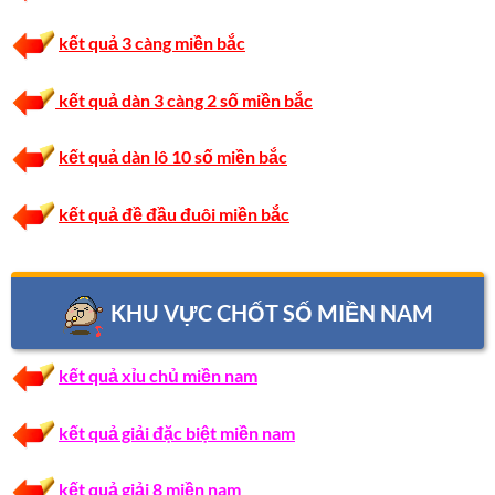
kết quả 3 càng miền bắc
kết quả dàn 3 càng 2 số miền bắc
kết quả dàn lô 10 số miền bắc
kết quả đề đầu đuôi miền bắc
KHU VỰC CHỐT SỐ MIỀN NAM
kết quả xỉu chủ miền nam
kết quả giải đặc biệt miền nam
kết quả giải 8 miền nam