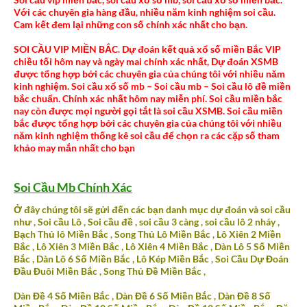
Với các chuyên gia hàng đầu, nhiều năm kinh nghiệm soi cầu.
Cam kết đem lại những con số chính xác nhất cho bạn.
SOI CẦU VIP MIỀN BẮC. Dự đoán kết quả xổ số miền Bắc VIP
chiều tối hôm nay và ngày mai chính xác nhất, Dự đoán XSMB
được tổng hợp bởi các chuyên gia của chúng tôi với nhiều năm
kinh nghiệm. Soi cầu xổ số mb – Soi cầu mb – Soi cầu lô đề miền
bắc chuẩn. Chính xác nhất hôm nay miễn phí. Soi cầu miền bắc
nay còn được mọi người gọi tắt là soi cầu XSMB. Soi cầu miền
bắc được tổng hợp bởi các chuyên gia của chúng tôi với nhiều
năm kinh nghiệm thống kê soi cầu để chọn ra các cặp số tham
khảo may mắn nhất cho bạn
Soi Cầu Mb Chính Xác
Ở đây chúng tôi sẽ gửi đến các bạn danh mục dự đoán và soi cầu
như , Soi cầu Lô , Soi cầu đề , soi cầu 3 càng , soi cầu lô 2 nháy ,
Bạch Thủ lô Miền Bắc , Song Thủ Lô Miền Bắc , Lô Xiên 2 Miền
Bắc , Lô Xiên 3 Miền Bắc , Lô Xiên 4 Miền Bắc , Dàn Lô 5 Số Miền
Bắc , Dàn Lô 6 Số Miền Bắc , Lô Kép Miền Bắc , Soi Cầu Dự Đoán
Đầu Đuôi Miền Bắc , Song Thủ Đề Miền Bắc ,
Dàn Đề 4 Số Miền Bắc , Dàn Đề 6 Số Miền Bắc , Dàn Đề 8 Số