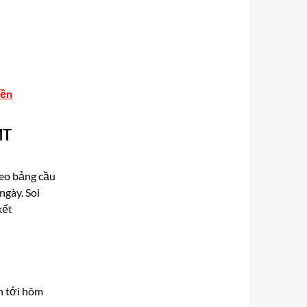
iền
MT
heo bảng cầu
ngày. Soi
kết
h tới hôm