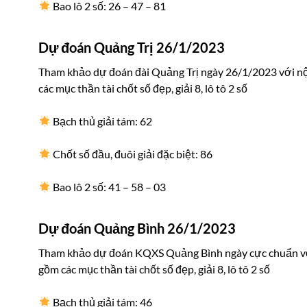
Bao lô 2 số: 26 – 47 – 81
Dự đoán Quảng Trị 26/1/2023
Tham khảo dự đoán đài Quảng Trị ngày 26/1/2023 với n
các mục thần tài chốt số đẹp, giải 8, lô tô 2 số
Bạch thủ giải tám: 62
Chốt số đầu, đuôi giải đặc biệt: 86
Bao lô 2 số: 41 – 58 – 03
Dự đoán Quảng Bình 26/1/2023
Tham khảo dự đoán KQXS Quảng Bình ngày cực chuẩn vớ
gồm các mục thần tài chốt số đẹp, giải 8, lô tô 2 số
Bạch thủ giải tám: 46