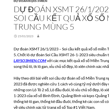
DỰ ĐOÁN KQXS 3 MIỀN
DỰ ĐOÁN XSMT 26/1/202
SOI CẦU KẾT QUẢ XỔ SỐ
TRUNG MÙNG 5
25/01/2023
Dự đoán XSMT 26/1/2023 – Soi cầu kết quả xổ số miền 
5. Chốt lô dự đoán Soi Cầu XSMT 26-1-2023 siêu chuẩn 
LAYSO3MIEN.COM
với các mục kết quả xổ số Miền Trung
song thủ lô, tk lô gan, xỉu chủ số đẹp, lô xiên chính xác nhấ
Hãy theo dõi bài viết soi cầu dự đoán xổ số Miền Trung n
2023 đã được nghiên cứu 1 cách vô cùng tỷ mỷ dưới đây 
những con Lô Tô 2 số, Lô đầu đuôi, lô xỉu chủ số đẹp, lô xi
1-2023 của xổ số Bình Định, Quảng Bình và kqxs Quảng Tr
thống kê lô gan, thống kê đầu đuôi, thống kê các con số c
về siêu chính xác từ trang xổ số Top #1 Việt Nam.