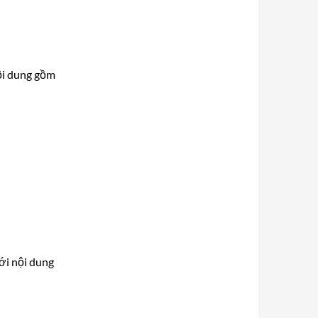
ội dung gồm
i nội dung