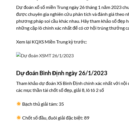
Dự đoán xổ số miền Trung ngày 26 tháng 1 năm 2023 ch
được chuyên gia nghiên cứu phân tích và đánh giá theo n
phương pháp soi cầu khác nhau. Hãy tham khảo số đẹp 
những cặp lô chính xác nhất để có cơ hội trúng thưởng c
Xem lại KQXS Miền Trung kỳ trước:
Dự đoán Bình Định ngày 26/1/2023
Tham khảo dự đoán XS Bình Định chính xác nhất với nội
các mục thần tài chốt số đẹp, giải 8, lô tô 2 số
Bạch thủ giải tám: 35
Chốt số đầu, đuôi giải đặc biệt: 89