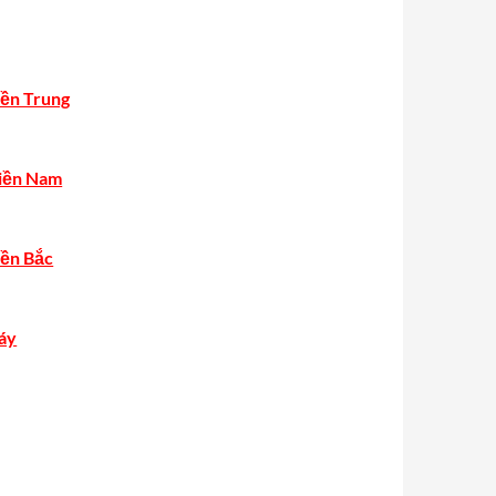
iền Trung
miền Nam
iền Bắc
háy