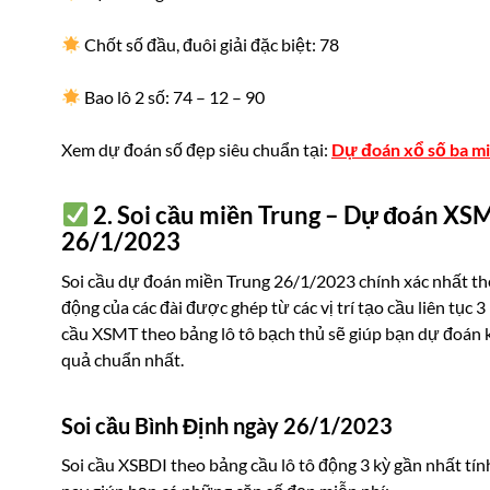
Chốt số đầu, đuôi giải đặc biệt: 78
Bao lô 2 số: 74 – 12 – 90
Xem dự đoán số đẹp siêu chuẩn tại:
Dự đoán xổ số ba m
2. Soi cầu miền Trung – Dự đoán XS
26/1/2023
Soi cầu dự đoán miền Trung 26/1/2023 chính xác nhất t
động của các đài được ghép từ các vị trí tạo cầu liên tục 3 
cầu XSMT theo bảng lô tô bạch thủ sẽ giúp bạn dự đoán 
quả chuẩn nhất.
Soi cầu Bình Định ngày 26/1/2023
Soi cầu XSBDI theo bảng cầu lô tô động 3 kỳ gần nhất tín