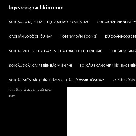
Chuyển
Tìm
kqxsrongbachkim.com
đến
kiếm
nội
SOI CẦU LÔ ĐẸP NHẤT – DỰ ĐOÁN XỔ SỐ MIỀN BẮC
SOI CẦU MB VÍP NHẤT
dung
CÁCH ĂN LÔ ĐỀ CHIỀU NAY
HÔM NAY ĐÁNH CON GÌ
DỰ ĐOÁN KQXS 3 M
SOI CẦU 24H – SOI CẦU 247 – SOI CẦU BẠCH THỦ CHÍNH XÁC
SOI CẦU 3 CÀNG
SOI CẦU 3 CÀNG VIP MIỀN BẮC MIỄN PHÍ
SOI CẦU 3 CÀNG VIP MIỀN BẮC MIỄN
SOI CẦU MIỀN BẮC CHÍNH XÁC 100 – CẦU LÔ XSMB HÔM NAY
SOI CẦU RỒNG 
soi cầu chính xác nhất hôm
nay