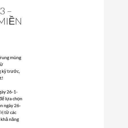
3 –
 MIỀN
Trung mùng
từ
 kỳ trước,
t!
gày 26-1-
để lựa chọn
ên ngày 26-
ị từ các
ó khả năng