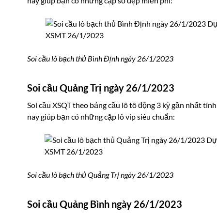
nay giúp bạn có những cặp số đẹp miễn phí:
Soi cầu lô bạch thủ Bình Định ngày 26/1/2023
Soi cầu Quảng Trị ngày 26/1/2023
Soi cầu XSQT theo bảng cầu lô tô động 3 kỳ gần nhất tín
nay giúp bạn có những cặp lô vip siêu chuẩn:
Soi cầu lô bạch thủ Quảng Trị ngày 26/1/2023
Soi cầu Quảng Bình ngày 26/1/2023