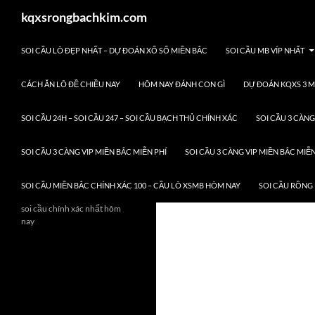
Chuyển
Tìm
kqxsrongbachkim.com
đến
kiếm
nội
SOI CẦU LÔ ĐẸP NHẤT – DỰ ĐOÁN XỔ SỐ MIỀN BẮC
SOI CẦU MB VÍP NHẤT
dung
CÁCH ĂN LÔ ĐỀ CHIỀU NAY
HÔM NAY ĐÁNH CON GÌ
DỰ ĐOÁN KQXS 3 M
SOI CẦU 24H – SOI CẦU 247 – SOI CẦU BẠCH THỦ CHÍNH XÁC
SOI CẦU 3 CÀNG
SOI CẦU 3 CÀNG VIP MIỀN BẮC MIỄN PHÍ
SOI CẦU 3 CÀNG VIP MIỀN BẮC MIỄN
SOI CẦU MIỀN BẮC CHÍNH XÁC 100 – CẦU LÔ XSMB HÔM NAY
SOI CẦU RỒNG 
soi cầu chính xác nhất hôm
nay