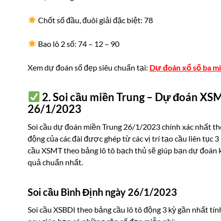
Chốt số đầu, đuôi giải đặc biệt: 78
Bao lô 2 số: 74 – 12 – 90
Xem dự đoán số đẹp siêu chuẩn tại:
Dự đoán xổ số ba m
2. Soi cầu miền Trung – Dự đoán XS
26/1/2023
Soi cầu dự đoán miền Trung 26/1/2023 chính xác nhất t
động của các đài được ghép từ các vị trí tạo cầu liên tục 3 
cầu XSMT theo bảng lô tô bạch thủ sẽ giúp bạn dự đoán 
quả chuẩn nhất.
Soi cầu Bình Định ngày 26/1/2023
Soi cầu XSBDI theo bảng cầu lô tô động 3 kỳ gần nhất tín