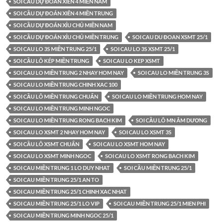
SOI CẦU DỰ ĐOÁN XIÊN 4 MIỀN NAM
SOI CẦU DỰ ĐOÁN XIÊN 4 MIỀN TRUNG
SOI CẦU DỰ ĐOÁN XỈU CHỦ MIỀN NAM
SOI CẦU DỰ ĐOÁN XỈU CHỦ MIỀN TRUNG
SOI CAU DU ĐOAN XSMT 25/1
SOI CAU LO 3S MIỀN TRUNG 25/1
SOI CAU LO 3S XSMT 25/1
SOI CẦU LÔ KÉP MIỀN TRUNG
SOI CAU LO KEP XSMT
SOI CAU LO MIỀN TRUNG 2 NHAY HOM NAY
SOI CAU LO MIỀN TRUNG 3S
SOI CAU LO MIỀN TRUNG CHINH XAC 100
SOI CẦU LÔ MIỀN TRUNG CHUẨN
SOI CAU LO MIỀN TRUNG HOM NAY
SOI CAU LO MIỀN TRUNG MINH NGOC
SOI CAU LO MIỀN TRUNG RONG BACH KIM
SOI CẦU LÔ MN ÂM DƯƠNG
SOI CAU LO XSMT 2 NHAY HOM NAY
SOI CAU LO XSMT 3S
SOI CẦU LÔ XSMT CHUẨN
SOI CAU LO XSMT HOM NAY
SOI CAU LO XSMT MINH NGOC
SOI CAU LO XSMT RONG BACH KIM
SOI CAU MIỀN TRUNG 1 LO DUY NHAT
SOI CẦU MIỀN TRUNG 25/1
SOI CAU MIỀN TRUNG 25/1 AN TO
SOI CAU MIỀN TRUNG 25/1 CHINH XAC NHAT
SOI CAU MIỀN TRUNG 25/1 LO VIP
SOI CAU MIỀN TRUNG 25/1 MIEN PHI
SOI CAU MIỀN TRUNG MINH NGOC 25/1