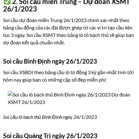
2. Soi cầu miền Trung – Dự đoán XSMT
26/1/2023
Soi cầu dự đoán miền Trung 26/1/2023 chính xác nhất theo
bảng cầu động của các đài được ghép từ các vị trí tạo cầu liên
tục 3 ngày. Soi cầu XSMT theo bảng lô tô bạch thủ sẽ giúp bạn
dự đoán kết quả chuẩn nhất.
Soi cầu Bình Định ngày 26/1/2023
Soi cầu XSBDI theo bảng cầu lô tô động 3 kỳ gần nhất tính tới
hôm nay giúp bạn có những cặp số đẹp miễn phí:
Soi cầu lô bạch thủ Bình Định ngày 26/1/2023
Soi cầu Quảng Trị ngày 26/1/2023