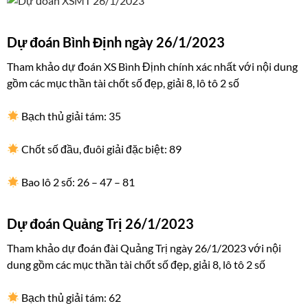
Dự đoán Bình Định ngày 26/1/2023
Tham khảo dự đoán XS Bình Định chính xác nhất với nội dung
gồm các mục thần tài chốt số đẹp, giải 8, lô tô 2 số
Bạch thủ giải tám: 35
Chốt số đầu, đuôi giải đặc biệt: 89
Bao lô 2 số: 26 – 47 – 81
Dự đoán Quảng Trị 26/1/2023
Tham khảo dự đoán đài Quảng Trị ngày 26/1/2023 với nội
dung gồm các mục thần tài chốt số đẹp, giải 8, lô tô 2 số
Bạch thủ giải tám: 62