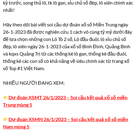
kỳ trước, song thủ lô, tk lô gan, xỉu chủ số đẹp, lô xiên chính xác
nhất!
Hãy theo dõi bài viết soi cầu dự đoán xổ số Miền Trung ngày
26-1-2023 đã được nghiên cứu 1 cách vô cùng tỷ mỷ dưới đây
để lựa chọn những con Lô Tô 2 số, Lô đầu đuôi, lô xỉu chủ số
đẹp, lô xiên ngày 26-1-2023 của xổ số Bình Định, Quảng Bình
và kqxs Quảng Trị từ các thống kê lô gan, thống kê đầu đuôi,
thống kê các con số có khả năng về siêu chính xác từ trang xổ
số Top #1 Việt Nam.
NHIỀU NGƯỜI ĐANG XEM:
Dự đoán XSMT 26/1/2023 – Soi cầu kết quả xổ số miền
Trung mùng 5
Dự đoán XSMN 26/1/2023 – Soi cầu kết quả xổ số miền
Nam mùng 5