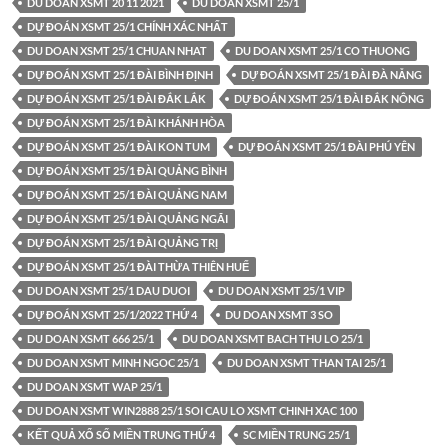
DU DOAN XSMT 20 11 2021
DU DOAN XSMT 25/1
DỰ ĐOÁN XSMT 25/1 CHÍNH XÁC NHẤT
DU DOAN XSMT 25/1 CHUAN NHAT
DU DOAN XSMT 25/1 CO THUONG
DỰ ĐOÁN XSMT 25/1 ĐÀI BÌNH ĐỊNH
DỰ ĐOÁN XSMT 25/1 ĐÀI ĐÀ NẴNG
DỰ ĐOÁN XSMT 25/1 ĐÀI ĐẮK LẮK
DỰ ĐOÁN XSMT 25/1 ĐÀI ĐẮK NÔNG
DỰ ĐOÁN XSMT 25/1 ĐÀI KHÁNH HÒA
DỰ ĐOÁN XSMT 25/1 ĐÀI KON TUM
DỰ ĐOÁN XSMT 25/1 ĐÀI PHÚ YÊN
DỰ ĐOÁN XSMT 25/1 ĐÀI QUẢNG BÌNH
DỰ ĐOÁN XSMT 25/1 ĐÀI QUẢNG NAM
DỰ ĐOÁN XSMT 25/1 ĐÀI QUẢNG NGÃI
DỰ ĐOÁN XSMT 25/1 ĐÀI QUẢNG TRỊ
DỰ ĐOÁN XSMT 25/1 ĐÀI THỪA THIÊN HUẾ
DU DOAN XSMT 25/1 DAU DUOI
DU DOAN XSMT 25/1 VIP
DỰ ĐOÁN XSMT 25/1/2022 THỨ 4
DU DOAN XSMT 3 SO
DU DOAN XSMT 666 25/1
DU DOAN XSMT BACH THU LO 25/1
DU DOAN XSMT MINH NGOC 25/1
DU DOAN XSMT THAN TAI 25/1
DU DOAN XSMT WAP 25/1
DU DOAN XSMT WIN2888 25/1 SOI CAU LO XSMT CHINH XAC 100
KẾT QUẢ XỔ SỐ MIỀN TRUNG THỨ 4
SC MIỀN TRUNG 25/1