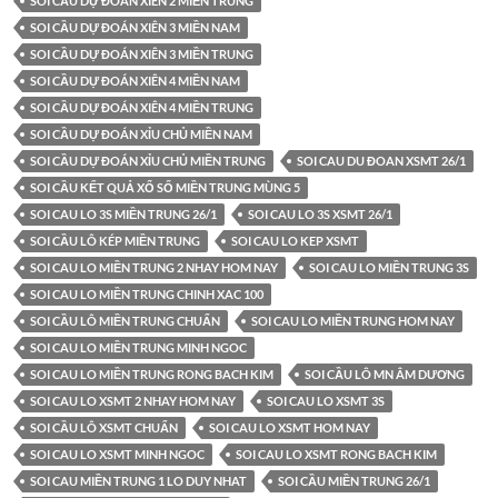
SOI CẦU DỰ ĐOÁN XIÊN 2 MIỀN TRUNG
SOI CẦU DỰ ĐOÁN XIÊN 3 MIỀN NAM
SOI CẦU DỰ ĐOÁN XIÊN 3 MIỀN TRUNG
SOI CẦU DỰ ĐOÁN XIÊN 4 MIỀN NAM
SOI CẦU DỰ ĐOÁN XIÊN 4 MIỀN TRUNG
SOI CẦU DỰ ĐOÁN XỈU CHỦ MIỀN NAM
SOI CẦU DỰ ĐOÁN XỈU CHỦ MIỀN TRUNG
SOI CAU DU ĐOAN XSMT 26/1
SOI CẦU KẾT QUẢ XỔ SỐ MIỀN TRUNG MÙNG 5
SOI CAU LO 3S MIỀN TRUNG 26/1
SOI CAU LO 3S XSMT 26/1
SOI CẦU LÔ KÉP MIỀN TRUNG
SOI CAU LO KEP XSMT
SOI CAU LO MIỀN TRUNG 2 NHAY HOM NAY
SOI CAU LO MIỀN TRUNG 3S
SOI CAU LO MIỀN TRUNG CHINH XAC 100
SOI CẦU LÔ MIỀN TRUNG CHUẨN
SOI CAU LO MIỀN TRUNG HOM NAY
SOI CAU LO MIỀN TRUNG MINH NGOC
SOI CAU LO MIỀN TRUNG RONG BACH KIM
SOI CẦU LÔ MN ÂM DƯƠNG
SOI CAU LO XSMT 2 NHAY HOM NAY
SOI CAU LO XSMT 3S
SOI CẦU LÔ XSMT CHUẨN
SOI CAU LO XSMT HOM NAY
SOI CAU LO XSMT MINH NGOC
SOI CAU LO XSMT RONG BACH KIM
SOI CAU MIỀN TRUNG 1 LO DUY NHAT
SOI CẦU MIỀN TRUNG 26/1