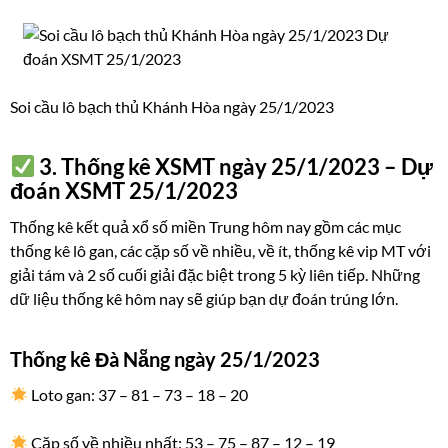
Soi cầu lô bạch thủ Khánh Hòa ngày 25/1/2023
3. Thống kê XSMT ngày 25/1/2023 – Dự
đoán XSMT 25/1/2023
Thống kê kết quả xổ số miền Trung hôm nay gồm các mục
thống kê lô gan, các cặp số về nhiều, về ít, thống kê vip MT với
giải tám và 2 số cuối giải đặc biệt trong 5 kỳ liên tiếp. Những
dữ liệu thống kê hôm nay sẽ giúp bạn dự đoán trúng lớn.
Thống kê Đà Nẵng ngày 25/1/2023
Loto gan: 37 – 81 – 73 – 18 – 20
Cặp số về nhiều nhất: 53 – 75 – 87 – 12 – 19