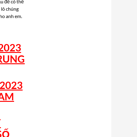
ầu để có thể
 lô chúng
cho anh em.
2023
TRUNG
2023
NAM
Y
SỐ