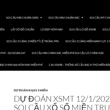
SOI CẦU MB CHUẨN 100%
SOI CẦU MN CHUẨN XÁC
SOI CẦU MT CH
IỀN
LẤY SỐ ĐỀ CHUẨN
LÔ ĐẸP HÔM NAY
SOI CẦU LÔ ĐỀ XSMB
SOI L
SOI CẦU 3 CÀNG 3 MIỀN TỶ LỆ TRÚNG 99%
SOI CẦU 3 CÀNG MIỀN NAM CỰC C
 PHÍ – DỰ ĐOÁN 247
SOI CẦU MB CHÍNH XÁC MIỄN PHÍ SOI CẦU LÔ CHÍNH XÁC
BẠCH KIM 666 HÔM NAY MIỄN PHÍ
CAU XSMB – THỐNG KÊ CẦU BẠCH THỦ MIỀN BẮ
DỰ ĐOÁN KQXS 3 MIỀN
DỰ ĐOÁN XSMT 12/1/202
SOI CẦU XỔ SỐ MIỀN TR