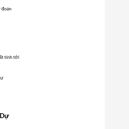
t tính tới
 Dự