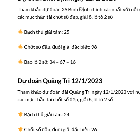
Tham khảo dự đoán XS Bình Định chính xác nhất với nội
các mục thần tài chốt số đẹp, giải 8, lô tô 2 số
Bạch thủ giải tám: 25
Chốt số đầu, đuôi giải đặc biệt: 98
Bao lô 2 số: 34 – 67 – 16
Dự đoán Quảng Trị 12/1/2023
Tham khảo dự đoán đài Quảng Trị ngày 12/1/2023 với n
các mục thần tài chốt số đẹp, giải 8, lô tô 2 số
Bạch thủ giải tám: 24
Chốt số đầu, đuôi giải đặc biệt: 26